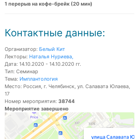
1 перерыв на кофе-брейк (20 мин)
Контактные данные:
Организатор:
Белый Кит
Лекторы:
Наталья Нуриева
,
Дата: 14.10.2020 - 14.10.2020 гг.
Тип: Семинар
Тема:
Имплантология
Место: Россия, г. Челябинск, ул. Салавата Юлаева,
17
Номер мероприятия:
38744
Мероприятие завершено
Челябинск
Улица Салавата Юлаева, 17 — Яндекс.Карты