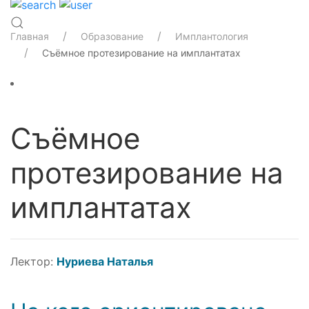
Главная
Образование
Имплантология
Съëмное протезирование на имплантатах
Съëмное
протезирование на
имплантатах
Лектор:
Нуриева Наталья