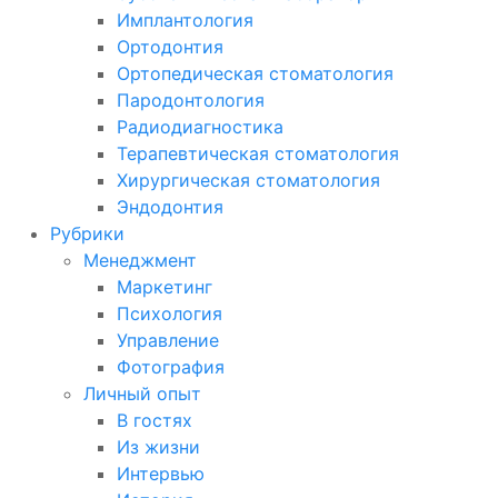
Имплантология
Ортодонтия
Ортопедическая стоматология
Пародонтология
Радиодиагностика
Терапевтическая стоматология
Хирургическая стоматология
Эндодонтия
Рубрики
Менеджмент
Маркетинг
Психология
Управление
Фотография
Личный опыт
В гостях
Из жизни
Интервью