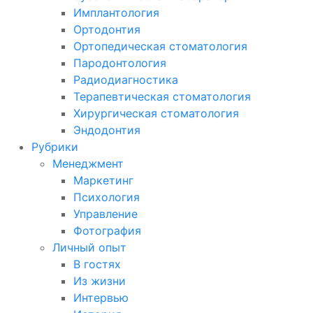
Имплантология
Ортодонтия
Ортопедическая стоматология
Пародонтология
Радиодиагностика
Терапевтическая стоматология
Хирургическая стоматология
Эндодонтия
Рубрики
Менеджмент
Маркетинг
Психология
Управление
Фотография
Личный опыт
В гостях
Из жизни
Интервью