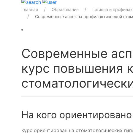
Главная
Образование
Гигиена и профилак
Современные аспекты профилактической стома
Современные асп
курс повышения 
стоматологическ
На кого ориентировано
Курс ориентирован на стоматологических гиг