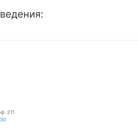
ведения:
ф. 211
-30