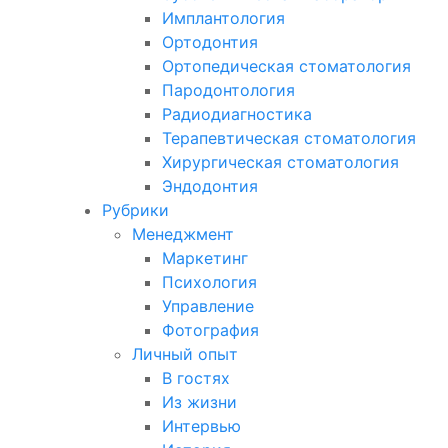
Имплантология
Ортодонтия
Ортопедическая стоматология
Пародонтология
Радиодиагностика
Терапевтическая стоматология
Хирургическая стоматология
Эндодонтия
Рубрики
Менеджмент
Маркетинг
Психология
Управление
Фотография
Личный опыт
В гостях
Из жизни
Интервью