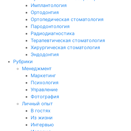
Имплантология
Ортодонтия
Ортопедическая стоматология
Пародонтология
Радиодиагностика
Терапевтическая стоматология
Хирургическая стоматология
Эндодонтия
Рубрики
Менеджмент
Маркетинг
Психология
Управление
Фотография
Личный опыт
В гостях
Из жизни
Интервью