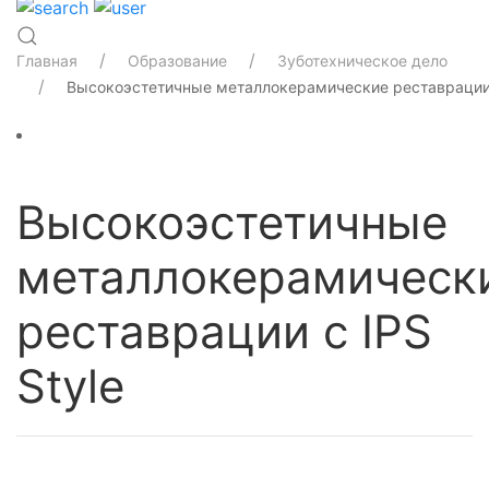
Главная
Образование
Зуботехническое дело
Высокоэстетичные металлокерамические реставрации с
Высокоэстетичные
металлокерамическ
реставрации с IPS
Style