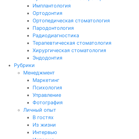
Имплантология
Ортодонтия
Ортопедическая стоматология
Пародонтология
Радиодиагностика
Терапевтическая стоматология
Хирургическая стоматология
Эндодонтия
Рубрики
Менеджмент
Маркетинг
Психология
Управление
Фотография
Личный опыт
В гостях
Из жизни
Интервью