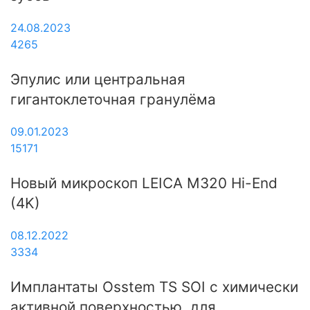
24.08.2023
4265
Эпулис или центральная
гигантоклеточная гранулёма
09.01.2023
15171
Новый микроскоп LEICA M320 Hi-End
(4K)
08.12.2022
3334
Имплантаты Osstem TS SOI с химически
активной поверхностью, для