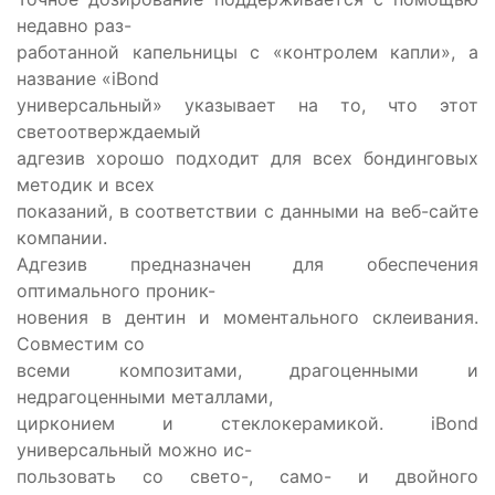
недавно раз-
работанной капельницы с «контролем капли», а
название «iBond
универсальный» указывает на то, что этот
светоотверждаемый
адгезив хорошо подходит для всех бондинговых
методик и всех
показаний, в соответствии с данными на веб-сайте
компании.
Адгезив предназначен для обеспечения
оптимального проник-
новения в дентин и моментального склеивания.
Совместим со
всеми композитами, драгоценными и
недрагоценными металлами,
цирконием и стеклокерамикой. iBond
универсальный можно ис-
пользовать со свето-, само- и двойного