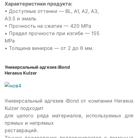
Характеристики продукта:
• Доступные оттенки — BL, A1, A2, A3,
A3.5 и эмаль
• Прочность на сжатие — 420 MPa
• Предел прочности при изгибе — 155
MPa
• Толщина виниров — от 2 до 6 мм.
Универсальный адгезив iBond
Heraeus Kulzer
Универсальный адгезив iBond от компании Heraeus
Kulzer подходит
для целого ряда материалов, используемых для
прямых и непрямых
реставраций.
Точное дозирование поддерживается с помощью