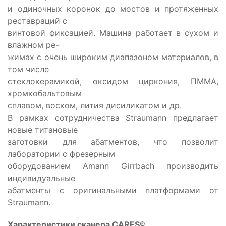
и одиночных коронок до мостов и протяженных
реставраций с
винтовой фиксацией. Машина работает в сухом и
влажном ре-
жимах с очень широким диапазоном материалов, в
том числе
стеклокерамикой, оксидом циркония, ПММА,
хромкобальтовым
сплавом, воском, лития дисиликатом и др.
В рамках сотрудничества Straumann предлагает
новые титановые
заготовки для абатментов, что позволит
лаборатории с фрезерным
оборудованием Amann Girrbach производить
индивидуальные
абатменты с оригинальными платформами от
Straumann.
Характеристики сканера CARES®