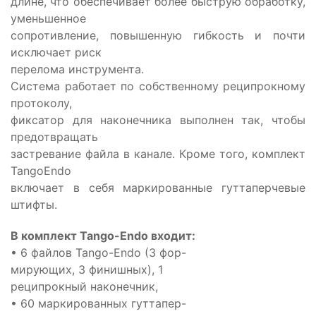
длине, что обеспечивает более быструю обработку,
уменьшенное
сопротивление, повышенную гибкость и почти
исключает риск
перелома инструмента.
Система работает по собственному реципрокному
протоколу,
фиксатор для наконечника выполнен так, чтобы
предотвращать
застревание файла в канале. Кроме того, комплект
TangoEndo
включает в себя маркированные гуттаперчевые
штифты.
В комплект Tango-Endo входит:
• 6 файлов Tango-Endo (3 фор-
мирующих, 3 финишных), 1
реципрокный наконечник,
• 60 маркированных гуттапер-