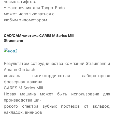
чевых штифтов.
• Наконечник для Tango-Endo
может использоваться с
любым эндомотором.
CAD/CAM-система CARES M Series Mill
Straumann
Результатом сотрудничества компаний Straumann и
Amann Girrbach
явилась пятикоординатная лабораторная
фрезерная машина
CARES M Series Mill.
Новая машина может быть использована для
производства ши-
рокого спектра зубных протезов от вкладок,
накладок, виниров