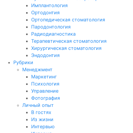
Имплантология
Ортодонтия
Ортопедическая стоматология
Пародонтология
Радиодиагностика
Терапевтическая стоматология
Хирургическая стоматология
Эндодонтия
Рубрики
Менеджмент
Маркетинг
Психология
Управление
Фотография
Личный опыт
В гостях
Из жизни
Интервью