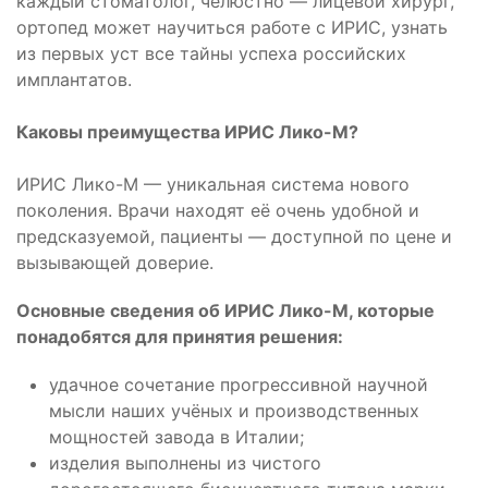
каждый стоматолог, челюстно — лицевой хирург,
ортопед может научиться работе с ИРИС, узнать
из первых уст все тайны успеха российских
имплантатов.
Каковы преимущест
ва ИРИС Лико-М?
ИРИС Лико-М — уникальная система нового
поколения. Врачи находят её очень удобной и
предсказуемой, пациенты — доступной по цене и
вызывающей доверие.
Основные сведения об ИРИС Лико-М, которые
понадобятся для принятия решения:
удачное сочетание прогрессивной научной
мысли наших учёных и производственных
мощностей завода в Италии;
изделия выполнены из чистого