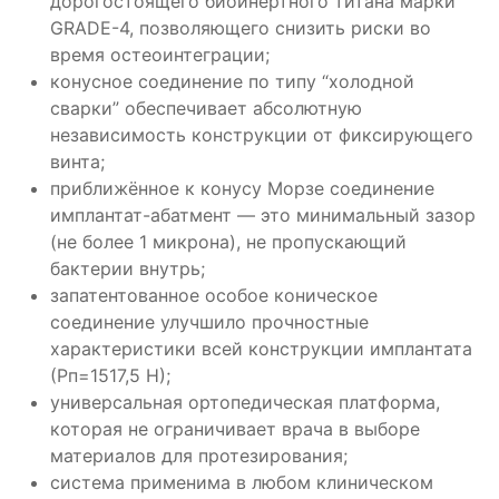
дорогостоящего биоинертного титана марки
GRADE-4, позволяющего снизить риски во
время остеоинтеграции;
конусное соединение по типу “холодной
сварки” обеспечивает абсолютную
независимость конструкции от фиксирующего
винта;
приближённое к конусу Морзе соединение
имплантат-абатмент — это минимальный зазор
(не более 1 микрона), не пропускающий
бактерии внутрь;
запатентованное особое коническое
соединение улучшило прочностные
характеристики всей конструкции имплантата
(Рп=1517,5 Н);
универсальная ортопедическая платформа,
которая не ограничивает врача в выборе
материалов для протезирования;
система применима в любом клиническом