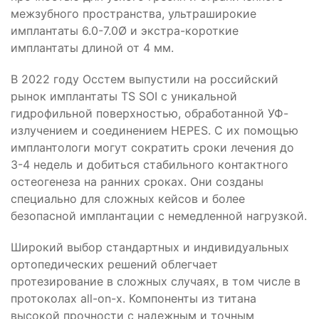
межзубного пространства, ультраширокие
имплантаты 6.0-7.0Ø и экстра-короткие
имплантаты длиной от 4 мм.
В 2022 году Осстем выпустили на российский
рынок имплантаты TS SOI с уникальной
гидрофильной поверхностью, обработанной УФ-
излучением и соединением HEPES. С их помощью
имплантологи могут сократить сроки лечения до
3-4 недель и добиться стабильного контактного
остеогенеза на ранних сроках. Они созданы
специально для сложных кейсов и более
безопасной имплантации с немедленной нагрузкой.
Широкий выбор стандартных и индивидуальных
ортопедических решений облегчает
протезирование в сложных случаях, в том числе в
протоколах all-on-х. Компоненты из титана
высокой прочности с надежным и точным