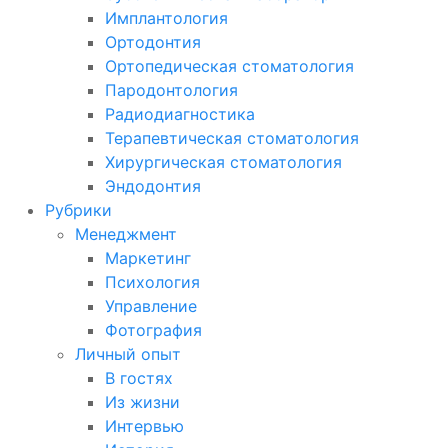
Имплантология
Ортодонтия
Ортопедическая стоматология
Пародонтология
Радиодиагностика
Терапевтическая стоматология
Хирургическая стоматология
Эндодонтия
Рубрики
Менеджмент
Маркетинг
Психология
Управление
Фотография
Личный опыт
В гостях
Из жизни
Интервью