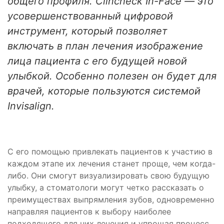
общего профиля. Clincheck In-Face — это
усовершенствованный цифровой
инструмент, который позволяет
включать в план лечения изображение
лица пациента с его будущей новой
улыбкой. Особенно полезен он будет для
врачей, которые пользуются системой
Invisalign.
С его помощью привлекать пациентов к участию в
каждом этапе их лечения станет проще, чем когда-
либо. Они смогут визуализировать свою будущую
улыбку, а стоматологи могут четко рассказать о
преимуществах выпрямления зубов, одновременно
направляя пациентов к выбору наиболее
подходящего для них лечения и упрощая процесс