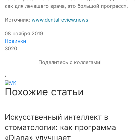
как для лечащего врача, это большой прогресс».
Источник:
www.dentalreview.news
08 ноября 2019
Новинки
3020
Поделитесь с коллегами!
Похожие статьи
Искусственный интеллект в
S
стоматологии: как программа
з
«Diana» улучшает