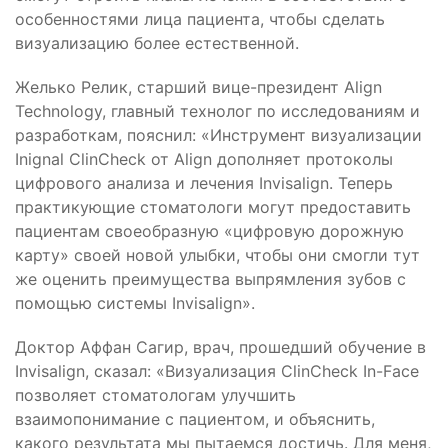
особенностями лица пациента, чтобы сделать
визуализацию более естественной.
Желько Релик, старший вице-президент Align
Technology, главный технолог по исследованиям и
разработкам, пояснил: «Инструмент визуализации
Inignal ClinCheck от Align дополняет протоколы
цифрового анализа и лечения Invisalign. Теперь
практикующие стоматологи могут предоставить
пациентам своеобразную «цифровую дорожную
карту» своей новой улыбки, чтобы они смогли тут
же оценить преимущества выпрямления зубов с
помощью системы Invisalign».
Доктор Аффан Сагир, врач, прошедший обучение в
Invisalign, сказал: «Визуализация ClinCheck In-Face
позволяет стоматологам улучшить
взаимопонимание с пациентом, и объяснить,
какого результата мы пытаемся достичь. Для меня,