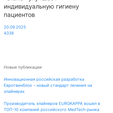
0
индивидуальную гигиену
1
пациентов
20.09.2025
4338
Новые публикации
Инновационная российская разработка
Евротвинблок – новый стандарт лечения на
элайнерах
Производитель элайнеров EUROKAPPA вошел в
ТОП-10 компаний российского MedTech-рынка