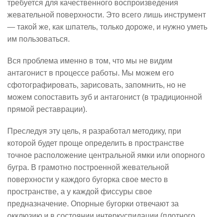
требуется для качественного воспроизведения
жевательной поверхности. Это всего лишь инструмент
— такой же, как шпатель, только дороже, и нужно уметь
им пользоваться.
Вся проблема именно в том, что мы не видим
антагонист в процессе работы. Мы можем его
сфотографировать, зарисовать, запомнить, но не
можем сопоставить зуб и антагонист (в традиционной
прямой реставрации).
Преследуя эту цель, я разработал методику, при
которой будет проще определить в пространстве
точное расположение центральной ямки или опорного
бугра. В грамотно построенной жевательной
поверхности у каждого бугорка свое место в
пространстве, а у каждой фиссуры свое
предназначение. Опорные бугорки отвечают за
окклюзию и в состоянии интеркуспидации (плотного