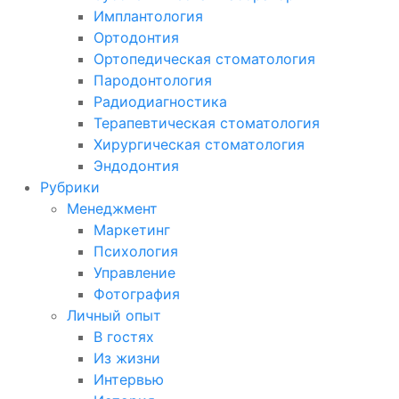
Имплантология
Ортодонтия
Ортопедическая стоматология
Пародонтология
Радиодиагностика
Терапевтическая стоматология
Хирургическая стоматология
Эндодонтия
Рубрики
Менеджмент
Маркетинг
Психология
Управление
Фотография
Личный опыт
В гостях
Из жизни
Интервью