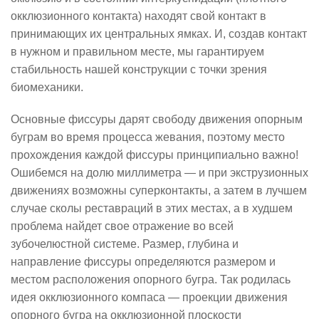
окклюзионного контакта) находят свой контакт в
принимающих их центральных ямках. И, создав контакт
в нужном и правильном месте, мы гарантируем
стабильность нашей конструкции с точки зрения
биомеханики.
Основные фиссуры дарят свободу движения опорным
буграм во время процесса жевания, поэтому место
прохождения каждой фиссуры принципиально важно!
Ошибемся на долю миллиметра — и при экструзионных
движениях возможны суперконтакты, а затем в лучшем
случае сколы реставраций в этих местах, а в худшем
проблема найдет свое отражение во всей
зубочелюстной системе. Размер, глубина и
направление фиссуры определяются размером и
местом расположения опорного бугра. Так родилась
идея окклюзионного компаса — проекции движения
опорного бугра на окклюзионной плоскости