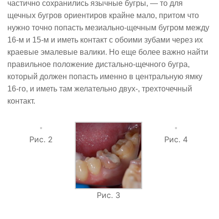
частично сохранились язычные бугры, — то для
щечных бугров ориентиров крайне мало, притом что
нужно точно попасть мезиально-щечным бугром между
16-м и 15-м и иметь контакт с обоими зубами через их
краевые эмалевые валики. Но еще более важно найти
правильное положение дистально-щечного бугра,
который должен попасть именно в центральную ямку
16-го, и иметь там желательно двух-, трехточечный
контакт.
Рис. 2
Рис. 4
Рис. 3