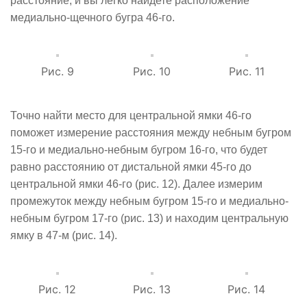
расстояние, и вы легко найдете расположение
медиально-щечного бугра 46-го.
Рис. 9
Рис. 10
Рис. 11
Точно найти место для центральной ямки 46-го
поможет измерение расстояния между небным бугром
15-го и медиально-небным бугром 16-го, что будет
равно расстоянию от дистальной ямки 45-го до
центральной ямки 46-го (рис. 12). Далее измерим
промежуток между небным бугром 15-го и медиально-
небным бугром 17-го (рис. 13) и находим центральную
ямку в 47-м (рис. 14).
Рис. 12
Рис. 13
Рис. 14