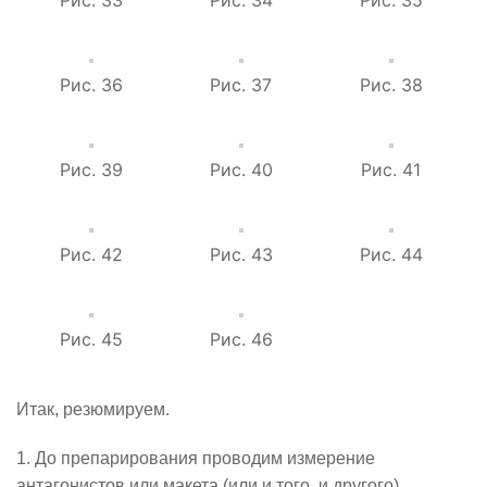
Рис. 33
Рис. 34
Рис. 35
Рис. 36
Рис. 37
Рис. 38
Рис. 39
Рис. 40
Рис. 41
Рис. 42
Рис. 43
Рис. 44
Рис. 45
Рис. 46
Итак, резюмируем.
1. До препарирования проводим измерение
антагонистов или макета (или и того, и другого).