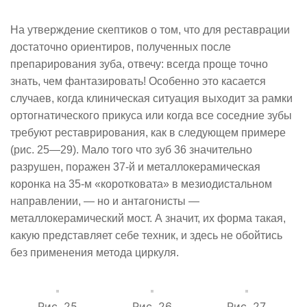
На утверждение скептиков о том, что для реставрации
достаточно ориентиров, полученных после
препарирования зуба, отвечу: всегда проще точно
знать, чем фантазировать! Особенно это касается
случаев, когда клиническая ситуация выходит за рамки
ортогнатического прикуса или когда все соседние зубы
требуют реставрирования, как в следующем примере
(рис. 25—29). Мало того что зуб 36 значительно
разрушен, поражен 37-й и металлокерамическая
коронка на 35-м «коротковата» в мезиодистальном
направлении, — но и антагонисты —
металлокерамический мост. А значит, их форма такая,
какую представляет себе техник, и здесь не обойтись
без применения метода циркуля.
Рис. 25
Рис. 26
Рис. 27