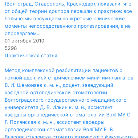
(Волгоград, Ставрополь, Краснодар), показали, что
от общей теории доктора перешли к практике: все
больше мы обсуждаем конкретные клинические
моменты непосредственного протезирования, а не
опровергаем...
01 октября 2010
5298
Практическая статья
Метод комплексной реабилитации пациентов с
полной адентией с применением мини-имплантатов
В. И. Шемонаев к. м. н., доцент, заведующий
кафедрой ортопедической стоматологии
Волгоградского государственного медицинского
университета Д. В. Ильин к. м. н., ассистент
кафедры ортопедической стоматологии ВолГМУ О.
Г. Полянская к. м. н., ассистент кафедры
ортопедической стоматологии ВолГМУ Е. В.
Власова студентка стоматологического факультета