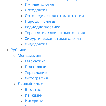
Имплантология
Ортодонтия
Ортопедическая стоматология
Пародонтология
Радиодиагностика
Терапевтическая стоматология
Хирургическая стоматология
Эндодонтия
Рубрики
Менеджмент
Маркетинг
Психология
Управление
Фотография
Личный опыт
В гостях
Из жизни
Интервью