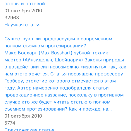
слюны и ротовой...
01 октября 2010
32963
Научная статья
Существуют ли предрассудки в современном
полном съемном протезировании?
Макс Босхарт (Max Bosshart) зубной-техник-
мастер (Айнзидельн, Швейцария) Законы природы
о воздействии сил невозможно «изогнуть» так, как
нам этого хочется. Статья посвящена профессору
Герберу, столетие которого отмечается в этом
году. Автор намеренно подобрал для статьи
провокационное название, поскольку в противном
случае кто же будет читать статью о полном
съемном протезировании? Как и прежде, на...
01 октября 2010
5774
Практическая статья