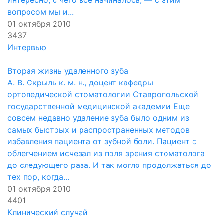
интересно, с чего все начиналось, — с этим
вопросом мы и...
01 октября 2010
3437
Интервью
Вторая жизнь удаленного зуба
А. В. Скрыль к. м. н., доцент кафедры
ортопедической стоматологии Ставропольской
государственной медицинской академии Еще
совсем недавно удаление зуба было одним из
самых быстрых и распространенных методов
избавления пациента от зубной боли. Пациент с
облегчением исчезал из поля зрения стоматолога
до следующего раза. И так могло продолжаться до
тех пор, когда...
01 октября 2010
4401
Клинический случай