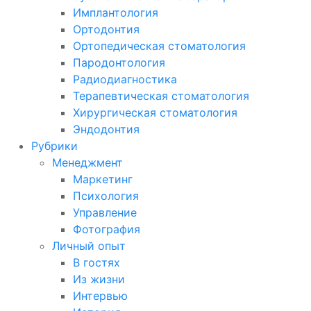
Имплантология
Ортодонтия
Ортопедическая стоматология
Пародонтология
Радиодиагностика
Терапевтическая стоматология
Хирургическая стоматология
Эндодонтия
Рубрики
Менеджмент
Маркетинг
Психология
Управление
Фотография
Личный опыт
В гостях
Из жизни
Интервью