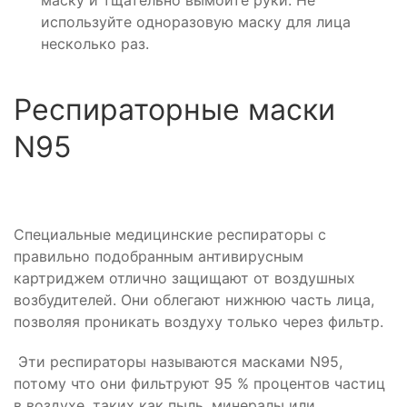
маску и тщательно вымойте руки. Не
используйте одноразовую маску для лица
несколько раз.
Респираторные маски
N95
Специальные медицинские респираторы с
правильно подобранным антивирусным
картриджем отлично защищают от воздушных
возбудителей. Они облегают нижнюю часть лица,
позволяя проникать воздуху только через фильтр.
Эти респираторы называются масками N95,
потому что они фильтруют 95 % процентов частиц
в воздухе, таких как пыль, минералы или