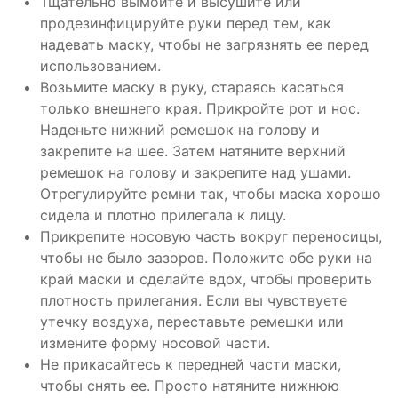
Тщательно вымойте и высушите или
продезинфицируйте руки перед тем, как
надевать маску, чтобы не загрязнять ее перед
использованием.
Возьмите маску в руку, стараясь касаться
только внешнего края. Прикройте рот и нос.
Наденьте нижний ремешок на голову и
закрепите на шее. Затем натяните верхний
ремешок на голову и закрепите над ушами.
Отрегулируйте ремни так, чтобы маска хорошо
сидела и плотно прилегала к лицу.
Прикрепите носовую часть вокруг переносицы,
чтобы не было зазоров. Положите обе руки на
край маски и сделайте вдох, чтобы проверить
плотность прилегания. Если вы чувствуете
утечку воздуха, переставьте ремешки или
измените форму носовой части.
Не прикасайтесь к передней части маски,
чтобы снять ее. Просто натяните нижнюю