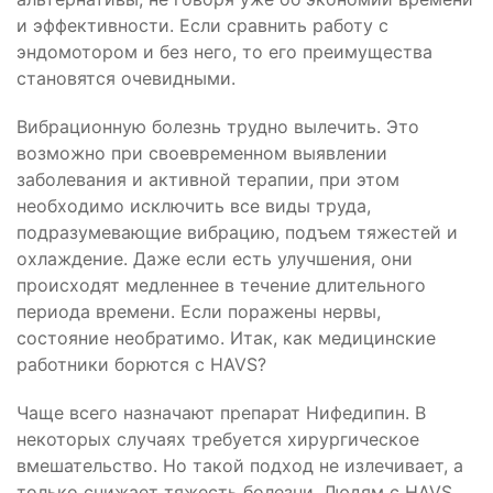
и эффективности. Если сравнить работу с
эндомотором и без него, то его преимущества
становятся очевидными.
Вибрационную болезнь трудно вылечить. Это
возможно при
своевременном выявлении
заболевания и активной терапии, при этом
необходимо исключить все виды труда,
подразумевающие вибрацию,
подъем тяжестей и
охлаждение.
Даже если есть улучшения, они
происходят медленнее в течение длительного
периода времени. Если поражены нервы,
состояние необратимо. Итак, как медицинские
работники борются с HAVS?
Чаще всего назначают препарат Нифедипин. В
некоторых случаях требуется хирургическое
вмешательство. Но такой подход не излечивает, а
только снижает тяжесть болезни. Людям с HAVS