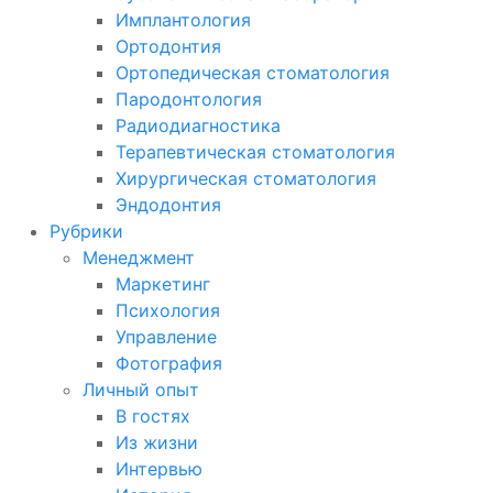
Имплантология
Ортодонтия
Ортопедическая стоматология
Пародонтология
Радиодиагностика
Терапевтическая стоматология
Хирургическая стоматология
Эндодонтия
Рубрики
Менеджмент
Маркетинг
Психология
Управление
Фотография
Личный опыт
В гостях
Из жизни
Интервью