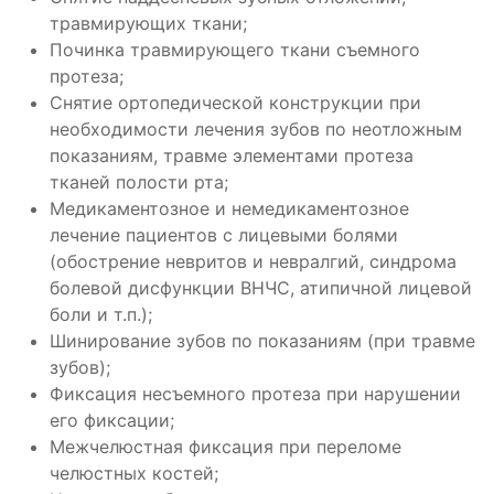
травмирующих ткани;
Починка травмирующего ткани съемного
протеза;
Снятие ортопедической конструкции при
необходимости лечения зубов по неотложным
показаниям, травме элементами протеза
тканей полости рта;
Медикаментозное и немедикаментозное
лечение пациентов с лицевыми болями
(обострение невритов и невралгий, синдрома
болевой дисфункции ВНЧС, атипичной лицевой
боли и т.п.);
Шинирование зубов по показаниям (при травме
зубов);
Фиксация несъемного протеза при нарушении
его фиксации;
Межчелюстная фиксация при переломе
челюстных костей;