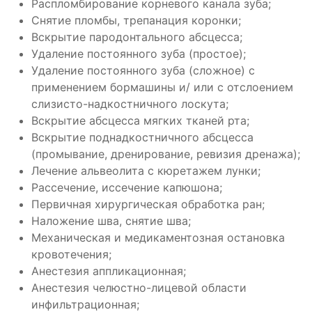
Распломбирование корневого канала зуба;
Снятие пломбы, трепанация коронки;
Вскрытие пародонтального абсцесса;
Удаление постоянного зуба (простое);
Удаление постоянного зуба (сложное) с
применением бормашины и/ или с отслоением
слизисто-надкостничного лоскута;
Вскрытие абсцесса мягких тканей рта;
Вскрытие поднадкостничного абсцесса
(промывание, дренирование, ревизия дренажа);
Лечение альвеолита с кюретажем лунки;
Рассечение, иссечение капюшона;
Первичная хирургическая обработка ран;
Наложение шва, снятие шва;
Механическая и медикаментозная остановка
кровотечения;
Анестезия аппликационная;
Анестезия челюстно-лицевой области
инфильтрационная;