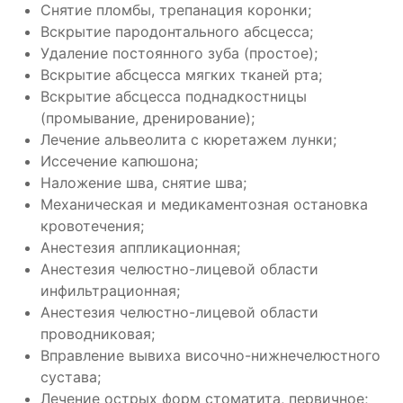
Снятие пломбы, трепанация коронки;
Вскрытие пародонтального абсцесса;
Удаление постоянного зуба (простое);
Вскрытие абсцесса мягких тканей рта;
Вскрытие абсцесса поднадкостницы
(промывание, дренирование);
Лечение альвеолита с кюретажем лунки;
Иссечение капюшона;
Наложение шва, снятие шва;
Механическая и медикаментозная остановка
кровотечения;
Анестезия аппликационная;
Анестезия челюстно-лицевой области
инфильтрационная;
Анестезия челюстно-лицевой области
проводниковая;
Вправление вывиха височно-нижнечелюстного
сустава;
Лечение острых форм стоматита, первичное;