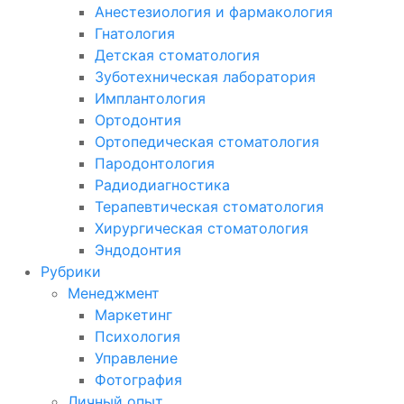
Анестезиология и фармакология
Гнатология
Детская стоматология
Зуботехническая лаборатория
Имплантология
Ортодонтия
Ортопедическая стоматология
Пародонтология
Радиодиагностика
Терапевтическая стоматология
Хирургическая стоматология
Эндодонтия
Рубрики
Менеджмент
Маркетинг
Психология
Управление
Фотография
Личный опыт