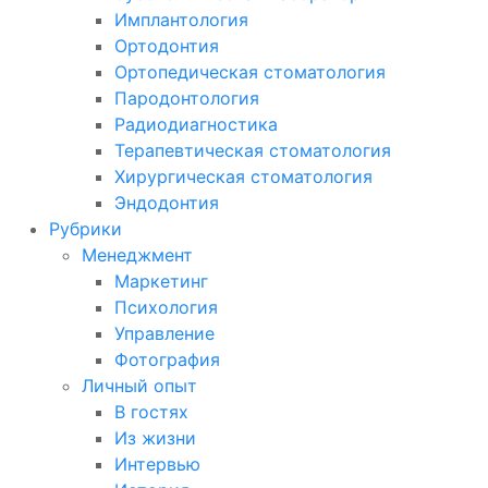
Имплантология
Ортодонтия
Ортопедическая стоматология
Пародонтология
Радиодиагностика
Терапевтическая стоматология
Хирургическая стоматология
Эндодонтия
Рубрики
Менеджмент
Маркетинг
Психология
Управление
Фотография
Личный опыт
В гостях
Из жизни
Интервью