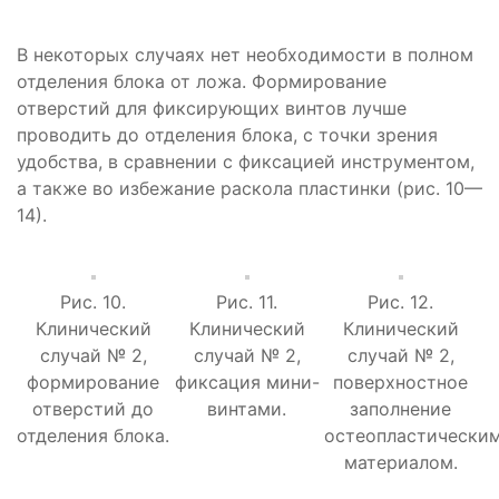
В некоторых случаях нет необходимости в полном
отделения блока от ложа. Формирование
отверстий для фиксирующих винтов лучше
проводить до отделения блока, с точки зрения
удобства, в сравнении с фиксацией инструментом,
а также во избежание раскола пластинки (рис. 10—
14).
Рис. 10.
Рис. 11.
Рис. 12.
Клинический
Клинический
Клинический
случай № 2,
случай № 2,
случай № 2,
формирование
фиксация мини-
поверхностное
отверстий до
винтами.
заполнение
отделения блока.
остеопластически
материалом.