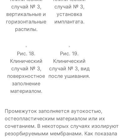
случай № 3,
случай № 3,
вертикальные и
установка
горизонтальные
имплантата.
распилы.
Рис. 18.
Рис. 19.
Клинический
Клинический
случай № 3,
случай № 3, вид
поверхностное
после ушивания.
заполнение
материалом.
Промежуток заполняется аутокостью,
остеопластическим материалом или их
сочетанием. В некоторых случаях изолируют
резорбируемыми мембранами. Как показала