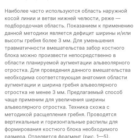
Наиболее часто используются область наружной
косой линии и ветви нижней челюсти, реже —
подбородочная область. Показанием к применению
данной методики является дефицит ширины и/или
высоты гребня более 3 мм. Для уменьшения
травматичности вмешательства забор костного
блока можно произвести непосредственно в
области планируемой аугментации альвеолярного
отростка. Для проведения данного вмешательства
необходима соответствующая анатомия области
аугментации и ширина гребня альвеолярного
отростка не менее 3 мм. Предлагаемый способ
чаще применим для увеличения ширины
альвеолярного отростка. Техника схожа с
методикой расщепления гребня. Проводятся
вертикальные и горизонтальные распилы для
формирования костного блока необходимого
размера. Отделяется фрагмент (рис. 1—5).