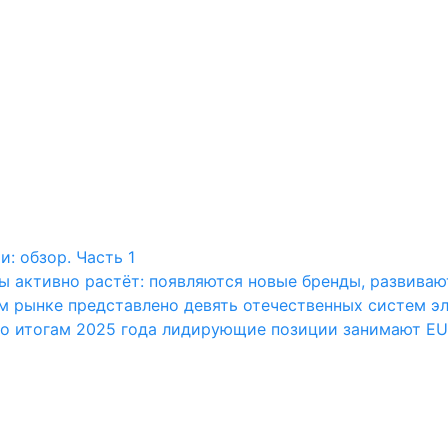
: обзор. Часть 1
ы активно растёт: появляются новые бренды, развива
ом рынке представлено девять отечественных систем э
о итогам 2025 года лидирующие позиции занимают EUR