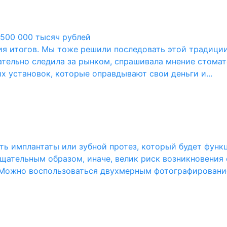
 500 000 тысяч рублей
ия итогов. Мы тоже решили последовать этой традиции,
мательно следила за рынком, спрашивала мнение стома
 установок, которые оправдывают свои деньги и...
ть имплантаты или зубной протез, который будет функ
щательным образом, иначе, велик риск возникновения
. Можно воспользоваться двухмерным фотографировани