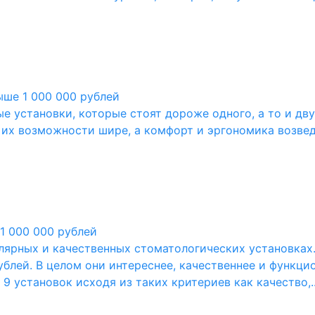
ыше 1 000 000 рублей
 установки, которые стоят дороже одного, а то и двух
, их возможности шире, а комфорт и эргономика возвед
1 000 000 рублей
лярных и качественных стоматологических установках
ублей. В целом они интереснее, качественнее и функц
9 установок исходя из таких критериев как качество,..