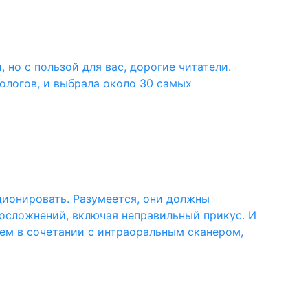
 но с пользой для вас, дорогие читатели.
тологов, и выбрала около 30 самых
ционировать. Разумеется, они должны
 осложнений, включая неправильный прикус. И
ем в сочетании с интраоральным сканером,