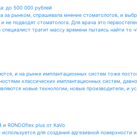
а: до 500 000 рублей
ла за рынком, спрашивала мнение стоматологов, и вы
 и не подводят стоматолога. Для врача это первостеп
а специалист тратит массу времени пытаясь найти то чт
ются, и на рынке имплантационных систем тоже постоя
ностями классических имплантационных систем, давно
являются новые технологии, новые производители, и усл
 и RONDOflex plus от KaVo
используется для создания адгезивной поверхности 