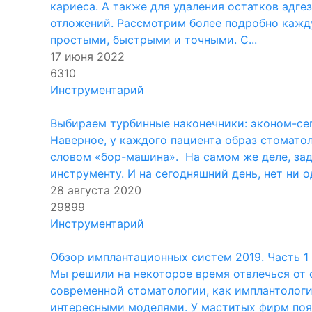
кариеса. А также для удаления остатков адге
отложений. Рассмотрим более подробно кажд
простыми, быстрыми и точными. С...
17 июня 2022
6310
Инструментарий
Выбираем турбинные наконечники: эконом-се
Наверное, у каждого пациента образ стомато
словом «бор-машина». На самом же деле, зад
инструменту. И на сегодняшний день, нет ни о
28 августа 2020
29899
Инструментарий
Обзор имплантационных систем 2019. Часть 1
Мы решили на некоторое время отвлечься от 
современной стоматологии, как имплантологи
интересными моделями. У маститых фирм появ