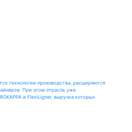
ются технологии производства, расширяются
лайнеров. При этом отрасль уже
OKAPPA и FlexiLigner, выручка которых