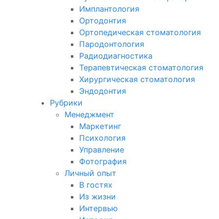
Имплантология
Ортодонтия
Ортопедическая стоматология
Пародонтология
Радиодиагностика
Терапевтическая стоматология
Хирургическая стоматология
Эндодонтия
Рубрики
Менеджмент
Маркетинг
Психология
Управление
Фотография
Личный опыт
В гостях
Из жизни
Интервью