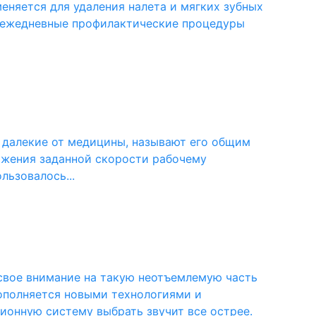
меняется для удаления налета и мягких зубных
 ежедневные профилактические процедуры
и далекие от медицины, называют его общим
вижения заданной скорости рабочему
льзовалось...
 свое внимание на такую неотъемлемую часть
ополняется новыми технологиями и
ионную систему выбрать звучит все острее.