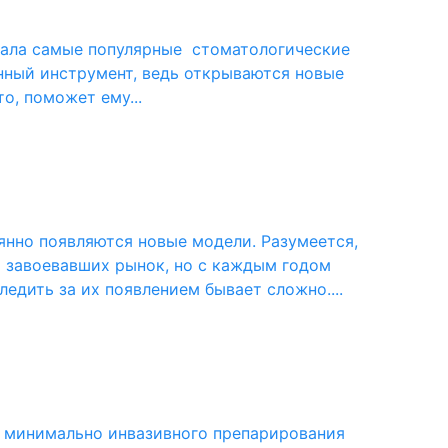
брала самые популярные стоматологические
енный инструмент, ведь открываются новые
о, поможет ему...
нно появляются новые модели. Разумеется,
 завоевавших рынок, но с каждым годом
едить за их появлением бывает сложно....
и минимально инвазивного препарирования