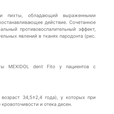
ои пихты, обладающий выраженными
оостанавливающее действие. Сочетанное
альный противовоспалительный эффект,
ельных явлений в тканях пародонта (рис.
сты
MEXIDOL
dent
Fito
у пациентов с
возраст 34,5±2,4 года), у которых при
кровоточивости и отека десен.