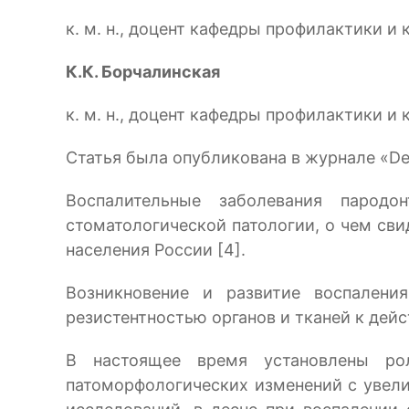
к. м. н., доцент кафедры профилактики 
К.К. Борчалинская
к. м. н., доцент кафедры профилактики 
Статья была опубликована в журнале «Den
Воспалительные заболевания парод
стоматологической патологии, о чем сви
населения России [4].
Возникновение и развитие воспалени
резистентностью органов и тканей к де
В настоящее время установлены рол
патоморфологических изменений с увели