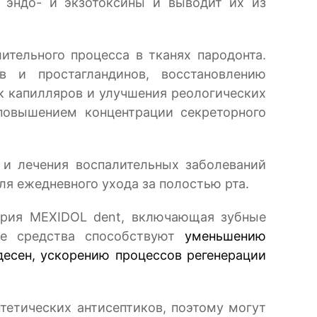
 эндо- и экзотоксины и выводит их из
ительного процесса в тканях пародонта.
в и простагландинов, восстановлению
 капилляров и улучшения реологических
повышением концентрации секреторного
 и лечения воспалительных заболеваний
ля ежедневного ухода за полостью рта.
ерия
MEXIDOL
dent
, включающая зубные
ые средства способствуют
уменьшению
есен, ускорению процессов регенерации
тетических антисептиков, поэтому могут