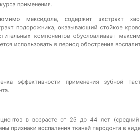
 курса применения.
помимо мексидола, содержит экстракт хв
тракт подорожника, оказывающий стойкое кров
стительных компонентов обусловливает максим
тся использовать в период обострения воспалит
ценка эффективности применения зубной па
та.
циентов в возрасте от 25 до 44 лет (средний 
ы признаки воспаления тканей пародонта в виде 