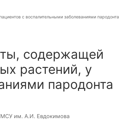
 пациентов с воспалительными заболеваниями пародонта
сты, содержащей
ых растений, у
аниями пародонта
ГМСУ им. А.И. Евдокимова