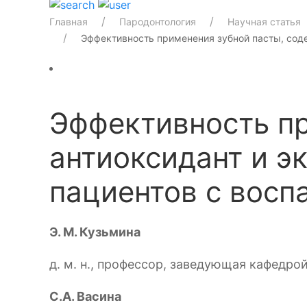
Главная
Пародонтология
Научная статья
Эффективность применения зубной пасты, сод
Эффективность п
антиоксидант и э
пациентов с вос
Э. М. Кузьмина
д. м. н., профессор, заведующая кафедр
С.А. Васина