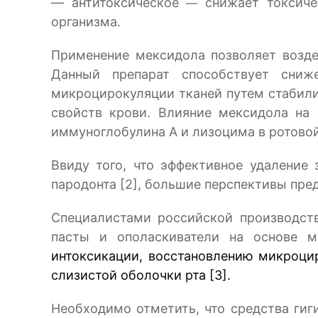
— антитоксическое
снижает токсиче
—
организма.
Применение мексидола позволяет воздей
Данный препарат способствует сниже
микроцирокуляции тканей путем стабил
свойств крови. Влияние мексидола на
иммуноглобулина А и лизоцима в ротовой
Ввиду того, что эффективное удаление
пародонта [2], большие перспективы пред
Специалистами российской производст
пасты и ополаскиватели на основе 
интоксикации, восстановлению микроци
слизистой оболочки рта [3].
Необходимо отметить, что средства гиг