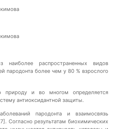
окимова
окимова
з наиболее распространенных видов
ей пародонта более чем у 80 % взрослого
ую природу и во многом определяется
стему антиоксидантной защиты.
аболеваний пародонта и взаимосвязь
7]. Согласно результатам биохимических