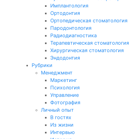
Имплантология
Ортодонтия
Ортопедическая стоматология
Пародонтология
Радиодиагностика
Терапевтическая стоматология
Хирургическая стоматология
Эндодонтия
Рубрики
Менеджмент
Маркетинг
Психология
Управление
Фотография
Личный опыт
В гостях
Из жизни
Интервью