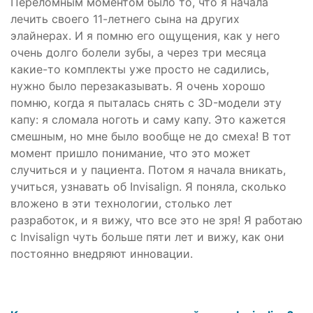
Переломным моментом было то, что я начала
лечить своего 11-летнего сына на других
элайнерах. И я помню его ощущения, как у него
очень долго болели зубы, а через три месяца
какие-то комплекты уже просто не садились,
нужно было перезаказывать. Я очень хорошо
помню, когда я пыталась снять с 3D-модели эту
капу: я сломала ноготь и саму капу. Это кажется
смешным, но мне было вообще не до смеха! В тот
момент пришло понимание, что это может
случиться и у пациента. Потом я начала вникать,
учиться, узнавать об Invisalign. Я поняла, сколько
вложено в эти технологии, столько лет
разработок, и я вижу, что все это не зря! Я работаю
с Invisalign чуть больше пяти лет и вижу, как они
постоянно внедряют инновации.