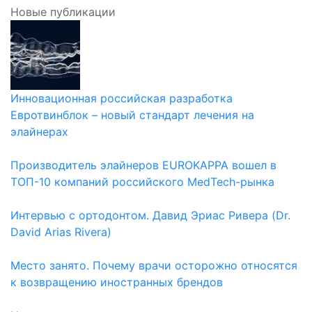
Новые публикации
Инновационная российская разработка
Евротвинблок – новый стандарт лечения на
элайнерах
Производитель элайнеров EUROKAPPA вошел в
ТОП-10 компаний российского MedTech-рынка
Интервью с ортодонтом. Давид Эриас Ривера (Dr.
David Arias Rivera)
Место занято. Почему врачи осторожно относятся
к возвращению иностранных брендов