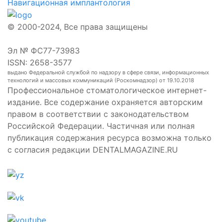
Навигационная имплантология
© 2000-2024, Все права защищены
Эл № ФС77-73983
ISSN: 2658-3577
выдано Федеральной службой по надзору в сфере связи, информационных
технологий и массовых коммуникаций (Роскомнадзор) от 19.10.2018
Профессиональное стоматологическое интернет-
издание. Все содержание охраняется авторским
правом в соответствии с законодательством
Российской Федерации. Частичная или полная
публикация содержания ресурса возможна только
с согласия редакции DENTALMAGAZINE.RU