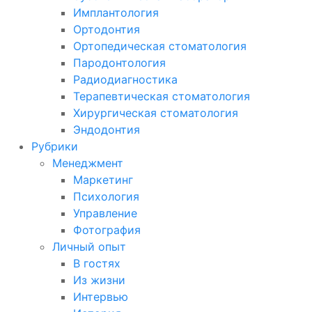
Имплантология
Ортодонтия
Ортопедическая стоматология
Пародонтология
Радиодиагностика
Терапевтическая стоматология
Хирургическая стоматология
Эндодонтия
Рубрики
Менеджмент
Маркетинг
Психология
Управление
Фотография
Личный опыт
В гостях
Из жизни
Интервью