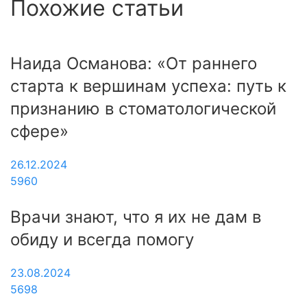
Похожие статьи
Наида Османова: «От раннего
старта к вершинам успеха: путь к
признанию в стоматологической
сфере»
26.12.2024
5960
Врачи знают, что я их не дам в
обиду и всегда помогу
23.08.2024
5698