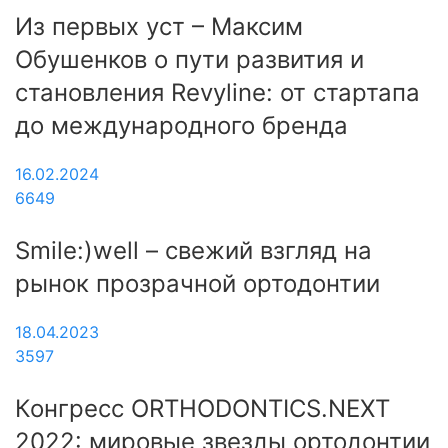
Из первых уст – Максим
Обушенков о пути развития и
становления Revyline: от стартапа
до международного бренда
16.02.2024
6649
Smile:)well – свежий взгляд на
рынок прозрачной ортодонтии
18.04.2023
3597
Конгресс ORTHODONTICS.NEXT
2022: мировые звезды ортодонтии