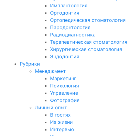
Имплантология
Ортодонтия
Ортопедическая стоматология
Пародонтология
Радиодиагностика
Терапевтическая стоматология
Хирургическая стоматология
Эндодонтия
Рубрики
Менеджмент
Маркетинг
Психология
Управление
Фотография
Личный опыт
В гостях
Из жизни
Интервью