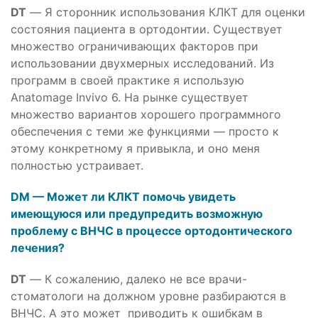
DT
— Я сторонник использования КЛКТ для оценки
состояния пациента в ортодонтии. Существует
множество ограничивающих факторов при
использовании двухмерных исследований. Из
программ в своей практике я использую
Anatomage Invivo 6. На рынке существует
множество вариантов хорошего программного
обеспечения с теми же функциями — просто к
этому конкретному я привыкла, и оно меня
полностью устраивает.
DM — Может ли КЛКТ помочь увидеть
имеющуюся или предупредить возможную
проблему с ВНЧС в процессе ортодонтического
лечения?
DT
— К сожалению, далеко не все врачи-
стоматологи на должном уровне разбираются в
ВНЧС. А это может приводить к ошибкам в