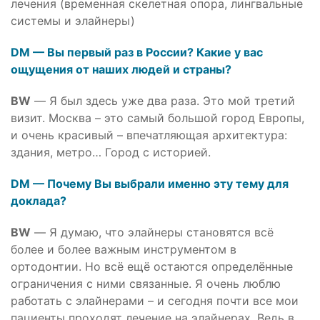
лечения (временная скелетная опора, лингвальные
системы и элайнеры)
DM — Вы первый раз в России? Какие у вас
ощущения от наших людей и страны?
BW
— Я был здесь уже два раза. Это мой третий
визит. Москва – это самый большой город Европы,
и очень красивый – впечатляющая архитектура:
здания, метро… Город с историей.
DM — Почему Вы выбрали именно эту тему для
доклада?
BW
— Я думаю, что элайнеры становятся всё
более и более важным инструментом в
ортодонтии. Но всё ещё остаются определённые
ограничения с ними связанные. Я очень люблю
работать с элайнерами – и сегодня почти все мои
пациенты проходят лечение на элайнерах. Ведь в