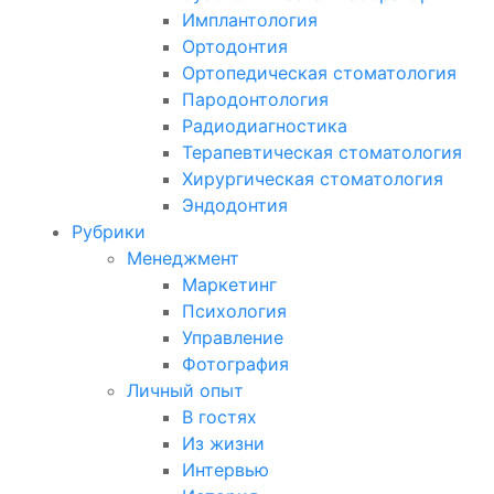
Имплантология
Ортодонтия
Ортопедическая стоматология
Пародонтология
Радиодиагностика
Терапевтическая стоматология
Хирургическая стоматология
Эндодонтия
Рубрики
Менеджмент
Маркетинг
Психология
Управление
Фотография
Личный опыт
В гостях
Из жизни
Интервью