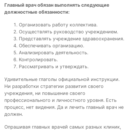
Главный врач обязан выполнять следующие
должностные обязанности:
Организовать работу коллектива.
Осуществлять руководство учреждением.
Представлять учреждение здравоохранения.
Обеспечивать организацию.
Анализировать деятельность.
Контролировать.
Рассматривать и утверждать.
Удивительные глаголы официальной инструкции.
Ни разработки стратегии развития своего
учреждения, ни повышение своего
профессионального и личностного уровня. Есть
процесс, нет видения. Да и лечить главный врач не
должен.
Опрашивая главных врачей самых разных клиник,