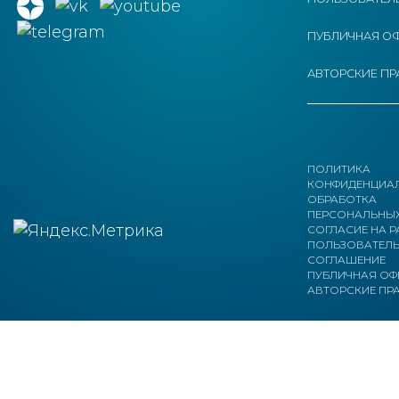
ПУБЛИЧНАЯ О
АВТОРСКИЕ ПР
ПОЛИТИКА
КОНФИДЕНЦИА
ОБРАБОТКА
ПЕРСОНАЛЬНЫХ
СОГЛАСИЕ НА 
ПОЛЬЗОВАТЕЛ
СОГЛАШЕНИЕ
ПУБЛИЧНАЯ ОФ
АВТОРСКИЕ ПР