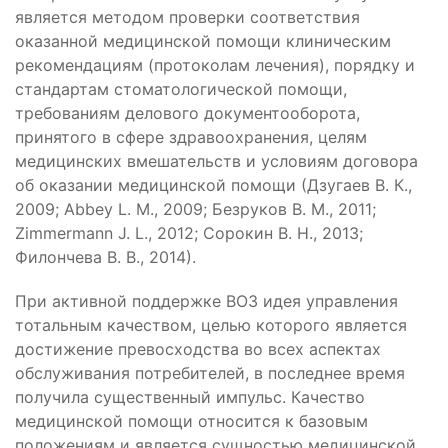
является методом проверки соответствия
оказанной медицинской помощи клиническим
рекомендациям (протоколам лечения), порядку и
стандартам стоматологической помощи,
требованиям делового документооборота,
принятого в сфере здравоохранения, целям
медицинских вмешательств и условиям договора
об оказании медицинской помощи (Дзугаев В. К.,
2009; Abbey L. M., 2009; Безруков В. М., 2011;
Zimmermann J. L., 2012; Сорокин В. Н., 2013;
Филончева В. В., 2014).
При активной поддержке ВОЗ идея управления
тотальным качеством, целью которого является
достижение превосходства во всех аспектах
обслуживания потребителей, в последнее время
получила существенный импульс. Качество
медицинской помощи относится к базовым
положениям и является сущностью медицинской