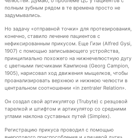
челюстей. Думаю, о проблеме ЦС у пациентов с
полным зубным рядом в те времена просто не
задумывались.
Но задачу «отправной точки» для протезирования,
конечно, ставило лечение пациентов с
нефиксированным прикусом. Еще Гизи (Alfred Gysi,
1907) c помощью записывающего устройства,
принципиально похожего на нижнечелюстную дугу
с цветными писчиками Кампиона (Georg Campion,
1905), нарисовал ход движения мыщелков, чтобы
проанализировать верхнюю и нижнюю челюсти в
центральном соотношении «in zentraler Relation».
Он создал свой артикулятор (Trubyte) с резцовой
тарелкой и штифтом и артикулятор со средними
углами наклона суставных путей (Simplex).
Регистрацию прикуса проводил с помощью
внеротового приспособления и «лицевой дуги»,