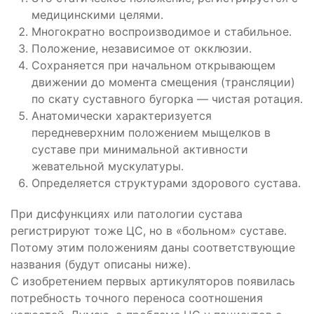
медицинскими целями.
Многократно воспроизводимое и стабильное.
Положение, независимое от окклюзии.
Сохраняется при начальном открывающем
движении до момента смещения (трансляции)
по скату суставного бугорка — чистая ротация.
Анатомически характеризуется
передневерхним положением мыщелков в
суставе при минимальной активности
жевательной мускулатуры.
Определяется структурами здорового сустава.
При дисфункциях или патологии сустава
регистрируют тоже ЦС, но в «больном» суставе.
Потому этим положениям даны соответствующие
названия (будут описаны ниже).
С изобретением первых артикуляторов появилась
потребность точного переноса соотношения