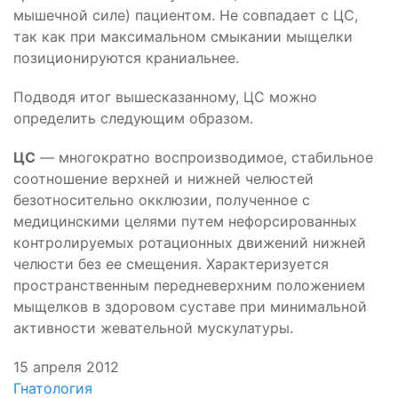
мышечной силе) пациентом. Не совпадает с ЦС,
так как при максимальном смыкании мыщелки
позиционируются краниальнее.
Подводя итог вышесказанному, ЦС можно
определить следующим образом.
ЦС
— многократно воспроизводимое, стабильное
соотношение верхней и нижней челюстей
безотносительно окклюзии, полученное с
медицинскими целями путем нефорсированных
контролируемых ротационных движений нижней
челюсти без ее смещения. Характеризуется
пространственным передневерхним положением
мыщелков в здоровом суставе при минимальной
активности жевательной мускулатуры.
15 апреля 2012
Гнатология