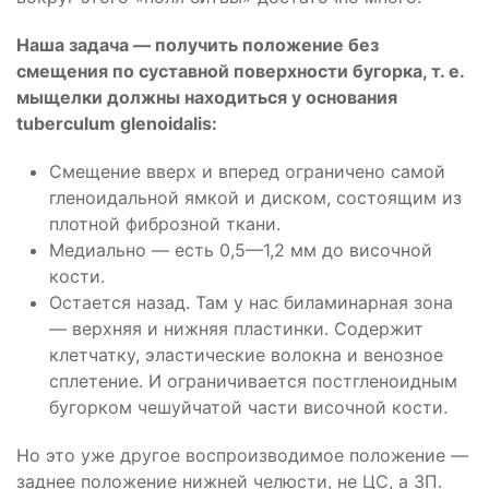
Наша задача — получить положение без
смещения по суставной поверхности бугорка, т. е.
мыщелки должны находиться у основания
tuberculum glenoidalis:
Смещение вверх и вперед ограничено самой
гленоидальной ямкой и диском, состоящим из
плотной фиброзной ткани.
Медиально — есть 0,5—1,2 мм до височной
кости.
Остается назад. Там у нас биламинарная зона
— верхняя и нижняя пластинки. Содержит
клетчатку, эластические волокна и венозное
сплетение. И ограничивается постгленоидным
бугорком чешуйчатой части височной кости.
Но это уже другое воспроизводимое положение —
заднее положение нижней челюсти, не ЦС, а ЗП.