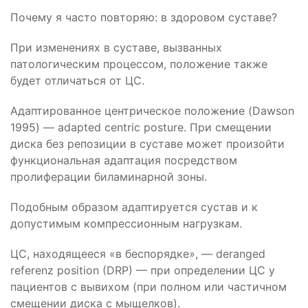
Почему я часто повторяю: в здоровом суставе?
При изменениях в суставе, вызванных
патологическим процессом, положение также
будет отличаться от ЦС.
Адаптированное центрическое положение (Dawson
1995) — adapted centric posture. При смещении
диска без репозиции в суставе может произойти
функциональная адаптация посредством
пролиферации биламинарной зоны.
Подобным образом адаптируется сустав и к
допустимым компрессионным нагрузкам.
ЦС, находящееся «в беспорядке», — deranged
referenz position (DRP) — при определении ЦС у
пациентов с вывихом (при полном или частичном
смещении диска с мыщелков).