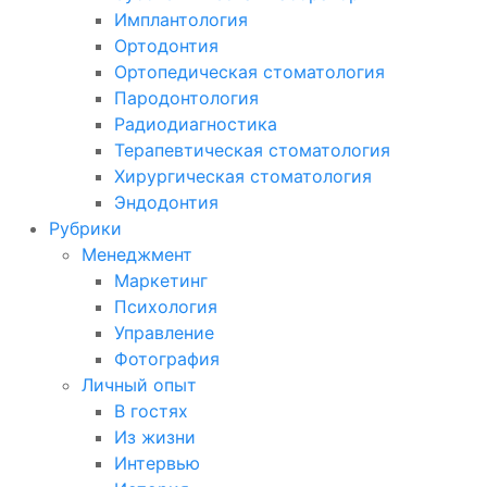
Имплантология
Ортодонтия
Ортопедическая стоматология
Пародонтология
Радиодиагностика
Терапевтическая стоматология
Хирургическая стоматология
Эндодонтия
Рубрики
Менеджмент
Маркетинг
Психология
Управление
Фотография
Личный опыт
В гостях
Из жизни
Интервью