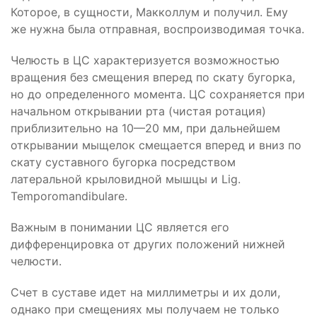
Которое, в сущности, Макколлум и получил. Ему
же нужна была отправная, воспроизводимая точка.
Челюсть в ЦС характеризуется возможностью
вращения без смещения вперед по скату бугорка,
но до определенного момента. ЦС сохраняется при
начальном открывании рта (чистая ротация)
приблизительно на 10—20 мм, при дальнейшем
открывании мыщелок смещается вперед и вниз по
скату суставного бугорка посредством
латеральной крыловидной мышцы и Lig.
Temporomandibulare.
Важным в понимании ЦС является его
дифференцировка от других положений нижней
челюсти.
Счет в суставе идет на миллиметры и их доли,
однако при смещениях мы получаем не только