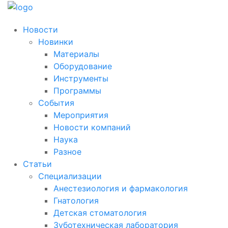
Новости
Новинки
Материалы
Оборудование
Инструменты
Программы
События
Мероприятия
Новости компаний
Наука
Разное
Статьи
Специализации
Анестезиология и фармакология
Гнатология
Детская стоматология
Зуботехническая лаборатория