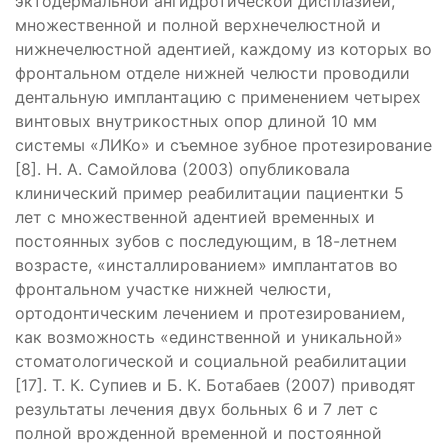
эктодермальной ангидротической дисплазией,
множественной и полной верхнечелюстной и
нижнечелюстной адентией, каждому из которых во
фронтальном отделе нижней челюсти проводили
дентальную имплантацию с применением четырех
винтовых внутрикостных опор длиной 10 мм
системы «ЛИКо» и съемное зубное протезирование
[8]. Н. А. Самойлова (2003) опубликовала
клинический пример реабилитации пациентки 5
лет с множественной адентией временных и
постоянных зубов с последующим, в 18-летнем
возрасте, «инсталлированием» имплантатов во
фронтальном участке нижней челюсти,
ортодонтическим лечением и протезированием,
как возможность «единственной и уникальной»
стоматологической и социальной реабилитации
[17]. Т. К. Супиев и Б. К. Ботабаев (2007) приводят
результаты лечения двух больных 6 и 7 лет с
полной врожденной временной и постоянной