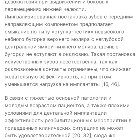
дезокклюзия при выдвижении и боковых
перемещениях нижней челюсти.
Лингвализированная постановка зубов с передним
направляющим компонентом предполагает
смыкание по типу «ступка-пестик» невысокого
небного бугорка верхнего моляра с неглубокой
центральной ямкой нижнего моляра, щечные
бугорки не вступают в окклюзию. Такая постановка
искусственных зубов неестественна, так как
окклюзионные контакты ограничены, что снижает
жевательную эффективность, но при этом
уменьшается нагрузка на имплантаты [16, 46].
В связи с тяжестью основной патологии и
молодым возрастом пациентов, а также плохими
условиями для дентальной имплантации
эффективность реабилитационных мероприятий в
приведенных клинических ситуациях не может
быть удовлетворительной [20, 32], сюда же