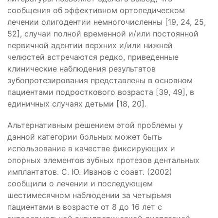
сообщения об эффективном ортопедическом
лечении олигодентии немногочисленны [19, 24, 25,
52], случаи полной временной и/или постоянной
первичной адентии верхних и/или нижней
челюстей встречаются редко, приведенные
клинические наблюдения результатов
зубопротезирования представлены в основном
пациентами подросткового возраста [39, 49], в
единичных случаях детьми [18, 20].
Альтернативным решением этой проблемы у
данной категории больных может быть
использование в качестве фиксирующих и
опорных элементов зубных протезов дентальных
имплантатов. С. Ю. Иванов с соавт. (2002)
сообщили о лечении и последующем
шестимесячном наблюдении за четырьмя
пациентами в возрасте от 8 до 16 лет с