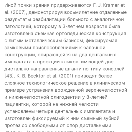
Иной точки зрения придерживаются F. J. Kramer et
al. (2007), демонстрируя восьмилетние отдаленные
результаты реабилитации больного с аналогичной
патологией, которому в 3-летнем возрасте была
изготовлена съемная ортопедическая конструкция
с литым металлическим базисом, фиксируемая
замковыми приспособлениями к балочной
конструкции, опирающейся на два дентальных
имплантата в проекции клыков, имеющей две
дистально направленные штанги по типу консолей
[43]. K. B. Becktor et al. (2001) приводят более
сложное технологическое решение в клиническом
примере устранения врожденной верхнечелюстной
и нижнечелюстной олигодентии у 8-летней
пациентки, которой на нижней челюсти
установлены четыре дентальных имплантата и
изготовлен фиксируемый к ним съемный зубной
протез со свободными от опор дистальными