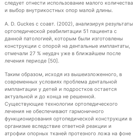
следует отнести использование малого количества
и выбор внутрикостных опор малой длины.
A. D. Guckes c соавт. (2002), анализируя результаты
ортопедической реабилитации 51 пациента с
данной патологией, которым были изготовлены
конструкции с опорой на дентальные имплантаты,
отмечали 27 % неудач уже в ближайшем после
лечения периоде [50].
Таким образом, исходя из вышеизложенного, в
современных условиях проблема дентальной
имплантации у детей и подростков остается
актуальной и до конца не решенной.
Существующие технологии ортопедического
лечения не обеспечивают гармоничного
функционирования ортопедической конструкции в
организме вследствие ответной реакции и
атрофии опорных тканей протезного ложа на фоне