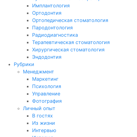
Имплантология
Ортодонтия
Ортопедическая стоматология
Пародонтология
Радиодиагностика
Терапевтическая стоматология
Хирургическая стоматология
Эндодонтия
Рубрики
Менеджмент
Маркетинг
Психология
Управление
Фотография
Личный опыт
В гостях
Из жизни
Интервью