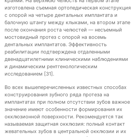
краями. На верхнюю челюсть на первом этапе
изготовлена съемная ортопедическая конструкция
с опорой на четыре дентальных имплантата и
балочную штангу между клыками, на втором этапе
после окончания роста челюстей — несъемный
мостовидный протез с опорой на восемь
дентальных имплантатов. Эффективность
реабилитации подтверждена отдаленными
двенадцатилетними клиническими наблюдениями
и динамическим рентгенологическим
исследованием [31].
Во всех вышеперечисленных известных способах
конструирования зубного ряда протеза на
имплантатах при полном отсутствии зубов важное
значение имеют особенности формирования их
окклюзионной поверхности. Рекомендуется так
называемая защитная окклюзия: полный контакт
жевательных зубов в центральной окклюзии и их