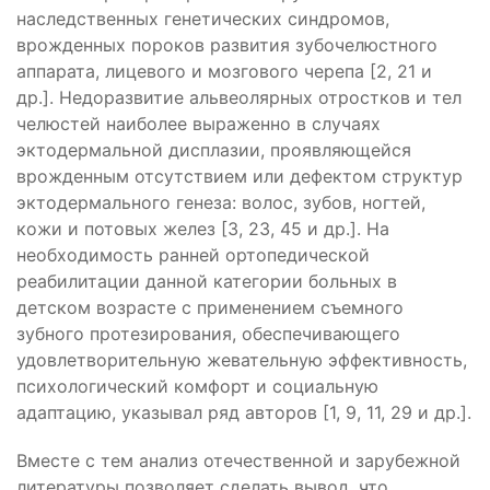
наследственных генетических синдромов,
врожденных пороков развития зубочелюстного
аппарата, лицевого и мозгового черепа [2, 21 и
др.]. Недоразвитие альвеолярных отростков и тел
челюстей наиболее выраженно в случаях
эктодермальной дисплазии, проявляющейся
врожденным отсутствием или дефектом структур
эктодермального генеза: волос, зубов, ногтей,
кожи и потовых желез [3, 23, 45 и др.]. На
необходимость ранней ортопедической
реабилитации данной категории больных в
детском возрасте с применением съемного
зубного протезирования, обеспечивающего
удовлетворительную жевательную эффективность,
психологический комфорт и социальную
адаптацию, указывал ряд авторов [1, 9, 11, 29 и др.].
Вместе с тем анализ отечественной и зарубежной
литературы позволяет сделать вывод, что