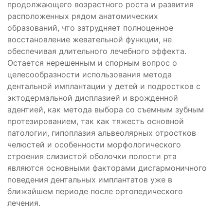
продолжающего возрастного роста и развития
расположенных рядом анатомических
образований, что затрудняет полноценное
восстановление жевательной функции, не
обеспечивая длительного лечебного эффекта.
Остается нерешенным и спорным вопрос о
целесообразности использования метода
дентальной имплантации у детей и подростков с
эктодермальной дисплазией и врожденной
адентией, как метода выбора со съемным зубным
протезированием, так как тяжесть основной
патологии, гипоплазия альвеолярных отростков
челюстей и особенности морфологического
строения слизистой оболочки полости рта
являются основными факторами дисгармоничного
поведения дентальных имплантатов уже в
ближайшем периоде после ортопедического
лечения.