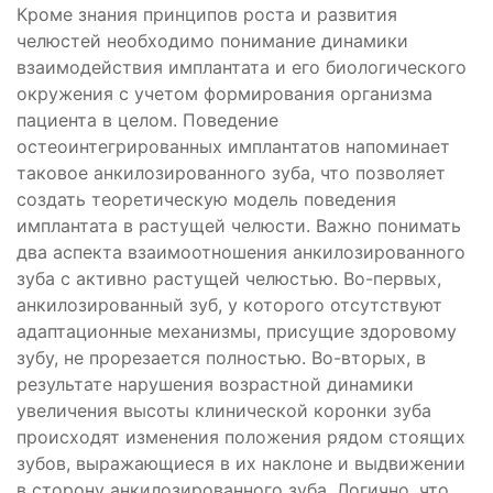
Кроме знания принципов роста и развития
челюстей необходимо понимание динамики
взаимодействия имплантата и его биологического
окружения с учетом формирования организма
пациента в целом. Поведение
остеоинтегрированных имплантатов напоминает
таковое анкилозированного зуба, что позволяет
создать теоретическую модель поведения
имплантата в растущей челюсти. Важно понимать
два аспекта взаимоотношения анкилозированного
зуба с активно растущей челюстью. Во-первых,
анкилозированный зуб, у которого отсутствуют
адаптационные механизмы, присущие здоровому
зубу, не прорезается полностью. Во-вторых, в
результате нарушения возрастной динамики
увеличения высоты клинической коронки зуба
происходят изменения положения рядом стоящих
зубов, выражающиеся в их наклоне и выдвижении
в сторону анкилозированного зуба. Логично, что