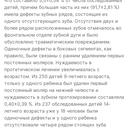
что составило 5,5±0,54 % от числа обследованных
детей, причем большая часть из них (91,7±2,81 %)
имела дефекты зубных рядов, состоящие из
одного отсутствующего зуба. Отсутствие двух и
более рядом расположенных зубов отмечалось во
фронтальном отделе зубной дуги и было
обусловлено травматическим повреждением.
Одиночные дефекты в боковых сегментах, как
правило, были связаны с ранним удалением первых
постоянных моляров. Нуждаемость в
протетическом лечении увеличивалась с
возрастом. Из 250 детей 9-летнего возраста,
только у одного ребенка был удален первый
постоянный моляр на нижней челюсти и
нуждаемость в зубном протезировании составляла
0,40±0,39 %. Из 237 обследованных детей 14-
летнего возраста уже у 18 человек были
одиночные дефекты и у одного ребенка
отсутствовали четыре рядом стоящих зуба