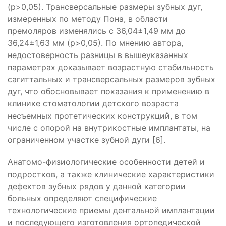
(р>0,05). Трансверсальные размеры зубных дуг,
измеренных по методу Пона, в области
премоляров изменялись с 36,04±1,49 мм до
36,24±1,63 мм (р>0,05). По мнению автора,
недостоверность разницы в вышеуказанных
параметрах доказывает возрастную стабильность
сагиттальных и трансверсальных размеров зубных
дуг, что обосновывает показания к применению в
клинике стоматологии детского возраста
несъемных протетических конструкций, в том
числе с опорой на внутрикостные имплантаты, на
ограниченном участке зубной дуги [6].
Анатомо-физиологические особенности детей и
подростков, а также клинические характеристики
дефектов зубных рядов у данной категории
больных определяют специфические
технологические приемы дентальной имплантации
и последующего изготовления ортопедической