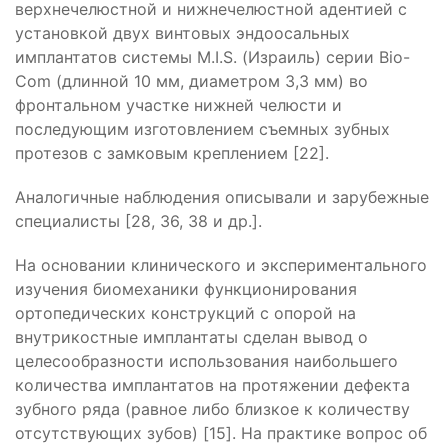
верхнечелюстной и нижнечелюстной адентией с
установкой двух винтовых эндоосальных
имплантатов системы М.I.S. (Израиль) серии Bio-
Com (длинной 10 мм, диаметром 3,3 мм) во
фронтальном участке нижней челюсти и
последующим изготовлением съемных зубных
протезов с замковым креплением [22].
Аналогичные наблюдения описывали и зарубежные
специалисты [28, 36, 38 и др.].
На основании клинического и экспериментального
изучения биомеханики функционирования
ортопедических конструкций с опорой на
внутрикостные имплантаты сделан вывод о
целесообразности использования наибольшего
количества имплантатов на протяжении дефекта
зубного ряда (равное либо близкое к количеству
отсутствующих зубов) [15]. На практике вопрос об