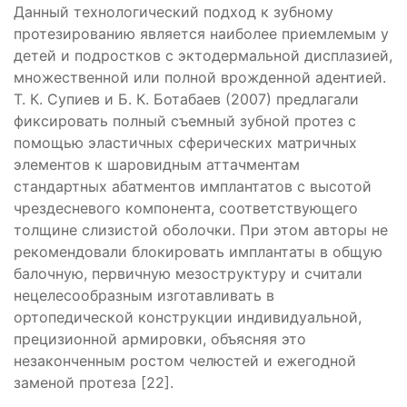
Данный технологический подход к зубному
протезированию является наиболее приемлемым у
детей и подростков с эктодермальной дисплазией,
множественной или полной врожденной адентией.
Т. К. Супиев и Б. К. Ботабаев (2007) предлагали
фиксировать полный съемный зубной протез с
помощью эластичных сферических матричных
элементов к шаровидным аттачментам
стандартных абатментов имплантатов с высотой
чрездесневого компонента, соответствующего
толщине слизистой оболочки. При этом авторы не
рекомендовали блокировать имплантаты в общую
балочную, первичную мезоструктуру и считали
нецелесообразным изготавливать в
ортопедической конструкции индивидуальной,
прецизионной армировки, объясняя это
незаконченным ростом челюстей и ежегодной
заменой протеза [22].