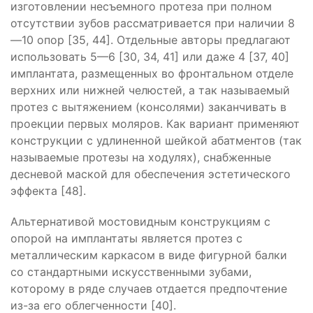
изготовлении несъемного протеза при полном
отсутствии зубов рассматривается при наличии 8
—10 опор [35, 44]. Отдельные авторы предлагают
использовать 5—6 [30, 34, 41] или даже 4 [37, 40]
имплантата, размещенных во фронтальном отделе
верхних или нижней челюстей, а так называемый
протез с вытяжением (консолями) заканчивать в
проекции первых моляров. Как вариант применяют
конструкции с удлиненной шейкой абатментов (так
называемые протезы на ходулях), снабженные
десневой маской для обеспечения эстетического
эффекта [48].
Альтернативой мостовидным конструкциям с
опорой на имплантаты является протез с
металлическим каркасом в виде фигурной балки
со стандартными искусственными зубами,
которому в ряде случаев отдается предпочтение
из-за его облегченности [40].