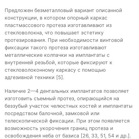
Предложен безметалловый вариант описанной
конструкции, в котором опорный каркас
пластмассового протеза изготавливают из
стекловолокна, что повышает эстетику
протезирования. При необходимости винтовой
фиксации такого протеза изготавливают
металлические колпачки на имплантаты с
внутренней резьбой, которые фиксируют к
стекловолоконному каркасу с помощью
адгезивной техники [5].
Наличие 2—4 дентальных имплантатов позволяет
изготовить съемный протез, опирающийся на
беззубый участок челюстных костей и имплантаты
посредством балочной, замковой или
телескопической фиксации. При этом появляется
возможность укорочения границ протеза и
освобождения неба от базиса [26, 33, 51, 54 и др.].