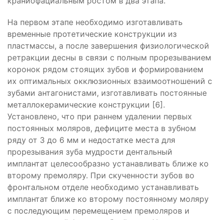
краниофациальным ростом в два этапа.
На первом этапе необходимо изготавливать
временные протетические конструкции из
пластмассы, а после завершения физиологической
ретракции десны в связи с полным прорезыванием
коронок рядом стоящих зубов и формированием
их оптимальных окклюзионных взаимоотношений с
зубами антагонистами, изготавливать постоянные
металлокерамические конструкции [6].
Установлено, что при раннем удалении первых
постоянных моляров, дефиците места в зубном
ряду от 3 до 6 мм и недостатке места для
прорезывания зуба мудрости дентальный
имплантат целесообразно устанавливать ближе ко
второму премоляру. При скученности зубов во
фронтальном отделе необходимо устанавливать
имплантат ближе ко второму постоянному моляру
с последующим перемещением премоляров и