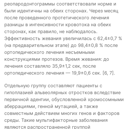
реопародонтограммы соответствовали норме и
были идентичны на обеих сторонах. Через месяц
после проведенного протетического лечения
разницы в интенсивности кровотока на обеих
сторонах, как правило, не наблюдалось.
Эффективность жевания увеличилась с 62,4±0,7 %
(на предварительном этапе) до 98,4±0,8 % после
ортопедического лечения несъемными
конструкциями протезов. Время жевания: до
лечения составляло 35,9±1,2 сек, после
ортопедического лечения — 19,9±0,6 сек. [6, 7].
Отдельную группу составляют пациенты с
гипоплазией альвеолярных отростков вследствие
первичной адентии, обусловленной хромосомными
аберрациями, генной мутацией, а также
совместным действием многих генов и факторов
среды. Такие мультифакторные заболевания
являются распространенной группой