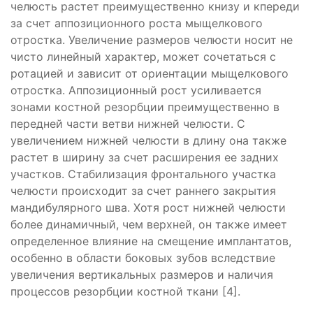
челюсть растет преимущественно книзу и кпереди
за счет аппозиционного роста мыщелкового
отростка. Увеличение размеров челюсти носит не
чисто линейный характер, может сочетаться с
ротацией и зависит от ориентации мыщелкового
отростка. Аппозиционный рост усиливается
зонами костной резорбции преимущественно в
передней части ветви нижней челюсти. С
увеличением нижней челюсти в длину она также
растет в ширину за счет расширения ее задних
участков. Стабилизация фронтального участка
челюсти происходит за счет раннего закрытия
мандибулярного шва. Хотя рост нижней челюсти
более динамичный, чем верхней, он также имеет
определенное влияние на смещение имплантатов,
особенно в области боковых зубов вследствие
увеличения вертикальных размеров и наличия
процессов резорбции костной ткани [4].