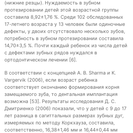
(нижние резцы). Нуждаемость в зубном
протезировании детей этой возрастной группы
составила 8,92±1,76 %. Среди 102 обследованных
17-летнего возраста у 13 человек были одиночные
дефекты, у двоих отсутствовало несколько зубов,
потребность в зубном протезировании составила
14,70±3,5 %. Почти каждый ребенок из числа детей
с дефектами зубных рядов нуждался в
ортодонтическом лечении [6].
В соответствии с концепцией А. B. Sharma и K.
Vargervik (2006), если возраст ребенка
соответствует окончанию формирования корня
замещаемого зуба, то дентальная имплантация
возможна [53]. Результаты исследования Д. С.
Дмитриенко (2006) показали, что у детей с 9 до 17
лет разница в сагиттальных размерах зубных дуг,
измеряемых по методу Коркхауза, составила,
соответственно, 16,38±1,46 мм и 16,44±0,44 мм