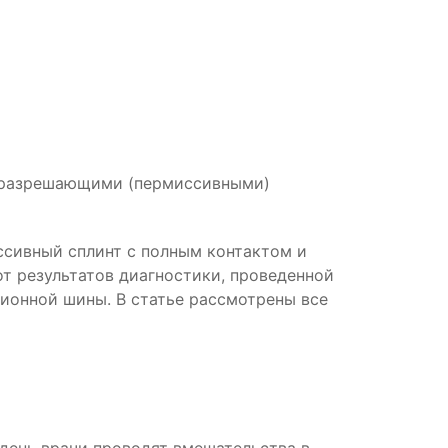
ы разрешающими (пермиссивными)
ссивный сплинт с полным контактом и
т результатов диагностики, проведенной
ионной шины. В статье рассмотрены все