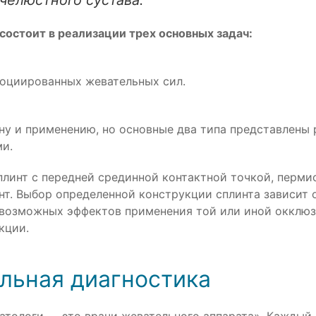
челюстного сустава.
остоит в реализации трех основных задач:
оциированных жевательных сил.
ну и применению, но основные два типа представлен
и.
линт с передней срединной контактной точкой, перми
. Выбор определенной конструкции сплинта зависит о
возможных эффектов применения той или иной окклюз
кции.
льная диагностика