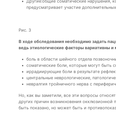
Другие:общие соматические нарушения, ко
предусматривает участие дополнительны
Рис. 3
В ходе обследования необходимо задать пац
ведь этиологические факторы вариативны и 
боль в области шейного отдела позвоночн
соматические боли, которые могут быть 
иррадиирующие боли в результате рефлек
центральные неврологические, патологич
невралгия тройничного нерва с перифери
Но, как вы заметили, все эти вопросы относ
других причин возникновения окклюзионной п
быть показано, но может быть и противопоказ