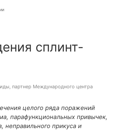
ии
ения сплинт-
риды, партнер Международного центра
лечения целого ряда поражений
зма, парафункциональных привычек,
, неправильного прикуса и