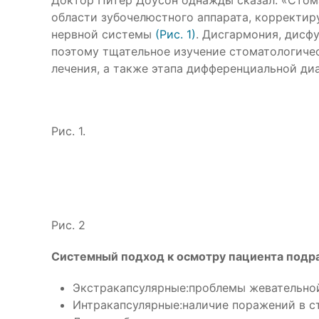
Доктор Питер Доусон однажды сказал: «Стома
области зубочелюстного аппарата, корректи
нервной системы
(Рис. 1)
. Дисгармония, дисф
поэтому тщательное изучение стоматологичес
лечения, а также этапа дифференциальной ди
Рис. 1.
Рис. 2
Системный подход к осмотру пациента подра
Экстракапсулярные:проблемы жевательной
Интракапсулярные:наличие поражений в с