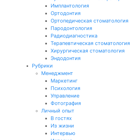
Имплантология
Ортодонтия
Ортопедическая стоматология
Пародонтология
Радиодиагностика
Терапевтическая стоматология
Хирургическая стоматология
Эндодонтия
Рубрики
Менеджмент
Маркетинг
Психология
Управление
Фотография
Личный опыт
В гостях
Из жизни
Интервью