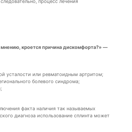
 следовательно, процесс лечения
у мнению, кроется причина дискомфорта?» —
ой усталости или ревматоидным артритом;
гионального болевого синдрома;
;
ключения факта наличия так называемых
ского диагноза использование сплинта может