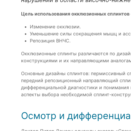
нарушений в области височно-нижне
Цель использования окклюзионных сплинтов с
Изменение окклюзии.
Уменьшение силы сокращения мышц и асс
Репозиция ВНЧС.
Окклюзионные сплинты различаются по дизай
конструкциями и их направляющими аналогам
Основные дизайны сплинтов: пермиссивный сп
передний репозиционный направляющий сплинт
дифференциальной диагностики и понимания 
аспекты выбора необходимой сплинт-констру
Осмотр и дифференциа