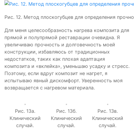
Рис. 12. Метод плоскогубцев для определения прочн
Для меня целесообразность нагрева композита для
прямой и полупрямой реставрации очевидна. Я
увеличиваю прочность и долговечность моей
конструкции, избавляюсь от традиционных
недостатков, таких как плохая адаптация
композита и «вклейка», уменьшаю усадку и стресс.
Поэтому, если вдруг композит не нагрет, я
испытываю явный дискомфорт. Уверенность моя
возвращается с нагревом материала.
Рис. 13а.
Рис. 13б.
Рис. 13в.
Клинический
Клинический
Клинический
случай.
случай.
случай.