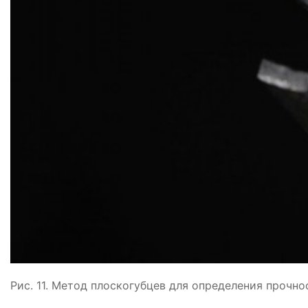
Рис. 11. Метод плоскогубцев для определения прочно