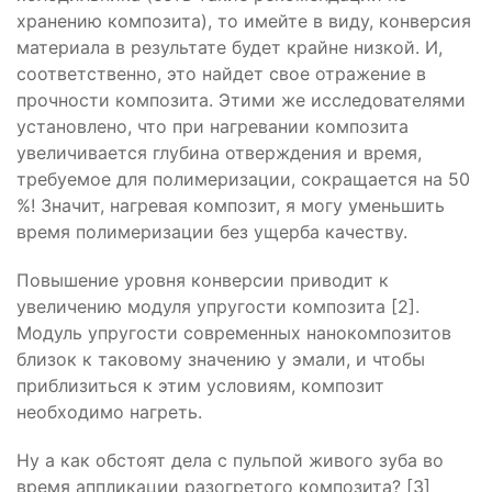
хранению композита), то имейте в виду, конверсия
материала в результате будет крайне низкой. И,
соответственно, это найдет свое отражение в
прочности композита. Этими же исследователями
установлено, что при нагревании композита
увеличивается глубина отверждения и время,
требуемое для полимеризации, сокращается на 50
%! Значит, нагревая композит, я могу уменьшить
время полимеризации без ущерба качеству.
Повышение уровня конверсии приводит к
увеличению модуля упругости композита [2].
Модуль упругости современных нанокомпозитов
близок к таковому значению у эмали, и чтобы
приблизиться к этим условиям, композит
необходимо нагреть.
Ну а как обстоят дела с пульпой живого зуба во
время аппликации разогретого композита? [3]