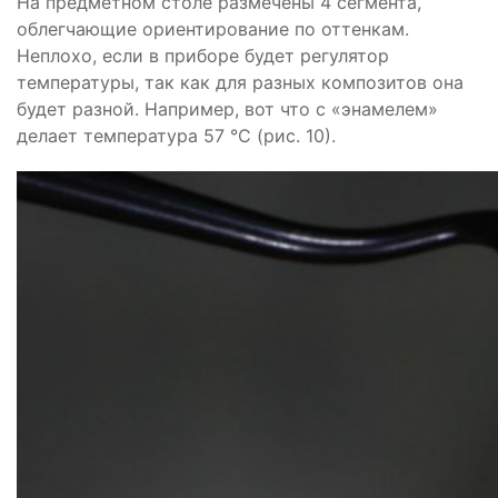
На предметном столе размечены 4 сегмента,
облегчающие ориентирование по оттенкам.
Неплохо, если в приборе будет регулятор
температуры, так как для разных композитов она
будет разной. Например, вот что с «энамелем»
делает температура 57 °С (рис. 10).