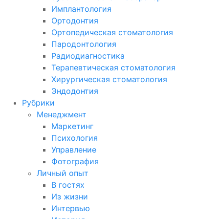
Имплантология
Ортодонтия
Ортопедическая стоматология
Пародонтология
Радиодиагностика
Терапевтическая стоматология
Хирургическая стоматология
Эндодонтия
Рубрики
Менеджмент
Маркетинг
Психология
Управление
Фотография
Личный опыт
В гостях
Из жизни
Интервью