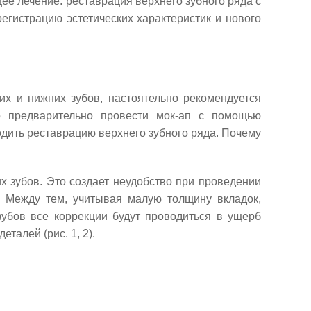
е лечение: реставрация верхнего зубного ряда с
егистрацию эстетических характеристик и нового
их и нижних зубов, настоятельно рекомендуется
о предварительно провести мок-ап с помощью
дить реставрацию верхнего зубного ряда. Почему
х зубов. Это создает неудобство при проведении
. Между тем, учитывая малую толщину вкладок,
зубов все коррекции будут проводиться в ущерб
талей (рис. 1, 2).