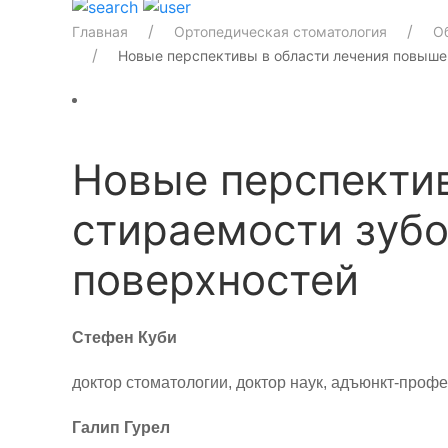
Главная
Ортопедическая стоматология
О
Новые перспективы в области лечения повыше
Новые перспекти
стираемости зубо
поверхностей
Стефен Куби
доктор стоматологии, доктор наук, адъюнкт-проф
Галип Гурел