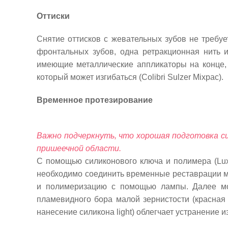
Оттиски
Снятие оттисков с жевательных зубов не требуе
фронтальных зубов, одна ретракционная нить и
имеющие металлические аппликаторы на конце, 
который может изгибаться (Colibri Sulzer Mixpac).
Временное протезирование
Важно подчеркнуть, что хорошая подготовка сил
пришеечной области.
С помощью силиконового ключа и полимера (Lux
необходимо соединить временные реставрации ме
и полимеризацию с помощью лампы.
Далее м
пламевидного бора малой зернистости (красная 
нанесение силикона light) облегчает устранение 