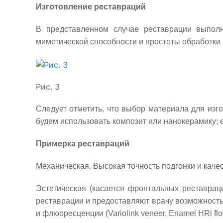
Изготовление реставраций
В представленном случае реставрации выполне
миметической способности и простоты обработки (
Рис. 3
Следует отметить, что выбор материала для изго
будем использовать композит или нанокерамику; 
Примерка реставраций
Механическая. Высокая точность подгонки и кач
Эстетическая (касается фронтальных реставрац
реставрации и предоставляют врачу возможность выб
и флюоресценции (Variolink veneer,
E
namel HRi flo