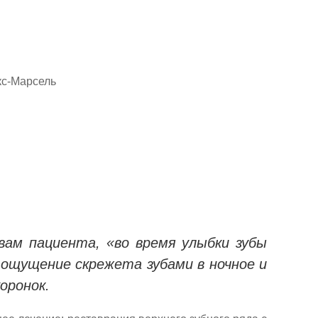
кс-Марсель
вам пациента, «во время улыбки зубы
ощущение скрежета зубами в ночное и
оронок.