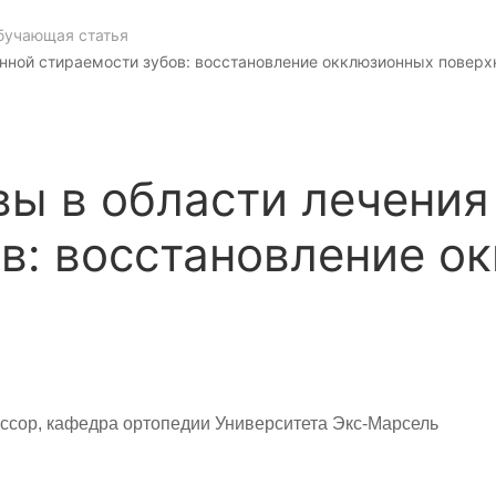
бучающая статья
нной стираемости зубов: восстановление окклюзионных поверх
вы в области лечени
в: восстановление о
ессор, кафедра ортопедии Университета Экс-Марсель