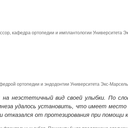
ессор, кафедра ортопедии и имплантологии Университета Э
афедрой ортопедии и эндодонтии Университета Экс-Марсель
 на неэстетичный вид своей улыбки. По сло
мнеза удалось установить, что имеет место 
и отказался от протезирования при помощи к