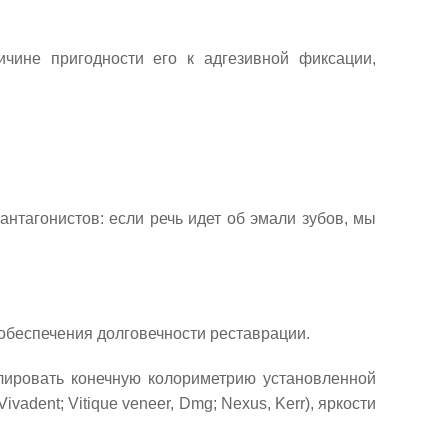
ичине пригодности его к адгезивной фиксации,
антагонистов: если речь идет об эмали зубов, мы
обеспечения долговечности реставрации.
елировать конечную колориметрию установленной
vadent; Vitique veneer, Dmg; Nexus, Kerr), яркости