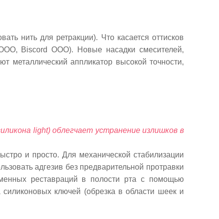
ать нить для ретракции). Что касается оттисков
 ООО, Biscord OOO). Новые насадки смесителей,
ют металлический аппликатор высокой точности,
иликона light) облегчает устранение излишков в
ыстро и просто. Для механической стабилизации
льзовать адгезив без предварительной протравки
еменных реставраций в полости рта с помощью
а силиконовых ключей (обрезка в области шеек и