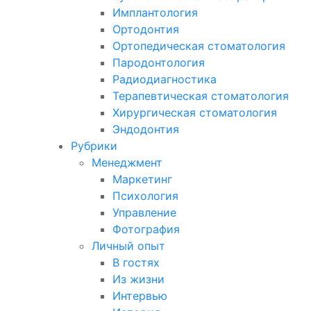
Имплантология
Ортодонтия
Ортопедическая стоматология
Пародонтология
Радиодиагностика
Терапевтическая стоматология
Хирургическая стоматология
Эндодонтия
Рубрики
Менеджмент
Маркетинг
Психология
Управление
Фотография
Личный опыт
В гостях
Из жизни
Интервью