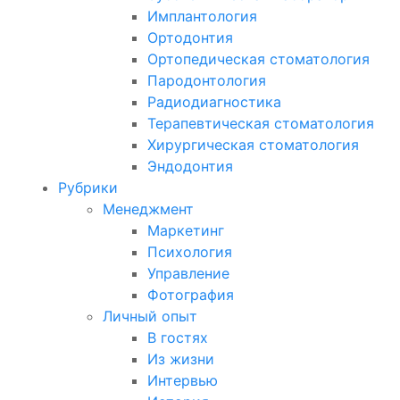
Имплантология
Ортодонтия
Ортопедическая стоматология
Пародонтология
Радиодиагностика
Терапевтическая стоматология
Хирургическая стоматология
Эндодонтия
Рубрики
Менеджмент
Маркетинг
Психология
Управление
Фотография
Личный опыт
В гостях
Из жизни
Интервью