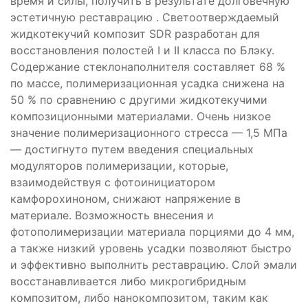
время и силы, получить в результате долговечную
эстетичную реставрацию . Светоотверждаемый
жидкотекучий композит SDR разработан для
восстановления полостей I и II класса по Блэку.
Содержание стеклонаполнителя составляет 68 %
по массе, полимеризационная усадка снижена на
50 % по сравнению с другими жидкотекучими
композиционными материалами. Очень низкое
значение полимеризационного стресса — 1,5 МПа
— достигнуто путем введения специальных
модуляторов полимеризации, которые,
взаимодействуя с фотоинициатором
камфорохиноном, снижают напряжение в
материале. Возможность внесения и
фотополимеризации материала порциями до 4 мм,
а также низкий уровень усадки позволяют быстро
и эффективно выполнить реставрацию. Слой эмали
восстанавливается либо микрогибридным
композитом, либо нанокомпозитом, таким как