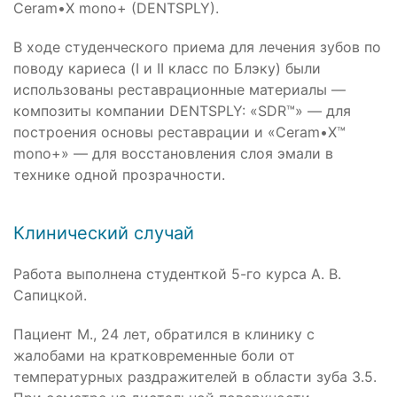
Ceram•X mono+ (DENTSPLY).
В ходе студенческого приема для лечения зубов по
поводу кариеса (I и II класс по Блэку) были
использованы реставрационные материалы —
композиты компании DENTSPLY: «SDR™» — для
построения основы реставрации и «Ceram•X™
mono+» — для восстановления слоя эмали в
технике одной прозрачности.
Клинический случай
Работа выполнена студенткой 5-го курса А. В.
Сапицкой.
Пациент М., 24 лет, обратился в клинику с
жалобами на кратковременные боли от
температурных раздражителей в области зуба 3.5.