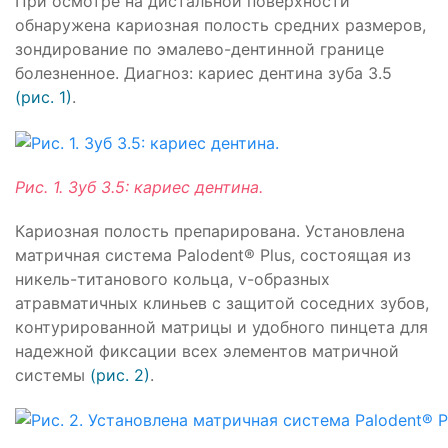
При осмотре на дистальной поверхности
обнаружена кариозная полость средних размеров,
зондирование по эмалево-дентинной границе
болезненное. Диагноз: кариес дентина зуба 3.5
(рис. 1)
.
Рис. 1. Зуб 3.5: кариес дентина.
Кариозная полость препарирована. Установлена
матричная система Palodent® Plus, состоящая из
никель-титанового кольца, v-образных
атравматичных клиньев с защитой соседних зубов,
контурированной матрицы и удобного пинцета для
надежной фиксации всех элементов матричной
системы
(рис. 2)
.