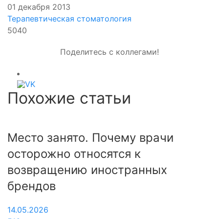
01 декабря 2013
Терапевтическая стоматология
5040
Поделитесь с коллегами!
Похожие статьи
Место занято. Почему врачи
С
осторожно относятся к
с
возвращению иностранных
Ч
брендов
2
1
14.05.2026