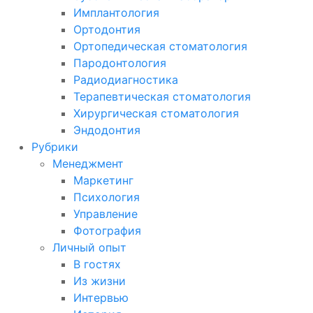
Имплантология
Ортодонтия
Ортопедическая стоматология
Пародонтология
Радиодиагностика
Терапевтическая стоматология
Хирургическая стоматология
Эндодонтия
Рубрики
Менеджмент
Маркетинг
Психология
Управление
Фотография
Личный опыт
В гостях
Из жизни
Интервью