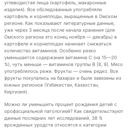
углеводистая пища (картофель, макаронные
изделия). Все обследованные употребляли
картофель и корнеплоды, выращенные в Омском
регионе. Как показывают литературные данные,
уже через 3 месяца после начала хранения (для
Омского региона это конец ноября — декабрь) в
картофеле и корнеплодах начинает снижаться
количество витаминов. Особенно резко
уменьшается содержание витамина С (на 15—20
%), чуть меньше — витаминов группы В [8, 9]. Мясо
употреблялось реже. Фрукты — очень редко. Все
фрукты покупались на базарах и были завезены из
южных регионов (Узбекистан, Казахстан,
Киргизия).
Можно ли уменьшить процент рождения детей с
орофасциальной патологией? Как свидетельствуют
данные последних лет исследований, 38 %
врожденных уродств относятся к категории