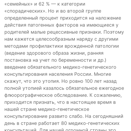
«семейных» и 62 % — к категории
«спорадических». Но и во второй группе
определенный процент приходится на наложение
действия патогенных факторов на имеющиеся у
родителей малые рецессивные признаки. Поэтому
нам кажется целесообразным наряду с другими
методами профилактики врожденной патологии
(ведение здорового образа жизни, ранняя
постановка на учет по беременности и др.)
введение обязательного медико-генетического
консультирования населения России. Многие
скажут, что это утопия. Но ровно 100 лет назад
полной утопией казалось обязательное ежегодное
флюорографическое обследование. К сожалению,
приходится признать, что в настоящее время в
нашей стране медико-генетическое
консультирование развито слабо. На сегодняшний
день в стране работает 80 медико-генетических
консультаций. Для нашей огромной страны это