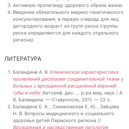
Активную пропаганду здорового образа жизни.
Введение обязательного медико-генетического
консультирования, в первую очередь для лиц
детородного возраст из групп риска (группы
риска определяются для каждого отдельного
региона).
ЛИТЕРАТУРА
Баландина А. В.
Клиническая характеристика
проявлений дисплазии соединительной ткани у
больных с врожденной расщелиной верхней
губы и неба:
Автореф. дис. … д-ра мед. наук / А.
В. Баландина. — Ставрополь, 2011. — 22 с.
Баландина Е. А. , Симановская Е. Ю. , Зайцева
Н. В. Вопросы медицинского и социального
здоровья детей Пермского региона //
Врожденная и наследственная патология