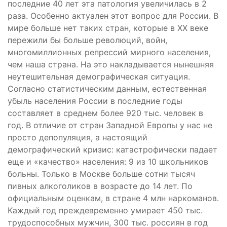
последние 40 лет эта патология увеличилась в 2
раза. Особенно актуален этот вопрос для России. В
мире больше нет таких стран, которые в ХХ веке
пережили бы больше революций, войн,
многомиллионных репрессий мирного населения,
чем наша страна. На это накладывается нынешняя
неутешительная демографическая ситуация.
Согласно статистическим данным, естественная
убыль населения России в последние годы
составляет в среднем более 920 тыс. человек в
год. В отличие от стран Западной Европы у нас не
просто депопуляция, а настоящий
демографический кризис: катастрофически падает
еще и «качество» населения: 9 из 10 школьников
больны. Только в Москве больше сотни тысяч
пивных алкоголиков в возрасте до 14 лет. По
официальным оценкам, в стране 4 млн наркоманов.
Каждый год преждевременно умирает 450 тыс.
трудоспособных мужчин, 300 тыс. россиян в год