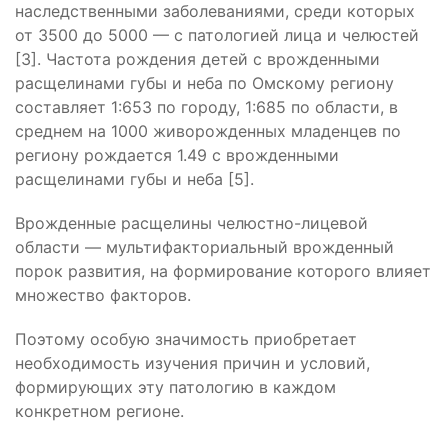
наследственными заболеваниями, среди которых
от 3500 до 5000 — с патологией лица и челюстей
[3]. Частота рождения детей с врожденными
расщелинами губы и неба по Омскому региону
составляет 1:653 по городу, 1:685 по области, в
среднем на 1000 живорожденных младенцев по
региону рождается 1.49 с врожденными
расщелинами губы и неба [5].
Врожденные расщелины челюстно-лицевой
области — мультифакториальный врожденный
порок развития, на формирование которого влияет
множество факторов.
Поэтому особую значимость приобретает
необходимость изучения причин и условий,
формирующих эту патологию в каждом
конкретном регионе.