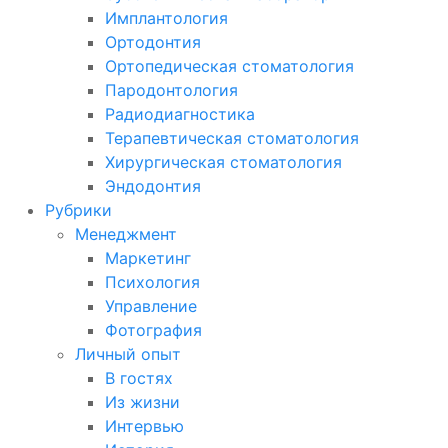
Имплантология
Ортодонтия
Ортопедическая стоматология
Пародонтология
Радиодиагностика
Терапевтическая стоматология
Хирургическая стоматология
Эндодонтия
Рубрики
Менеджмент
Маркетинг
Психология
Управление
Фотография
Личный опыт
В гостях
Из жизни
Интервью