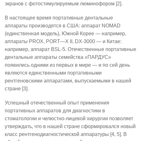
экранов с фотостимулируемым люминофором [2].
В настоящее время портативные дентальные
аппараты производятся в США: аппарат
NOMAD
(единственная модель), Южной Корее — например,
аппараты
PROX
,
PORT
—
X
II
,
DX
-3000 — и Китае:
например, аппарат
BSL
-5. Отечественные портативные
дентальные аппараты семейства «ПАРДУС»
появились одними из первых в мире — и по сей день
являются единственными портативными
рентгеновскими аппаратами, выпускаемыми в нашей
стране [3].
Успешный отечественный опыт применения
портативных аппаратов для диагностики в
стоматологии и челюстно-лицевой хирургии позволяет
утверждать, что в нашей стране сформировался новый
класс рентгенодиагностической аппаратуры [4, 5]. В