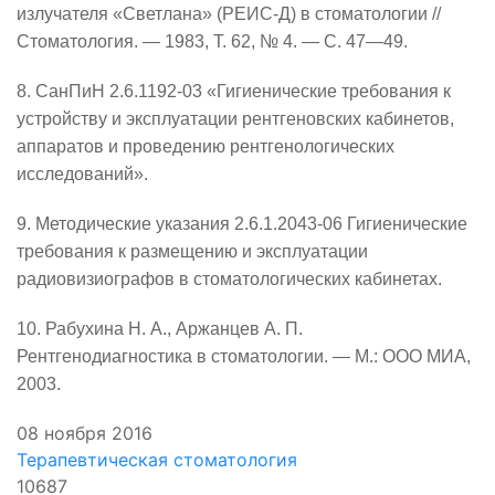
излучателя «Светлана» (РЕИС-Д) в стоматологии //
Стоматология.
—
1983, Т. 62, № 4.
—
С.
47—49
.
8. СанПиН 2.6.1192-03 «Гигиенические требования к
устройству и эксплуатации рентгеновских кабинетов,
аппаратов и проведению рентгенологических
исследований».
9. Методические указания 2.6.1.2043-06 Гигиенические
требования к размещению и эксплуатации
радиовизиографов в стоматологических кабинетах.
10. Рабухина Н. А., Аржанцев А. П.
Рентгенодиагностика в стоматологии.
—
М.: ООО МИА,
2003.
08 ноября 2016
Терапевтическая стоматология
10687