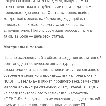
общей сложности число моделей, выпускаемых
отечественными и зарубежными производителями,
превышает два десятка. Соответственно, выбор
конкретной модели, наиболее подходящей для
определенных условий эксплуатации, весьма
затруднителен. Помочь всем заинтересованным в
таком выборе — цель этой статьи.
Материалы и методы
Начало исследований в области создания портативной
рентгенодиагностической аппаратуры для
стоматологии и челюстно-лицевой хирургии связано с
освоением серийного производства на предприятии
ЛОЭП «Светлана» в 80-х гг. прошлого века семейства
малогабаритных рентгеновских излучателей [6]. Один
из представителей этого семейства, излучатель
«РЕИС-Д», был успешно использован для дентальной
съемки в неспециализированных условиях [7].