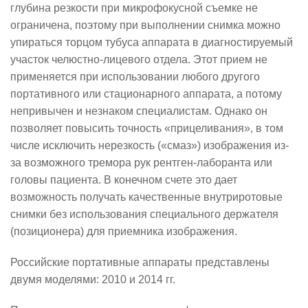
глубина резкости при микрофокусной съемке не
ограничена, поэтому при выполнении снимка можно
упираться торцом тубуса аппарата в диагностируемый
участок челюстно-лицевого отдела. Этот прием не
применяется при использовании любого другого
портативного или стационарного аппарата, а потому
непривычен и незнаком специалистам. Однако он
позволяет повысить точность «прицеливания», в том
числе исключить нерезкость («смаз») изображения из-
за возможного тремора рук рентген-лаборанта или
головы пациента. В конечном счете это дает
возможность получать качественные внутриротовые
снимки без использования специального держателя
(позиционера) для приемника изображения.
Российские портативные аппараты представлены
двумя моделями: 2010 и 2014 гг.