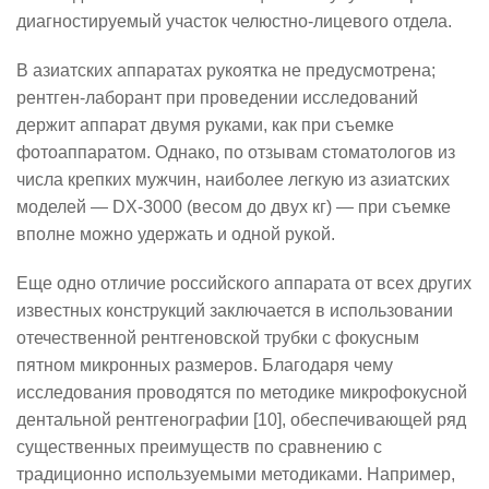
диагностируемый участок челюстно-лицевого отдела.
В азиатских аппаратах рукоятка не предусмотрена;
рентген-лаборант при проведении исследований
держит аппарат двумя руками, как при съемке
фотоаппаратом. Однако, по отзывам стоматологов из
числа крепких мужчин, наиболее легкую из азиатских
моделей —
DX
-3000 (весом до двух кг) — при съемке
вполне можно удержать и одной рукой.
Еще одно отличие российского аппарата от всех других
известных конструкций заключается в использовании
отечественной рентгеновской трубки с фокусным
пятном микронных размеров. Благодаря чему
исследования проводятся по методике микрофокусной
дентальной рентгенографии [10], обеспечивающей ряд
существенных преимуществ по сравнению с
традиционно используемыми методиками. Например,