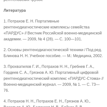
Литература
1. Потрахов Е. Н. Портативные
рентгенодиагностические комплексы семейства
«ПАРДУС» // Вестник Российской военно-медицинской
академии.
—
2009, № 4 (28).
—
С.
100—101
.
2. Основы рентгенодиагностической техники / Под ред.
Блинова Н. Н. Учебное пособие.
—
М.: Медицина, 2002.
3. Прохватилов Г. И., Потрахов Н. Н., Гребнев Г. А.,
Гордеев С. А., Грязнов А. Ю. Портативный цифровой
рентгенодиагностический комплекс «ПАРДУС-Стома» //
Военно-медицинский журнал.
—
2009, № 1.
—
С.
73—
76
.
4. Потрахов Н. Н., Потрахов Е. Н., Грязнов А. Ю.,