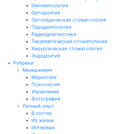
Имплантология
Ортодонтия
Ортопедическая стоматология
Пародонтология
Радиодиагностика
Терапевтическая стоматология
Хирургическая стоматология
Эндодонтия
Рубрики
Менеджмент
Маркетинг
Психология
Управление
Фотография
Личный опыт
В гостях
Из жизни
Интервью