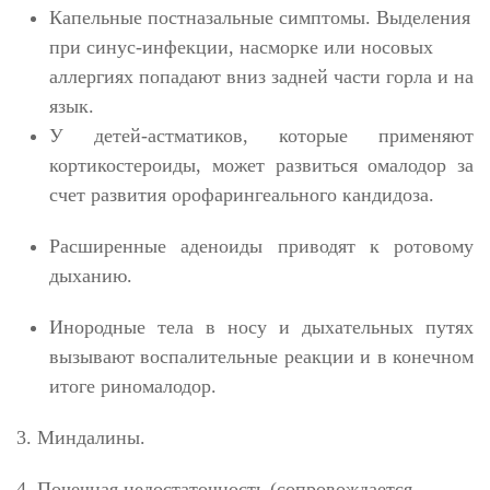
Капельные постназальные симптомы. Выделения
при синус-инфекции, насморке или носовых
аллергиях попадают вниз задней части горла и на
язык.
У детей-астматиков, которые применяют
кортикостероиды, может развиться омалодор за
счет развития орофарингеального кандидоза.
Расширенные аденоиды приводят к ротовому
дыханию.
Инородные тела в носу и дыхательных путях
вызывают воспалительные реакции и в конечном
итоге риномалодор.
3. Миндалины.
4. Почечная недостаточность (сопровождается