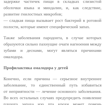
задержке частичек пищи в складках слизистой
оболочки языка и миндалин, и, как следствие,
развитие гнилостных микробов;
— сладкая пища вызывает рост бактерий в ротовой
полости, которые имеют специфический запах.
Также заболевания пародонта, в случае которых
образуются сильно пахнущие очаги нагноения между
зубами и деснами, могут являться причинами
омалодора.
Профилактика омалодора у детей
Конечно, если причина — серьезное внутреннее
заболевание, то единственный путь избавиться
от неприятности — лечение основного заболевания.
Во всех остальных случаях предупредить появление
плохого запаха изо рта крохи может помочь