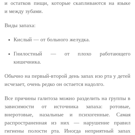
и остатков пищи, которые скапливаются на языке
и между зубами.
Виды запаха:
Кислый
—
от больного желудка.
Гнилостный
—
от плохо работающего
кишечника.
Обычно на первый-второй день запах изо рта у детей
исчезает, очень редко он остается надолго.
Все причины галитоза можно разделить на группы в
зависимости от источника запаха: ротовые,
внеротовые, назальные и психогенные.
Самая
распространенная из них
—
нарушение правил
гигиены полости рта. Иногда неприятный запах