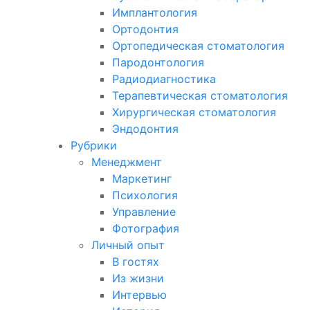
Имплантология
Ортодонтия
Ортопедическая стоматология
Пародонтология
Радиодиагностика
Терапевтическая стоматология
Хирургическая стоматология
Эндодонтия
Рубрики
Менеджмент
Маркетинг
Психология
Управление
Фотография
Личный опыт
В гостях
Из жизни
Интервью