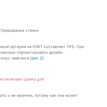
. Прерывание стенки
анной артерии на КЛКТ составляет 76%. При
возможно спроектировать дизайн
 синус-лифтинга
(рис 2).
же включает рамку для
ать о ее наличии, потому как она может