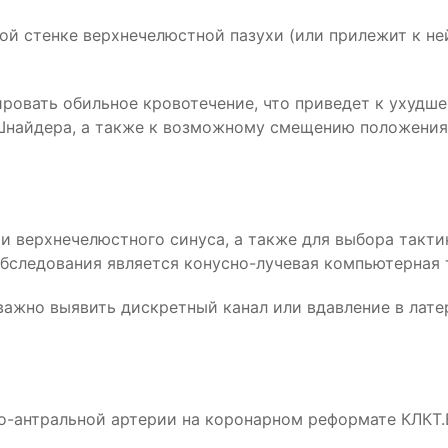
ой стенке верхнечелюстной пазухи (или прилежит к не
овать обильное кровотечение, что приведет к ухудше
найдера, а также к возможному смещению положения 
и верхнечелюстного синуса, а также для выбора такти
бследования является конусно-лучевая компьютерная 
важно выявить дискретный канал или вдавление в лате
оло-антральной артерии на коронарном реформате КЛКТ.