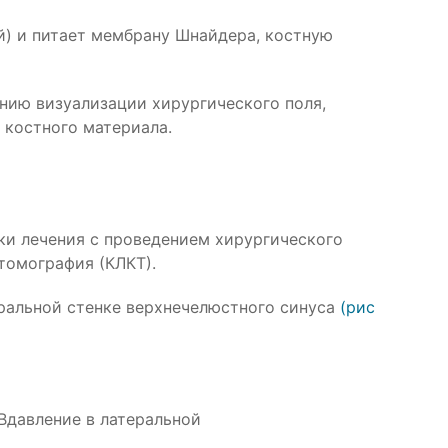
й) и питает мембрану Шнайдера, костную
нию визуализации хирургического поля,
костного материала.
ки лечения с проведением хирургического
томография (КЛКТ).
ральной стенке верхнечелюстного синуса
(рис
Вдавление в латеральной