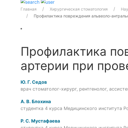
Главная
Хирургическая стоматология
Нау
Профилактика повреждения альвеоло-антральн
Профилактика по
артерии при пров
Ю. Г. Седов
врач стоматолог-хирург, рентгенолог, ассис
А. В. Блохина
студентка 4 курса Медицинского института 
Р. С. Мустафаева
студентка 4 курса Медицинского института 