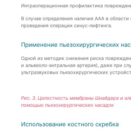
Интраоперационная профилактика повреждени
В случае определения наличия ААА в области
проведения операции синус-лифтинга.
Применение пьезохирургических нас
Одной из методик снижения риска повреждени
и альвеоло-антральная артерия), даже при с
ультразвуковых пьезохирургических устройств
Рис. 3. Целостность мембраны Шнайдера и ал
помощью пьезохирургических насадок
Использование костного скребка