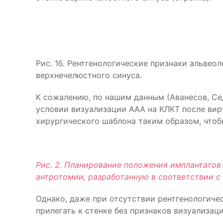
Рис. 1б. Рентгенологические признаки альве
верхнечелюстного синуса.
К сожалению, по нашим данным (Аванесов, Се
условии визуализации ААА на КЛКТ после ви
хирургического шаблона таким образом, что
Рис. 2. Планирование положения имплантатов
антротомии, разработанную в соответствии с
Однако, даже при отсутствии рентгенологичес
прилегать к стенке без признаков визуализаци