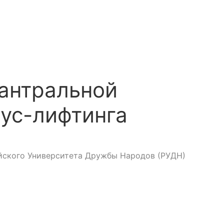
антральной
нус-лифтинга
ийского Университета Дружбы Народов (РУДН)