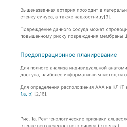
Вышеназванная артерия проходит в латеральн
стенку синуса, а также надкостницу[3].
Повреждение данного сосуда может спровоцир
повышенному риску повреждения мембраны Ш
Предоперационное планирование
Для полного анализа индивидуальной анатоми
доступа, наиболее информативным методом о
Для определения расположения ААА на КЛКТ 
1.a, b)
[2,16].
Рис. 1а. Рентгенологические признаки альве
стенке верхнечелюстного синуса (стрелка).