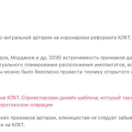
оло-антральной артерии на коронарном реформате КЛКТ
дов, Морданов и др, 2018) встречаемость признаков д
ртуального планирования расположения имплантатов, 
бы можно было безопасно провести технику открытого
 на КЛКТ. Спроектирован дизайн шаблона, который так
 протоколом операции
ких признаков артерии, клиницистам не следует забыв
и на КЛКТ.