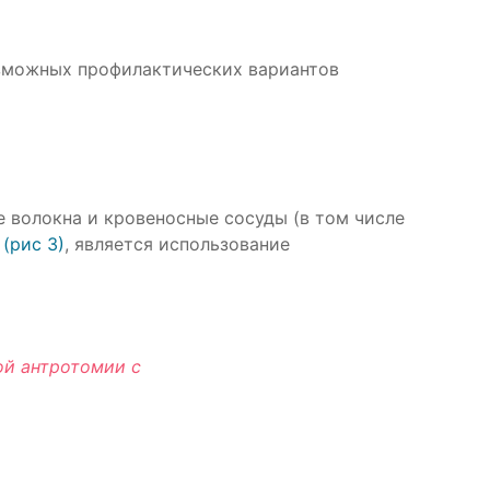
озможных профилактических вариантов
е волокна и кровеносные сосуды (в том числе
а
(рис 3)
, является использование
ой антротомии с