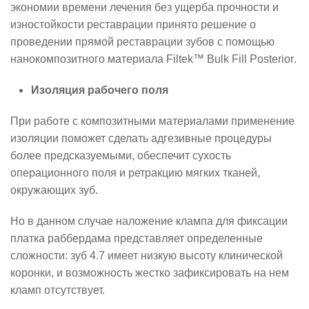
экономии времени лечения без ущерба прочности и
изностойкости реставрации принято решение о
проведении прямой реставрации зубов с помощью
нанокомпозитного материала
Filtek
™
Bulk
Fill
Posterior
.
Изоляция рабочего поля
При работе с композитными материалами применение
изоляции поможет сделать адгезивные процедуры
более предсказуемыми, обеспечит сухость
операционного поля и ретракцию мягких тканей,
окружающих зуб.
Но в данном случае наложение клампа для фиксации
платка раббердама представляет определенные
сложности: зуб 4.7 имеет низкую высоту клинической
коронки, и возможность жестко зафиксировать на нем
кламп отсутствует.