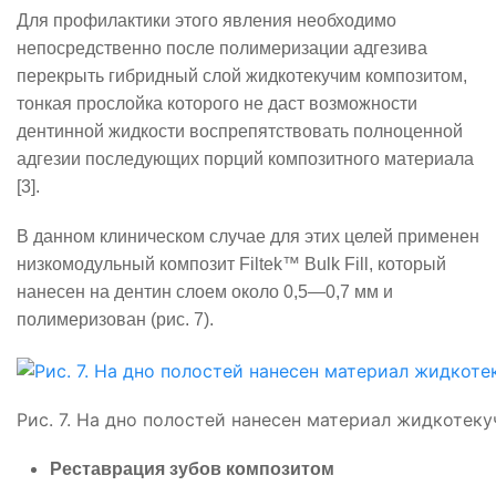
Для профилактики этого явления необходимо
непосредственно после полимеризации адгезива
перекрыть гибридный слой жидкотекучим композитом,
тонкая прослойка которого не даст возможности
дентинной жидкости воспрепятствовать полноценной
адгезии последующих порций композитного материала
[3].
В данном клиническом случае для этих целей применен
низкомодульный композит
Filtek
™
Bulk
Fill
, который
нанесен на дентин слоем около 0,5—0,7 мм и
полимеризован (рис. 7).
Рис. 7. На дно полостей нанесен материал жидкотекучи
Реставрация зубов композитом