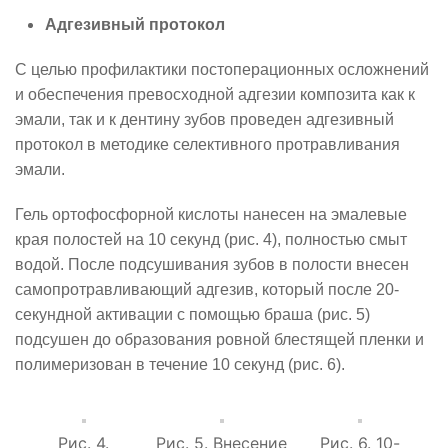
Адгезивный протокол
С целью профилактики постоперационных осложнений
и обеспечения превосходной адгезии композита как к
эмали, так и к дентину зубов проведен адгезивный
протокол в методике селективного протравливания
эмали.
Гель ортофосфорной кислоты нанесен на эмалевые
края полостей на 10 секунд (рис. 4), полностью смыт
водой. После подсушивания зубов в полости внесен
самопротравливающий адгезив, который после 20-
секундной активации с помощью браша (рис. 5)
подсушен до образования ровной блестящей пленки и
полимеризован в течение 10 секунд (рис. 6).
Рис. 4.
Рис. 5. Внесение
Рис. 6. 10-