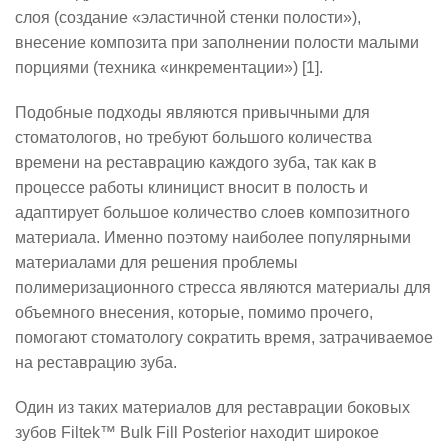
слоя (создание «эластичной стенки полости»),
внесение композита при заполнении полости малыми
порциями (техника «инкрементации») [1].
Подобные подходы являются привычными для
стоматологов, но требуют большого количества
времени на реставрацию каждого зуба, так как в
процессе работы клиницист вносит в полость и
адаптирует большое количество слоев композитного
материала. Именно поэтому наиболее популярными
материалами для решения проблемы
полимеризационного стресса являются материалы для
объемного внесения, которые, помимо прочего,
помогают стоматологу сократить время, затрачиваемое
на реставрацию зуба.
Один из таких материалов для реставрации боковых
зубов
Filtek
™
Bulk
Fill
Posterior
находит широкое