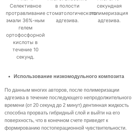
Селективное
в полости
секундная
протравливание
стоматологического
полимеризация
эмали 36%-ным
адгезива.
адгезива.
гелем
ортофосфорной
кислоты в
течение 10
секунд.
Использование низкомодульного композита
По данным многих авторов, после полимеризации
адгезива в течение последующего непродолжительного
времени (от 20 секунд до 2 минут) дентинная жидкость
способна прорвать гибридный слой и выйти на его
поверхность, что в конечном счете приведет к
формированию постоперационной чувствительности.