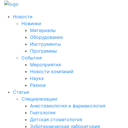
Новости
Новинки
Материалы
Оборудование
Инструменты
Программы
События
Мероприятия
Новости компаний
Наука
Разное
Статьи
Специализации
Анестезиология и фармакология
Гнатология
Детская стоматология
Зуботехническая лаборатория