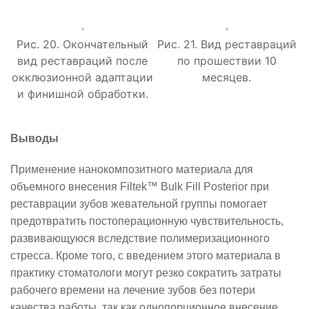
Рис. 20. Окончательный
Рис. 21. Вид реставраций
вид реставраций после
по прошествии 10
окклюзионной адаптации
месяцев.
и финишной обработки.
Выводы
Применение нанокомпозитного материала для
объемного внесения
Filtek
™
Bulk
Fill
Posterior
при
реставрации зубов жевательной группы помогает
предотвратить постоперационную чувствительность,
развивающуюся вследствие полимеризационного
стресса. Кроме того, с введением этого материала в
практику стоматологи могут резко сократить затраты
рабочего времени на лечение зубов без потери
качества работы, так как однопорционное внесение