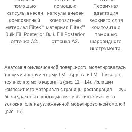
помощью
помощью
Первичная
капсулы внесен
капсулы внесен
адаптация
композитный
композитный
верхнего слоя
материал Filtek™
материал Filtek™
композита с
Bulk Fill Posterior
Bulk Fill Posterior
помощью
оттенка А2.
оттенка А2.
шаровидного
инструмента.
Анатомия окклюзионной поверхности моделировалась
тонкими инструментами
LM
—
Applica
и
LM
—
Fissura
в
технике прямого карвинга (рис. 11—14). Излишки
композитного материала с границы реставрация — зуб
были удалены с помощью кисти из синтетического
волокна, слегка увлажненной моделировочной смолой
(рис. 15).