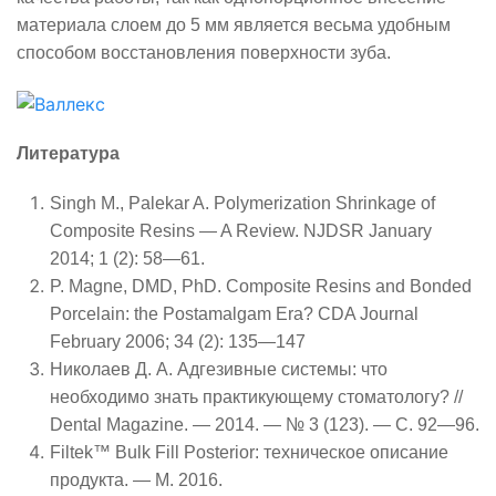
материала слоем до 5 мм является весьма удобным
способом восстановления поверхности зуба.
Литература
Singh M., Palekar A. Polymerization Shrinkage of
Composite Resins — A Review.
NJDSR
January
2014;
1 (2):
58—61.
P. Magne, DMD, PhD. Composite Resins and Bonded
Porcelain: the Postamalgam Era? CDA Journal
February 2006; 34
(
2
)
:
135—147
Николаев Д. А. Адгезивные системы: что
необходимо знать практикующему стоматологу? //
Dental Magazine. — 2014. — № 3 (123). — C. 92—96.
Filtek™ Bulk Fill Posterior: техническое описание
продукта. — М. 2016.