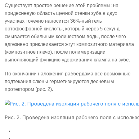
Существует простое решение этой проблемы: на
придесневую область щечной стенки зуба в двух
участках точечно наносится 36%-ный гель
ортофосфорной кислоты, который через 5 секунд
смывается обильным количеством воды, после чего
адгезивно приклеивается жгут композитного материала
(композитное плечо), после полимеризации
выполняющий функцию удерживания клампа на зубе.
По окончании наложения раббердама все возможные
подтекания слюны герметизируются десневым
протектором (рис. 2).
Рис. 2. Проведена изоляция рабочего поля с использ