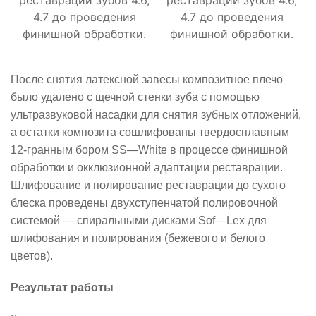
4.7 до проведения
4.7 до проведения
финишной обработки.
финишной обработки.
После снятия латексной завесы композитное плечо
было удалено с щечной стенки зуба с помощью
ультразвуковой насадки для снятия зубных отложений,
а остатки композита сошлифованы твердосплавным
12-гранным бором
SS
—
White
в процессе финишной
обработки и окклюзионной адаптации реставрации.
Шлифование и полирование реставрации до сухого
блеска проведены двухступенчатой полировочной
системой — спиральными дисками
Sof
—
Lex
для
шлифования и полирования (бежевого и белого
цветов).
Результат работы