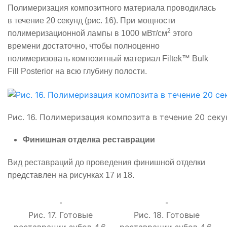
Полимеризация композитного материала проводилась
в течение 20 секунд (рис. 16). При мощности
2
полимеризационной лампы в 1000 мВт/см
этого
времени достаточно, чтобы полноценно
полимеризовать композитный материал
Filtek
™
Bulk
Fill
Posterior
на всю глубину полости.
Рис. 16. Полимеризация композита в течение 20 секун
Финишная отделка реставрации
Вид реставраций до проведения финишной отделки
представлен на рисунках 17 и 18.
Рис. 17. Готовые
Рис. 18. Готовые
реставрации зубов 4.6,
реставрации зубов 4.6,