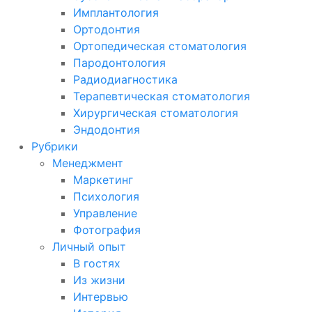
Имплантология
Ортодонтия
Ортопедическая стоматология
Пародонтология
Радиодиагностика
Терапевтическая стоматология
Хирургическая стоматология
Эндодонтия
Рубрики
Менеджмент
Маркетинг
Психология
Управление
Фотография
Личный опыт
В гостях
Из жизни
Интервью