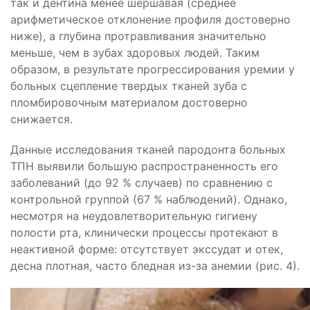
так и дентина менее шершавая (среднее
арифметическое отклонение профиля достоверно
ниже), а глубина протравливания значительно
меньше, чем в зубах здоровых людей. Таким
образом, в результате прогрессирования уремии у
больных сцепление твердых тканей зуба с
пломбировочным материалом достоверно
снижается.
Данные исследования тканей пародонта больных
ТПН выявили большую распространенность его
заболеваний (до 92 % случаев) по сравнению с
контрольной группой (67 % наблюдений). Однако,
несмотря на неудовлетворительную гигиену
полости рта, клинически процессы протекают в
неактивной форме: отсутствует экссудат и отек,
десна плотная, часто бледная из-за анемии (рис. 4).