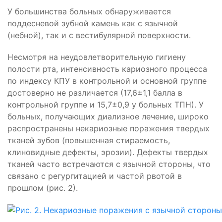
У большинства больных обнаруживается
поддесневой зубной камень как с язычной
(небной), так и с вестибулярной поверхности.
Несмотря на неудовлетворительную гигиену
полости рта, интенсивность кариозного процесса
по индексу КПУ в контрольной и основной группе
достоверно не различается (17,6±1,1 балла в
контрольной группе и 15,7±0,9 у больных ТПН). У
больных, получающих диализное лечение, широко
распространены некариозные поражения твердых
тканей зубов (повышенная стираемость,
клиновидные дефекты, эрозии). Дефекты твердых
тканей часто встречаются с язычной стороны, что
связано с регургитацией и частой рвотой в
прошлом (рис. 2).