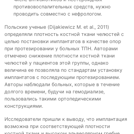
противовоспалительных средств, нужно
проводить совместно с нефрологом.
Польские ученые (Dijakiewicz M. еt al., 2011)
определяли плотность костной ткани челюстей с
целью постановки имплантатов в качестве опор
при протезировании у больных ТПН. Авторами
отмечено снижение плотности костной ткани
челюстей у пациентов этой группы, однако
величина ее позволяла по стандартам установку
имплантатов с последующим протезированием.
Авторы наблюдали больных, которые в течение
долгого времени, будучи на гемодиализе,
пользовались такими ортопедическими
конструкциями.
Исследователи пришли к выводу, что имплантация
возможна при соответствующей плотности
костной ткани и высоком альвеолярном гребне.