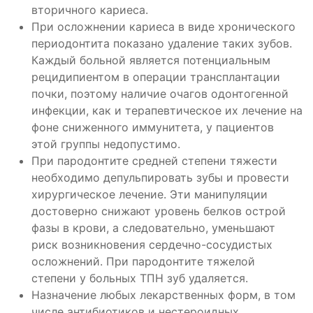
вторичного кариеса.
При осложнении кариеса в виде хронического
периодонтита показано удаление таких зубов.
Каждый больной является потенциальным
рецидипиентом в операции трансплантации
почки, поэтому наличие очагов одонтогенной
инфекции, как и терапевтическое их лечение на
фоне сниженного иммунитета, у пациентов
этой группы недопустимо.
При пародонтите средней степени тяжести
необходимо депульпировать зубы и провести
хирургическое лечение. Эти манипуляции
достоверно снижают уровень белков острой
фазы в крови, а следовательно, уменьшают
риск возникновения сердечно-сосудистых
осложнений. При пародонтите тяжелой
степени у больных ТПН зуб удаляется.
Назначение любых лекарственных форм, в том
числе антибиотиков и нестероидных