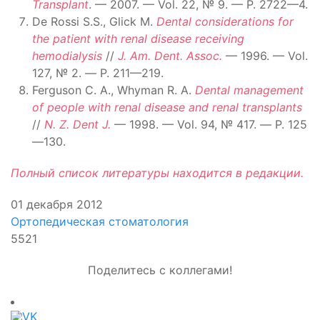
Transplant
. — 2007. — Vol. 22, № 9. — P. 2722—4.
De Rossi S.S., Glick M.
Dental considerations for
the patient with renal disease receiving
hemodialysis
//
J. Am. Dent. Assoc.
— 1996. — Vol.
127, № 2. — Р. 211—219.
Ferguson C. A., Whyman R. A.
Dental management
of people with renal disease and renal transplants
//
N. Z. Dent J.
— 1998. — Vol. 94, № 417. — Р. 125
—130.
Полный список литературы находится в редакции.
01 декабря 2012
Ортопедическая стоматология
5521
Поделитесь с коллегами!