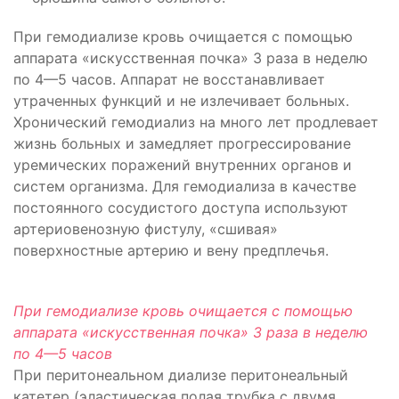
При гемодиализе кровь очищается с помощью
аппарата «искусственная почка» 3 раза в неделю
по 4—5 часов. Аппарат не восстанавливает
утраченных функций и не излечивает больных.
Хронический гемодиализ на много лет продлевает
жизнь больных и замедляет прогрессирование
уремических поражений внутренних органов и
систем организма. Для гемодиализа в качестве
постоянного сосудистого доступа используют
артериовенозную фистулу, «сшивая»
поверхностные артерию и вену предплечья.
При гемодиализе кровь очищается с помощью
аппарата «искусственная почка» 3 раза в неделю
по 4—5 часов
При перитонеальном диализе перитонеальный
катетер (эластическая полая трубка с двумя