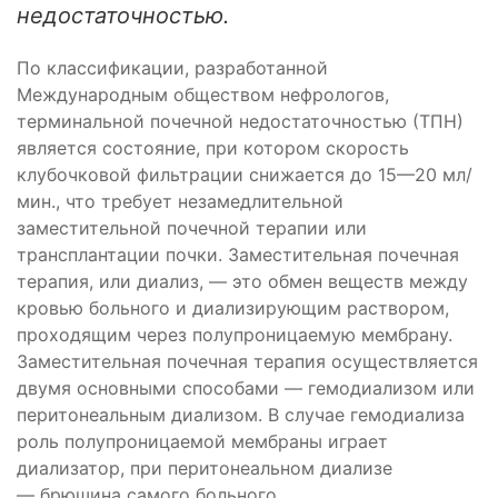
недостаточностью.
По классификации, разработанной
Международным обществом нефрологов,
терминальной почечной недостаточностью (ТПН)
является состояние, при котором скорость
клубочковой фильтрации снижается до 15—20 мл/
мин., что требует незамедлительной
заместительной почечной терапии или
трансплантации почки. Заместительная почечная
терапия, или диализ, — это обмен веществ между
кровью больного и диализирующим раствором,
проходящим через полупроницаемую мембрану.
Заместительная почечная терапия осуществляется
двумя основными способами — гемодиализом или
перитонеальным диализом. В случае гемодиализа
роль полупроницаемой мембраны играет
диализатор, при перитонеальном диализе
— брюшина самого больного.