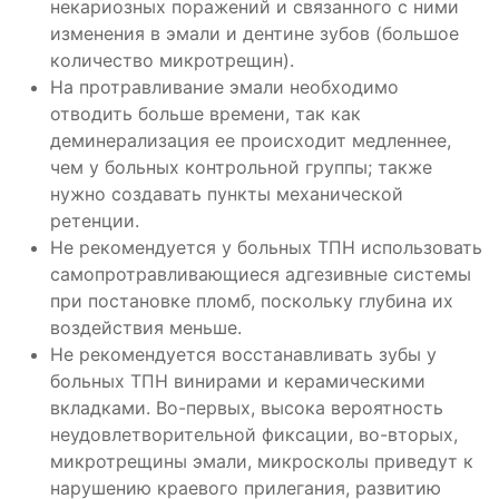
некариозных поражений и связанного с ними
изменения в эмали и дентине зубов (большое
количество микротрещин).
На протравливание эмали необходимо
отводить больше времени, так как
деминерализация ее происходит медленнее,
чем у больных контрольной группы; также
нужно создавать пункты механической
ретенции.
Не рекомендуется у больных ТПН использовать
самопротравливающиеся адгезивные системы
при постановке пломб, поскольку глубина их
воздействия меньше.
Не рекомендуется восстанавливать зубы у
больных ТПН винирами и керамическими
вкладками. Во-первых, высока вероятность
неудовлетворительной фиксации, во-вторых,
микротрещины эмали, микросколы приведут к
нарушению краевого прилегания, развитию