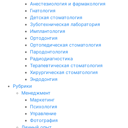
Анестезиология и фармакология
Гнатология
Детская стоматология
Зуботехническая лаборатория
Имплантология
Ортодонтия
Ортопедическая стоматология
Пародонтология
Радиодиагностика
Терапевтическая стоматология
Хирургическая стоматология
Эндодонтия
Рубрики
Менеджмент
Маркетинг
Психология
Управление
Фотография
Личный опыт