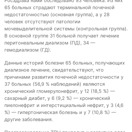
Росздрава нами обследовано 93 человека. Из них
65 больных страдают терминальной почечной
недостаточностью (основная группа), а у 28
человек отсутствуют патологии
мочевыделительной системы (контрольная группа).
В основной группе 31 больной получает лечение
перитонеальным диализом (ПД), 34 —
гемодиализом (ГД).
Данные историй болезни 65 больных, получающих
диализное лечение, свидетельствуют, что
причинами развития почечной недостаточности у
37 больных (56,9 % наблюдений) являются
хронический гломерулонефрит, у 12 (18,5 %) —
сахарный диабет, у 6 (9,2 %) — хронический
пиелонефрит и интерстициальный нефрит, у 3 (4,6
%) — гипертоническая болезнь и у 7 (10,8 %) —
другие заболевания.