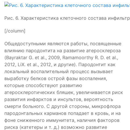
Рис. 6. Характеристика клеточного состава инфильтр
[/column]
Общедоступными являются работы, посвященные
влиянию пародонтита на развитие атеросклероза
(Bayraktar G. еt al., 2009, Ramamoorthy R. D. еt al.,
2012, LiX. еt al., 2012, и другие). Пародонтит как
локальный воспалительный процесс вызывает
выработку белков острой фазы воспаления,
которые способствуют развитию
атеросклеротических бляшек, увеличивается риск
развития инфарктов и инсультов, вероятность
смерти больного. С другой стороны, микрофлора
пародонтальных карманов попадает в кровь, и на
фоне сниженного иммунитета, наличия факторов
риска (катетеры и т. д.) возможно развитие