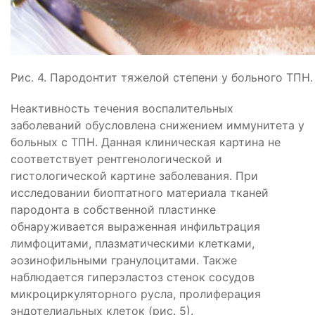
Рис. 4. Пародонтит тяжелой степени у больного ТПН.
Неактивность течения воспалительных
заболеваний обусловлена снижением иммунитета у
больных с ТПН. Данная клиническая картина не
соответствует рентгенологической и
гистологической картине заболевания. При
исследовании биоптатного материала тканей
пародонта в собственной пластинке
обнаруживается выраженная инфильтрация
лимфоцитами, плазматическими клетками,
эозинофильными гранулоцитами. Также
наблюдается гиперэластоз стенок сосудов
микроциркуляторного русла, пролиферация
эндотелиальных клеток (рис. 5).