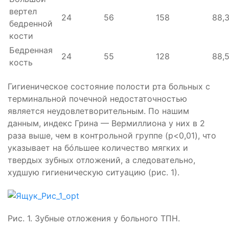
вертел
24
56
158
88,
бедренной
кости
Бедренная
24
55
128
88,
кость
Гигиеническое состояние полости рта больных с
терминальной почечной недостаточностью
является неудовлетворительным. По нашим
данным, индекс Грина — Вермиллиона у них в 2
раза выше, чем в контрольной группе (p<0,01), что
указывает на бóльшее количество мягких и
твердых зубных отложений, а следовательно,
худшую гигиеническую ситуацию (рис. 1).
Рис. 1. Зубные отложения у больного ТПН.