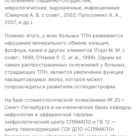
осложнения: сердечно-сосудистые,
неврологические, эндокринные, инфекционные
(Смирнов А. В. с соавт., 2003; Просоленко К. А.,
2007, и др.).
Помимо этого, у всех больных ТПН развивается
нарушение минерального обмена: кальция,
фосфора, калия и других элементов (Горн М. М. с
соавт., 1999, D’Haese P. C. et al., 1999). Одним из
самых распространенных осложнений у больных,
страдающих ТПН, является увеличение функции
паращитовидных желез, которое может
сопровождаться развитием остеодистрофии.
На базе стоматологической поликлиники № 20 г.
Санкт-Петербурга и на клинических базах кафедры
нефрологии и эфферентной терапии
(нефрологический центр СПбМАПО и ГБ 12 —
центр гемокоррекции) ГОУ ДПО «СПбМАПО»