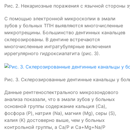
Рис. 2. Некариозные поражения с язычной стороны з
С помощью электронной микроскопии в эмали
зубов у больных ТПН выявляются многочисленные
микротрещины. Большинство дентинных канальцев
склерозированы. В дентине встречаются
многочисленные интратубулярные включения
иррегулярного гидроксиапатита (рис. 3).
Рис. 3. Склерозированные дентинные канальцы у бол
Данные рентгеноспектрального микрозондового
анализа показали, что в эмали зубов у больных
основной группы содержание кальция (Ca),
фосфора (P), натрия (Na), магния (Mg), серы (S),
калия (K) достоверно выше, чем у больных
контрольной группы, а Са/Р и Са+Мg+Na/P