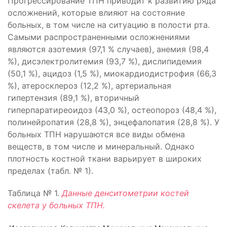
Прогрессирование ТПН приводит к развитию ряда
осложнений, которые влияют на состояние
больных, в том числе на ситуацию в полости рта.
Самыми распространенными осложнениями
являются азотемия (97,1 % случаев), анемия (98,4
%), дисэлектролитемия (93,7 %), дислипидемия
(50,1 %), ацидоз (1,5 %), миокардиодистрофия (66,3
%), атеросклероз (12,2 %), артериальная
гипертензия (89,1 %), вторичный
гиперпаратиреоидоз (43,0 %), остеопороз (48,4 %),
полинейропатия (28,8 %), энцефалопатия (28,8 %). У
больных ТПН нарушаются все виды обмена
веществ, в том числе и минеральный. Однако
плотность костной ткани варьирует в широких
пределах (табл. № 1).
Таблица № 1.
Данные денситометрии костей
скелета у больных ТПН.