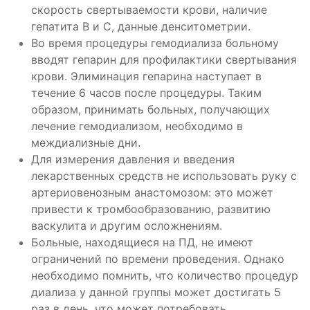
скорость свертываемости крови, наличие
гепатита В и С, данные денситометрии.
Во время процедуры гемодиализа больному
вводят гепарин для профилактики свертывания
крови. Элиминация гепарина наступает в
течение 6 часов после процедуры. Таким
образом, принимать больных, получающих
лечение гемодиализом, необходимо в
междиализные дни.
Для измерения давления и введения
лекарственных средств не использовать руку с
артериовенозным анастомозом: это может
привести к тромбообразованию, развитию
васкулита и другим осложнениям.
Больные, находящиеся на ПД, не имеют
ограничений по времени проведения. Однако
необходимо помнить, что количество процедур
диализа у данной группы может достигать 5
раз в день, что может потребовать