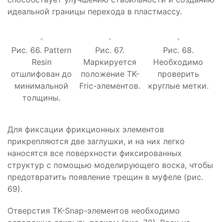
идеальной границы перехода в пластмассу.
Рис. 66. Pattern
Рис. 67.
Рис. 68.
Resin
Маркируется
Необходимо
отшлифован до
положение TK-
проверить
минимальной
Fric-элементов.
круглые метки.
толщины.
Для фиксации фрикционных элементов
прикрепляются две заглушки, и на них легко
наносятся все поверхности фиксированных
структур с помощью моделирующего воска, чтобы
предотвратить появление трещин в муфеле (рис.
69).
Отверстия TK-Snap-элементов необходимо