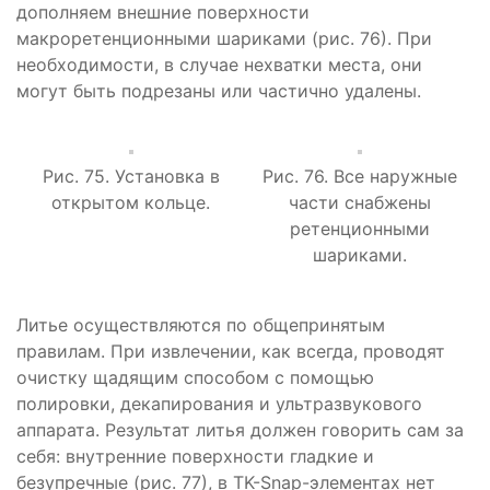
дополняем внешние поверхности
макроретенционными шариками (рис. 76). При
необходимости, в случае нехватки места, они
могут быть подрезаны или частично удалены.
Рис. 75. Установка в
Рис. 76. Все наружные
открытом кольце.
части снабжены
ретенционными
шариками.
Литье осуществляются по общепринятым
правилам. При извлечении, как всегда, проводят
очистку щадящим способом с помощью
полировки, декапирования и ультразвукового
аппарата. Результат литья должен говорить сам за
себя: внутренние поверхности гладкие и
безупречные (рис. 77), в TK-Snap-элементах нет