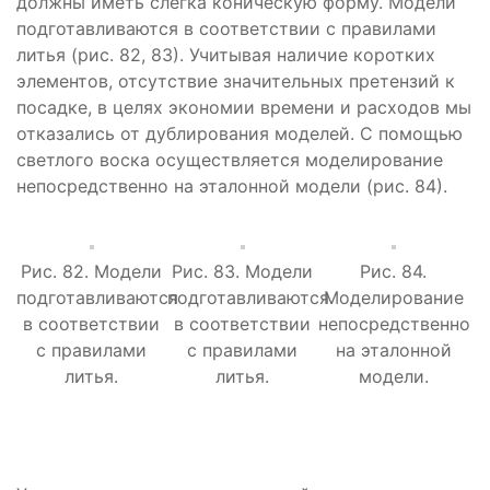
должны иметь слегка коническую форму. Модели
подготавливаются в соответствии с правилами
литья (рис. 82, 83). Учитывая наличие коротких
элементов, отсутствие значительных претензий к
посадке, в целях экономии времени и расходов мы
отказались от дублирования моделей. С помощью
светлого воска осуществляется моделирование
непосредственно на эталонной модели (рис. 84).
Рис. 82. Модели
Рис. 83. Модели
Рис. 84.
подготавливаются
подготавливаются
Моделирование
в соответствии
в соответствии
непосредственно
с правилами
с правилами
на эталонной
литья.
литья.
модели.