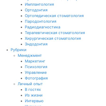
Имплантология
Ортодонтия
Ортопедическая стоматология
Пародонтология
Радиодиагностика
Терапевтическая стоматология
Хирургическая стоматология
Эндодонтия
Рубрики
Менеджмент
Маркетинг
Психология
Управление
Фотография
Личный опыт
В гостях
Из жизни
Интервью