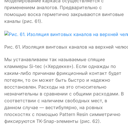
Моделирование каркаса осуществляется с
применением аналогов. Предварительно с
помощью воска герметично закрываются винтовые
каналы (рис. 61).
Рис. 61. Изоляция винтовых каналов на верхней челю
Мы устанавливаем так называемые спящие
кламмеры Si-tec («Хердекке»). Если однажды по
каким-либо причинам фрикционный контакт будет
потерян, то он может быть быстро и надежно
восстановлен. Расходы на это относительно
незначительны в сравнении с общими расходами. В
соответствии с наличием свободных мест, в
данном случае — вестибулярно, на ровных
плоскостях с помощью Pattern Resin симметрично
фиксируются TK-Snap-элементы (рис. 62).