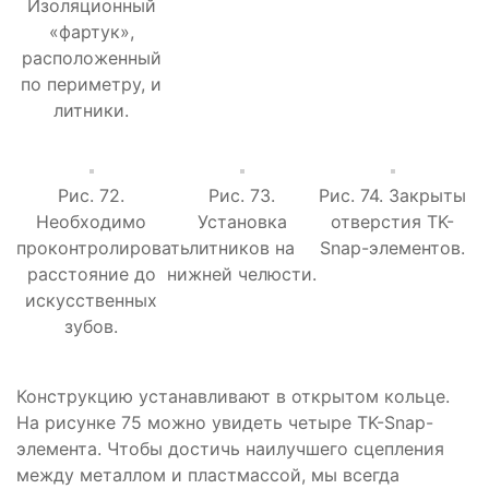
Изоляционный
«фартук»,
расположенный
по периметру, и
литники.
Рис. 72.
Рис. 73.
Рис. 74. Закрыты
Необходимо
Установка
отверстия TK-
проконтролировать
литников на
Snap-элементов.
расстояние до
нижней челюсти.
искусственных
зубов.
Конструкцию устанавливают в открытом кольце.
На рисунке 75 можно увидеть четыре TK-Snap-
элемента. Чтобы достичь наилучшего сцепления
между металлом и пластмассой, мы всегда