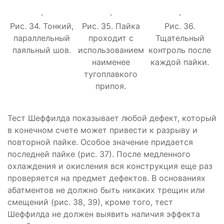
Рис. 34. Тонкий,
Рис. 35. Пайка
Рис. 36.
параллельный
проходит с
Тщательный
паяльный шов.
использованием
контроль после
наименее
каждой пайки.
тугоплавкого
припоя.
Тест Шеффилда показывает любой дефект, который
в конечном счете может привести к разрыву и
повторной пайке. Особое значение придается
последней пайке (рис. 37). После медленного
охлаждения и окисления вся конструкция еще раз
проверяется на предмет дефектов. В основаниях
абатментов не должно быть никаких трещин или
смещений (рис. 38, 39), кроме того, тест
Шеффилда не должен выявить наличия эффекта