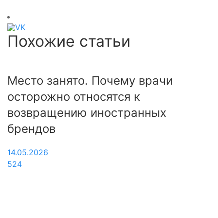
Похожие статьи
Место занято. Почему врачи
С
осторожно относятся к
с
возвращению иностранных
Ч
брендов
2
1
14.05.2026
524