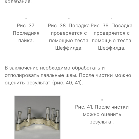
колебания.
Рис. 37.
Рис. 38. Посадка
Рис. 39. Посадка
Последняя
проверяется с
проверяется с
пайка.
помощью теста
помощью теста
Шеффилда.
Шеффилда.
В заключение необходимо обработать и
отполировать паяльные швы. После чистки можно
оценить результат (рис. 40, 41).
Рис. 41. После чистки
можно оценить
результат.