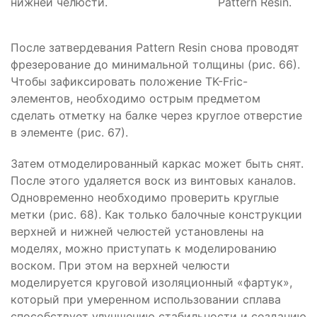
нижней челюсти.
Pattern Resin.
После затвердевания Pattern Resin снова проводят
фрезерование до минимальной толщины (рис. 66).
Чтобы зафиксировать положение TK-Fric-
элементов, необходимо острым предметом
сделать отметку на балке через круглое отверстие
в элементе (рис. 67).
Затем отмоделированный каркас может быть снят.
После этого удаляется воск из винтовых каналов.
Одновременно необходимо проверить круглые
метки (рис. 68). Как только балочные конструкции
верхней и нижней челюстей установлены на
моделях, можно приступать к моделированию
воском. При этом на верхней челюсти
моделируется круговой изоляционный «фартук»,
который при умеренном использовании сплава
способствует улучшению стабильности и созданию