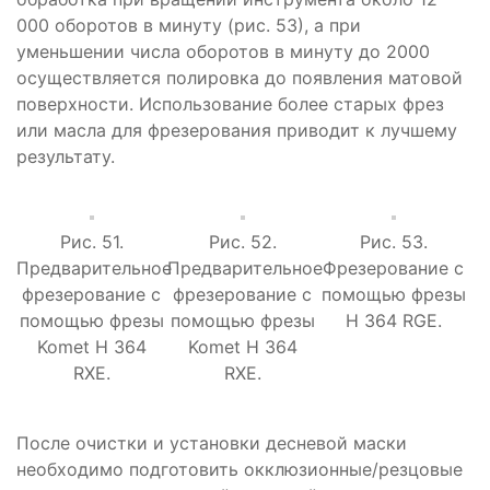
000 оборотов в минуту (рис. 53), а при
уменьшении числа оборотов в минуту до 2000
осуществляется полировка до появления матовой
поверхности. Использование более старых фрез
или масла для фрезерования приводит к лучшему
результату.
Рис. 51.
Рис. 52.
Рис. 53.
Предварительное
Предварительное
Фрезерование с
фрезерование с
фрезерование с
помощью фрезы
помощью фрезы
помощью фрезы
H 364 RGE.
Komet H 364
Komet H 364
RXE.
RXE.
После очистки и установки десневой маски
необходимо подготовить окклюзионные/резцовые