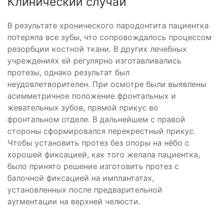
Клинический случай
В результате хронического пародонтита пациентка
потеряла все зубы, что сопровождалось процессом
резорбции костной ткани. В других лечебных
учреждениях ей регулярно изготавливались
протезы, однако результат был
неудовлетворителен. При осмотре были выявлены
асимметричное положение фронтальных и
жевательных зубов, прямой прикус во
фронтальном отделе. В дальнейшем с правой
стороны сформировался перекрестный прикус.
Чтобы установить протез без опоры на нёбо с
хорошей фиксацией, как того желала пациентка,
было принято решение изготовить протез с
балочной фиксацией на имплантатах,
установленных после предварительной
аугментации на верхней челюсти.