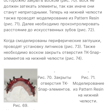
осторожно закрыть воском (рис. 70). Воск не
должен затекать элементы, так как иначе они
станут непригодными. Теперь на нижней челюсти
также проводят моделирование из Pattern Resin
(рис. 71). Далее необходимо проконтролировать
расстояние до искусственных зубов (рис. 72).
Когда смоделированы периферические заглушки,
проводят установку литников (рис. 73). Также
необходимо воском закрыть отверстия TK-Snap-
элементов на нижней челюсти (рис. 74).
Рис. 70. Закрыты
Рис. 71.
отверстия TK-
Моделирование
Snap-элементов.
из Pattern Resin
на нижней
челюсти.
Рис. 69.