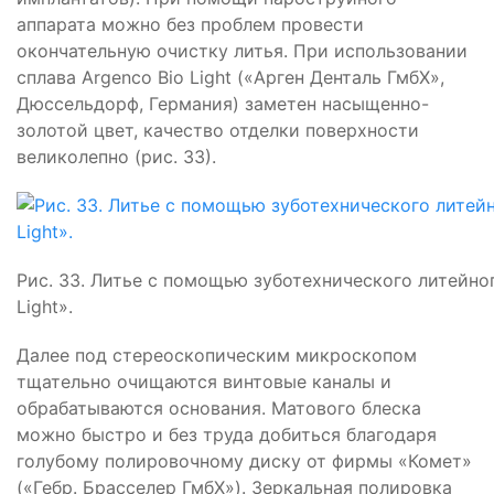
аппарата можно без проблем провести
окончательную очистку литья. При использовании
сплава Argenco Bio Light («Арген Денталь ГмбХ»,
Дюссельдорф, Германия) заметен насыщенно-
золотой цвет, качество отделки поверхности
великолепно (рис. 33).
Рис. 33. Литье с помощью зуботехнического литейног
Light».
Далее под стереоскопическим микроскопом
тщательно очищаются винтовые каналы и
обрабатываются основания. Матового блеска
можно быстро и без труда добиться благодаря
голубому полировочному диску от фирмы «Комет»
(«Гебр. Брасселер ГмбХ»). Зеркальная полировка