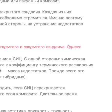
дный или пакуемый композит.
закрытого сэндвича. Каждая из них
 необходимо стремиться. Именно поэтому
дной стороны, на устранение недостатков
ткрытого и закрытого сэндвича. Однако
ванием СИЦ. С одной стороны: химическая
ала к коэффициенту термического расширения
й — масса недостатков. Прежде всего это
 гибридных).
одить, если СИЦ перекрывается
го слоя композита. Длительное время
ая эстетика, хрупкость, трудность