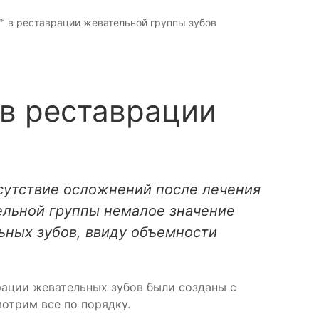
™ в реставрации жевательной группы зубов
в реставрации
тсутствие осложнений после лечения
ельной группы немалое значение
ьных зубов, ввиду объемности
ации жевательных зубов были созданы с
отрим все по порядку.