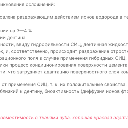
никновения осложнений:
овлена раздражающим действием ионов водорода в тече
нии на 3—4 %.
ии дентина.
ности, ввиду гидрофильности СИЦ, дентинная жидкост
, и, соответственно, происходит раздражение отрост
ационного поля в случае применения гибридных СИЦ.
ики процесс кондиционирования поверхности цемента
и, что затрудняет адаптацию поверхностного слоя ко
 от применения СИЦ, т. к. их положительные свойства
 близкий к дентину, биоактивность (диффузия ионов ф
вместимость с тканями зуба, хорошая краевая адаптац