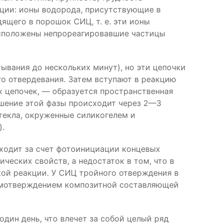
кции: ионы водорода, присутствующие в
ящего в порошок СИЦ, т. е. эти ионы
асположены непрореагировавшие частицы
ывания до нескольких минут), но эти цепочки
го отвердевания. Затем вступают в реакцию
 цепочек, — образуется пространственная
ршение этой фазы происходит через 2—3
стекла, окруженные силикогелем и
).
ходит за счет фотоинициации концевых
еских свойств, а недостаток в том, что в
кой реакции. У СИЦ тройного отверждения в
амотверждением композитной составляющей
дин день, что влечет за собой целый ряд