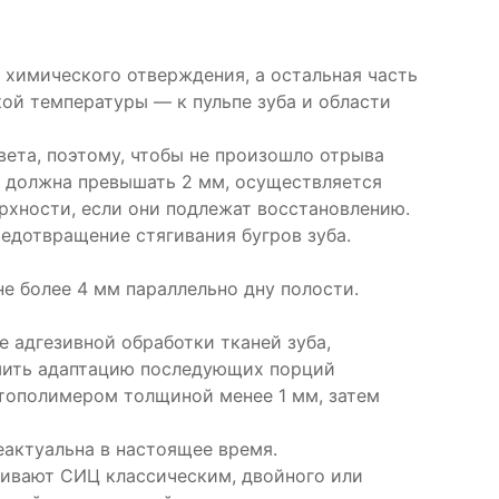
 химического отверждения, а остальная часть
ой температуры — к пульпе зуба и области
вета, поэтому, чтобы не произошло отрыва
е должна превышать 2 мм, осуществляется
рхности, если они подлежат восстановлению.
едотвращение стягивания бугров зуба.
е более 4 мм параллельно дну полости.
е адгезивной обработки тканей зуба,
чшить адаптацию последующих порций
отополимером толщиной менее 1 мм, затем
еактуальна в настоящее время.
ливают СИЦ классическим, двойного или