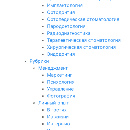
Имплантология
Ортодонтия
Ортопедическая стоматология
Пародонтология
Радиодиагностика
Терапевтическая стоматология
Хирургическая стоматология
Эндодонтия
Рубрики
Менеджмент
Маркетинг
Психология
Управление
Фотография
Личный опыт
В гостях
Из жизни
Интервью