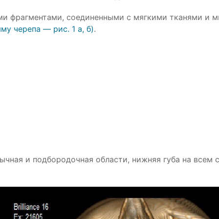
ми фрагментами, соединенными с мягкими тканями и 
му черепа — рис. 1 а, б)
.
зычная и подбородочная области, нижняя губа на всем