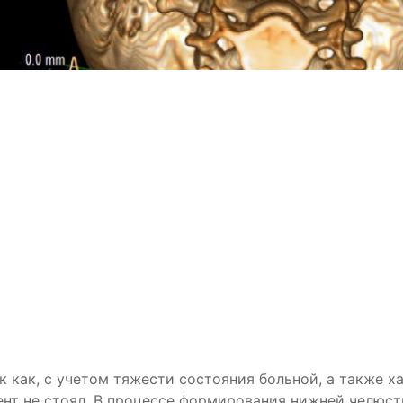
 как, с учетом тяжести состояния больной, а также х
ент не стоял. В процессе формирования нижней челюс