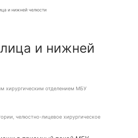
ица и нижней челюсти
 лица и нижней
ым хирургическим отделением МБУ
гории, челюстно-лицевое хирургическое