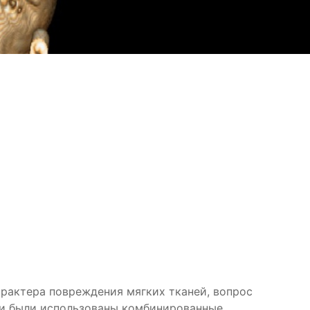
арактера повреждения мягких тканей, вопрос
ти были использованы комбинированные