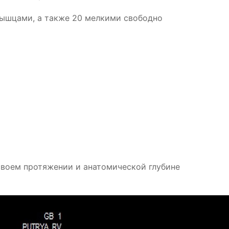
мышцами, а также 20 мелкими свободно
 своем протяжении и анатомической глубине