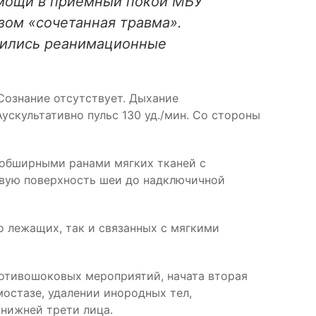
помощи в приемный покой МБУ
зом «сочетанная травма».
одились реанимационные
 Сознание отсутствует. Дыхание
ускультативно пульс 130 уд./мин. Со стороны
 обширными ранами мягких тканей с
овую поверхность шеи до надключичной
о лежащих, так и связанных с мягкими
ротивошоковых мероприятий, начата вторая
остазе, удалении инородных тел,
нижней трети лица.