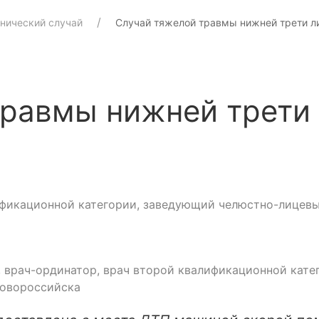
нический случай
Случай тяжелой травмы нижней трети л
травмы нижней трети
ификационной категории, заведующий челюстно-лицев
, врач-ординатор, врач второй квалификационной кате
Новороссийска