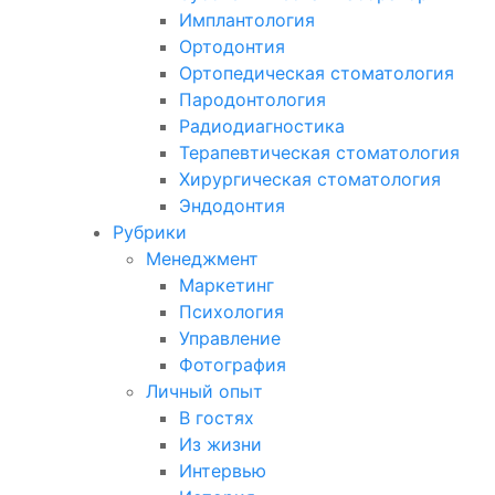
Имплантология
Ортодонтия
Ортопедическая стоматология
Пародонтология
Радиодиагностика
Терапевтическая стоматология
Хирургическая стоматология
Эндодонтия
Рубрики
Менеджмент
Маркетинг
Психология
Управление
Фотография
Личный опыт
В гостях
Из жизни
Интервью