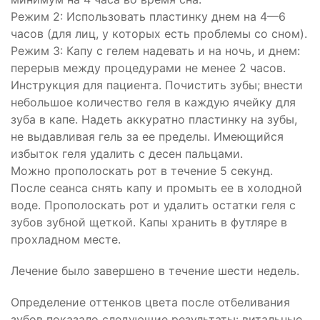
Режим 2: Использовать пластинку днем на 4—6
часов (для лиц, у которых есть проблемы со сном).
Режим 3: Капу с гелем надевать и на ночь, и днем:
перерыв между процедурами не менее 2 часов.
Инструкция для пациента. Почистить зубы; внести
небольшое количество геля в каждую ячейку для
зуба в капе. Надеть аккуратно пластинку на зубы,
не выдавливая гель за ее пределы. Имеющийся
избыток геля удалить с десен пальцами.
Можно прополоскать рот в течение 5 секунд.
После сеанса снять капу и промыть ее в холодной
воде. Прополоскать рот и удалить остатки геля с
зубов зубной щеткой. Капы хранить в футляре в
прохладном месте.
Лечение было завершено в течение шести недель.
Определение оттенков цвета после отбеливания
зубов показало следующие результаты: витальные