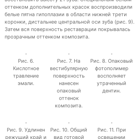
оттенком дополнительных красок воспроизводили
белые пятна гипоплазии в области нижней трети
коронки, дистальнее центральной оси зуба (рис. 9).
Затем вся поверхность реставрации покрывалась
прозрачным оттенком композита.
Рис. 6.
Рис. 7. На
Рис. 8. Опаковый
Кислотное
вестибулярную
фотополимер
травление
поверхность
восполняет
эмали.
нанесен
утраченный
опаковый
дентин.
оттенок
композита.
Рис. 9. Удлинен
Рис. 10. Общий
Рис. 11. При
режущий край и
вид готовой
освещении