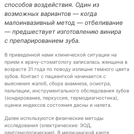
способов воздействия. Один из
возможных вариантов — когда
малоинвазивный метод — отбеливание
— предшествует изготовлению винира
с препарированием зуба.
В приведенной нами клинической ситуации на
прием к врачу-стоматологу записалась женщина в
возрасте 31 года по поводу излишне темного цвета
зубов. Контакт с пациенткой начинается с
выяснения жалоб, сбора анамнеза, осмотра,
пальпации, инструментального обследования зубов
(зондирование, перкуссия, термодиагностика),
оценки индексов состояния десны и налета.
Далее используются физические методы
исследования (электрические: ЭОД,
рентгенологические), В медицинской карте