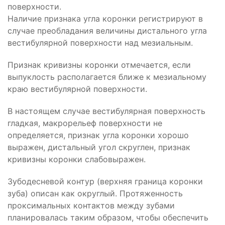
поверхности.
Наличие признака угла коронки регистрируют в
случае преобладания величины дистального угла
вестибулярной поверхности над мезиальным.
Признак кривизны коронки отмечается, если
выпуклость располагается ближе к мезиальному
краю вестибулярной поверхности.
В настоящем случае вестибулярная поверхность
гладкая, макрорельеф поверхности не
определяется, признак угла коронки хорошо
выражен, дистальный угол скруглен, признак
кривизны коронки слабовыражен.
Зубодесневой контур (верхняя граница коронки
зуба) описан как округлый. Протяженность
проксимальных контактов между зубами
планировалась таким образом, чтобы обеспечить