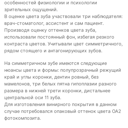
особенностей физиологии и психологии
зрительных ощущений.
В оценке цвета зуба участвовали три наблюдателя:
врач-стоматолог, ассистент и сам пациент.
Производя оценку оттенков цвета зуба,
использовали постоянный фон, избегая резкого
контраста цветов. Учитывали цвет симметричного,
рядом стоящего и антагонирующих зубов.
На симметричном зубе имеются следующие
нюансы цвета и формы: полупрозрачный режущий
край и углы коронки, дентин ровный, без
мамелонов, три белых пятна гипоплазии разного
размера в нижней трети коронки, дистальнее
центральной оси 11 зуба.
Для изготовления винирного покрытия в данном
случае потребовался опаковый оттенок цвета ОА2
фотокомпозита.