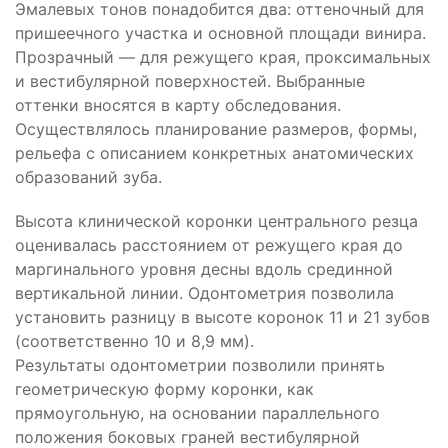
Эмалевых тонов понадобится два: оттеночный для
пришеечного участка и основной площади винира.
Прозрачный — для режущего края, проксимальных
и вестибулярной поверхностей. Выбранные
оттенки вносятся в карту обследования.
Осуществлялось планирование размеров, формы,
рельефа с описанием конкретных анатомических
образований зуба.
Высота клинической коронки центрального резца
оценивалась расстоянием от режущего края до
маргинального уровня десны вдоль срединной
вертикальной линии. Одонтометрия позволила
установить разницу в высоте коронок 11 и 21 зубов
(соответственно 10 и 8,9 мм).
Результаты одонтометрии позволили принять
геометрическую форму коронки, как
прямоугольную, на основании параллельного
положения боковых граней вестибулярной