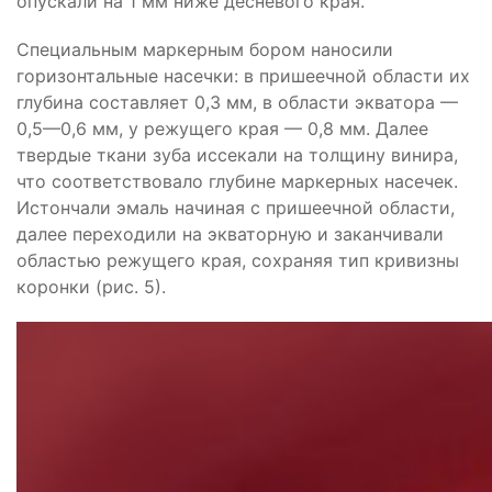
опускали на 1 мм ниже десневого края.
Специальным маркерным бором наносили
горизонтальные насечки: в пришеечной области их
глубина составляет 0,3 мм, в области экватора —
0,5—0,6 мм, у режущего края — 0,8 мм. Далее
твердые ткани зуба иссекали на толщину винира,
что соответствовало глубине маркерных насечек.
Истончали эмаль начиная с пришеечной области,
далее переходили на экваторную и заканчивали
областью режущего края, сохраняя тип кривизны
коронки (рис. 5).