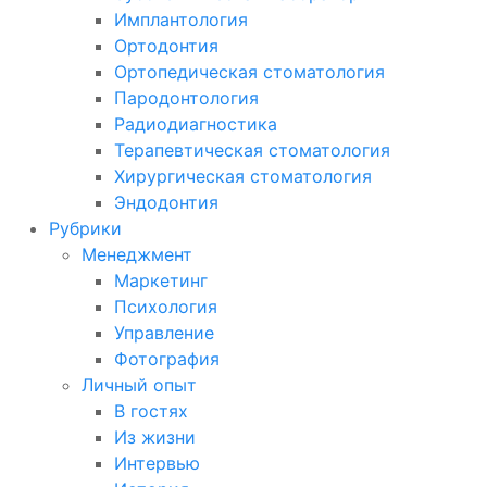
Имплантология
Ортодонтия
Ортопедическая стоматология
Пародонтология
Радиодиагностика
Терапевтическая стоматология
Хирургическая стоматология
Эндодонтия
Рубрики
Менеджмент
Маркетинг
Психология
Управление
Фотография
Личный опыт
В гостях
Из жизни
Интервью