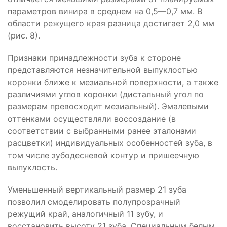
параметров винира в среднем на 0,5—0,7 мм. В
области режущего края разница достигает 2,0 мм
(рис. 8).
Признаки принадлежности зуба к стороне
представляются незначительной выпуклостью
коронки ближе к мезиальной поверхности, а также
различиями углов коронки (дистальный угол по
размерам превосходит мезиальный). Эмалевыми
оттенками осуществляли воссоздание (в
соответствии с выбранными ранее эталонами
расцветки) индивидуальных особенностей зуба, в
том числе зубодесневой контур и пришеечную
выпуклость.
Уменьшенный вертикальный размер 21 зуба
позволил смоделировать полупрозрачный
режущий край, аналогичный 11 зубу, и
восстановить высоту 21 зуба. Специальным белым