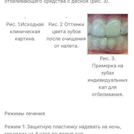
отбеливающего средства с десной (рис. 3).
Рис. 1.Исходная
Рис. 2 Оттенки
клиническая
цвета зубов
картина.
после очищения
от налета.
Рис. 3.
Примерка на
зубах
индивидуальных
кап для
отбеливания.
Режимы лечения
Режим 1: Защитную пластинку надевать на ночь,
минимум на 4 часа во время сна.