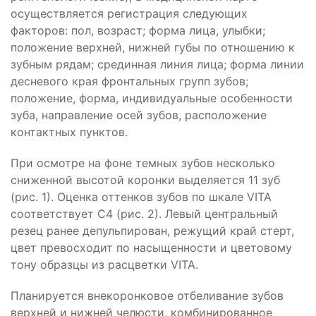
осуществляется регистрация следующих
факторов: пол, возраст; форма лица, улыбки;
положение верхней, нижней губы по отношению к
зубным рядам; срединная линия лица; форма линии
десневого края фронтальных групп зубов;
положение, форма, индивидуальные особенности
зуба, направление осей зубов, расположение
контактных пунктов.
При осмотре на фоне темных зубов несколько
сниженной высотой коронки выделяется 11 зуб
(рис. 1). Оценка оттенков зубов по шкале VITA
соответствует С4 (рис. 2). Левый центральный
резец ранее депульпирован, режущий край стерт,
цвет превосходит по насыщенности и цветовому
тону образцы из расцветки VITA.
Планируется внекоронковое отбеливание зубов
верхней и нижней челюсти, комбинированное