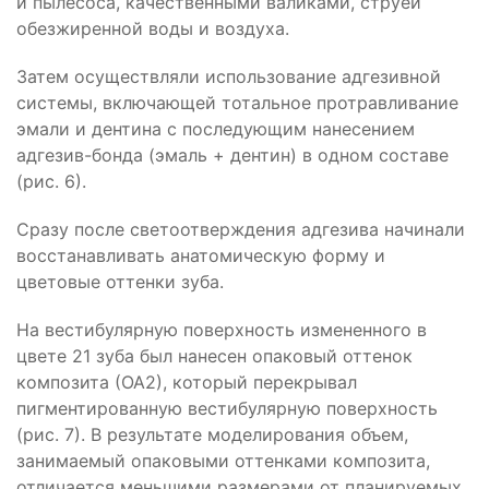
и пылесоса, качественными валиками, струей
обезжиренной воды и воздуха.
Затем осуществляли использование адгезивной
системы, включающей тотальное протравливание
эмали и дентина с последующим нанесением
адгезив-бонда (эмаль + дентин) в одном составе
(рис. 6).
Сразу после светоотверждения адгезива начинали
восстанавливать анатомическую форму и
цветовые оттенки зуба.
На вестибулярную поверхность измененного в
цвете 21 зуба был нанесен опаковый оттенок
композита (ОА2), который перекрывал
пигментированную вестибулярную поверхность
(рис. 7). В результате моделирования объем,
занимаемый опаковыми оттенками композита,
отличается меньшими размерами от планируемых