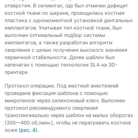
отверстия. В сегментах, где был отмечен дефицит
костной ткани по ширине, проводилась костная
пластика с одномоментной установкой дентальных
имплантатов. Учитывая тип костной ткани, был
выполнен оптимальный подбор системы
имплантатов, а также разработан алгоритм
сверления с целью получения высокого значения
первичной стабильности. Далее шаблон был
напечатан с помощью технологии SLA на 3D-
принтере.
Протокол операции. Под местной анестезией
проведена фиксация шаблона с помощью
микропинов через силиконовый ключ. Выполнен
протокол рекомендуемого сверления
трансгингивально через шаблон на малых оборотах
(300—400 об./мин.), чтобы не перегревать костное
ложе
(рис. 4)
.