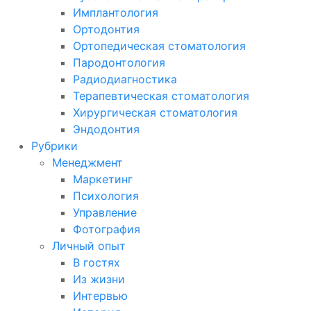
Имплантология
Ортодонтия
Ортопедическая стоматология
Пародонтология
Радиодиагностика
Терапевтическая стоматология
Хирургическая стоматология
Эндодонтия
Рубрики
Менеджмент
Маркетинг
Психология
Управление
Фотография
Личный опыт
В гостях
Из жизни
Интервью