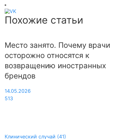
Похожие статьи
Место занято. Почему врачи
С
осторожно относятся к
с
возвращению иностранных
Ч
брендов
2
1
14.05.2026
513
Клинический случай (41)