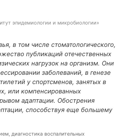
титут эпидемиологии и микробиологии»
я, в том числе стоматологического,
ножество публикаций отечественных
ических нагрузок на организм. Они
ессировании заболеваний, в генезе
тилетий у спортсменов, занятых в
ых, или компенсированных
срывом адаптации. Обострения
аптации, способствуя еще большему
ием, диагностика воспалительных