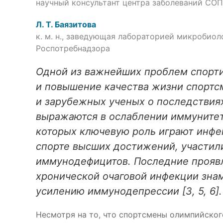
научный консультант центра заболеваний СОП
Л. Т. Баязитова
к. м. н., заведующая лабораторией микробио
Роспотребнадзора
Одной из важнейших проблем спорти
и повышение качества жизни спортсм
и зарубежных ученых о последствия
выражаются в ослаблении иммунитета
которых ключевую роль играют инфек
спорте высших достижений, участил
иммунодефицитов. Последние проявл
хронической очаговой инфекции зна
усилению иммунодепрессии [3, 5, 6].
Несмотря на то, что спортсмены олимпийског