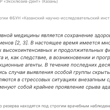
Р «Эксклюзив-Дент» (Казань)
логии ФБУН «Казанский научно-исследовательский инс
вной медицины является сохранение здоровь
енов [2, 3]. В настоящее время имеется м
х высокоинтенсивных и продолжительных физ
 и, как следствие, в возникновении и прогр
ционные агенты. В течение последних деся
ись случаи выявления особой группы скрыт
яются в стрессовых ситуациях внезапным 
менуют собой крайнее проявление срыва ад
о резерва находятся под строгим врачебным наблюден