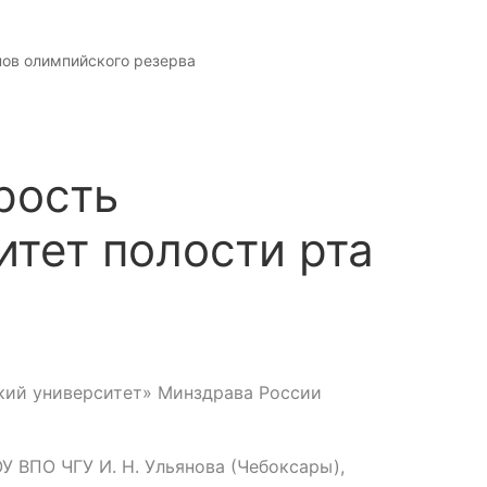
нов олимпийского резерва
рость
тет полости рта
кий университет» Минздрава России
У ВПО ЧГУ И. Н. Ульянова (Чебоксары),