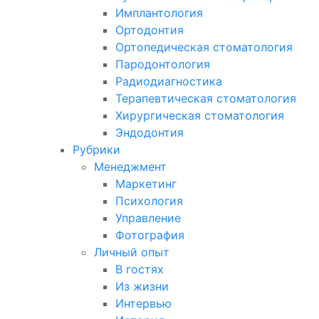
Имплантология
Ортодонтия
Ортопедическая стоматология
Пародонтология
Радиодиагностика
Терапевтическая стоматология
Хирургическая стоматология
Эндодонтия
Рубрики
Менеджмент
Маркетинг
Психология
Управление
Фотография
Личный опыт
В гостях
Из жизни
Интервью