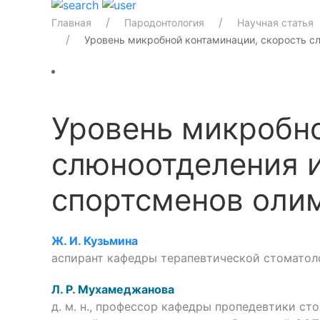
Главная
Пародонтология
Научная статья
Уровень микробной контаминации, скорость с
Уровень микробно
слюноотделения и
спортсменов оли
Ж. И. Кузьмина
аспирант кафедры терапевтической стоматол
Л. Р. Мухамеджанова
д. м. н., профессор кафедры пропедевтики ст