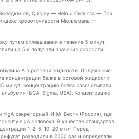
Володкиной, Quigley — Hein и Силнесс — Лоэ;
, индекс кровоточивости Мюллемана —
ку путем сплевывания в течение 5 минут
лили на 5 и получали значение скорости
обулина А в ротовой жидкости. Полученные
ие концентрации белка в ротовой жидкости
15 минут. Концентрацию белка рассчитывали,
 альбумин (БСА, Sigma, USA). Концентрацию
«IgA секреторный-ИФА-Бест» (Россия), где
ненту sIgA человека. В качестве стандартов
трации 1, 2, 5, 10, 20 мг/л. Перед
трифугат разводили в 2000 раз и определяли