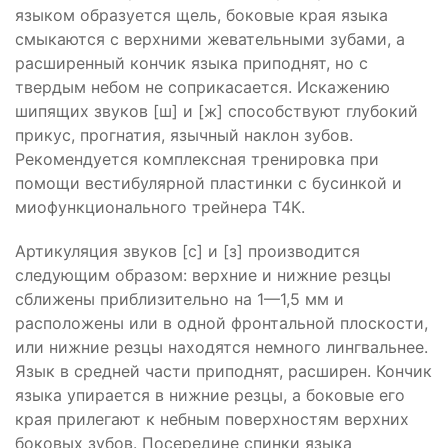
языком образуется щель, боковые края языка
смыкаются с верхними жевательными зубами, а
расширенный кончик языка приподнят, но с
твердым небом не соприкасается. Искажению
шипящих звуков [ш] и [ж] способствуют глубокий
прикус, прогнатия, язычный наклон зубов.
Рекомендуется комплексная тренировка при
помощи вестибулярной пластинки с бусинкой и
миофункционального трейнера Т4К.
Артикуляция звуков [с] и [з] производится
следующим образом: верхние и нижние резцы
сближены приблизительно на 1—1,5 мм и
расположены или в одной фронтальной плоскости,
или нижние резцы находятся немного лингвальнее.
Язык в средней части приподнят, расширен. Кончик
языка упирается в нижние резцы, а боковые его
края прилегают к небным поверхностям верхних
боковых зубов. Посередине спинки языка