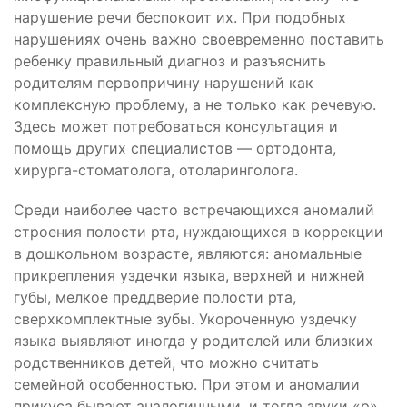
нарушение речи беспокоит их. При подобных
нарушениях очень важно своевременно поставить
ребенку правильный диагноз и разъяснить
родителям первопричину нарушений как
комплексную проблему, а не только как речевую.
Здесь может потребоваться консультация и
помощь других специалистов — ортодонта,
хирурга-стоматолога, отоларинголога.
Среди наиболее часто встречающихся аномалий
строения полости рта, нуждающихся в коррекции
в дошкольном возрасте, являются: аномальные
прикрепления уздечки языка, верхней и нижней
губы, мелкое преддверие полости рта,
сверхкомплектные зубы. Укороченную уздечку
языка выявляют иногда у родителей или близких
родственников детей, что можно считать
семейной особенностью. При этом и аномалии
прикуса бывают аналогичными, и тогда звуки «р»,