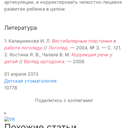
артикуляции, и корректировать челюстно-лицевое
развитие ребенка в целом.
Литература
1. Калашникова И. Л.
Вестибулярные пластинки в
работе логопеда
//
Логопед
. — 2004, № 3. — С. 121.
2. Костина Я. В., Чапала В. М.
Коррекция речи у
детей
//
Взгляд ортодонта
. — 2008.
01 апреля 2013
Детская стоматология
10778
Поделитесь с коллегами!
Похожие статьи