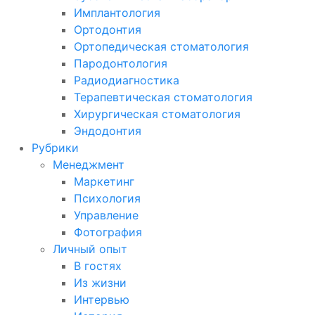
Имплантология
Ортодонтия
Ортопедическая стоматология
Пародонтология
Радиодиагностика
Терапевтическая стоматология
Хирургическая стоматология
Эндодонтия
Рубрики
Менеджмент
Маркетинг
Психология
Управление
Фотография
Личный опыт
В гостях
Из жизни
Интервью