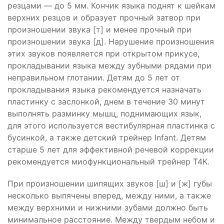
резцами — до 5 мм. Кончик языка поднят к шейкам
верхних резцов и образует прочный затвор при
произношении звука [т] и менее прочный при
произношении звука [д]. Нарушение произношения
этих звуков появляется при открытом прикусе,
прокладывании языка между зубными рядами при
неправильном глотании. Детям до 5 лет от
прокладывания языка рекомендуется назначать
пластинку с заслонкой, днем в течение 30 минут
выполнять разминку мышц, поднимающих язык,
для этого используется вестибулярная пластинка с
бусинкой, а также детский трейнер Infant. Детям
старше 5 лет для эффективной речевой коррекции
рекомендуется миофункциональный трейнер Т4К.
При произношении шипящих звуков [ш] и [ж] губы
несколько выпячены вперед, между ними, а также
между верхними и нижними зубами должно быть
минимальное расстояние. Между твердым небом и