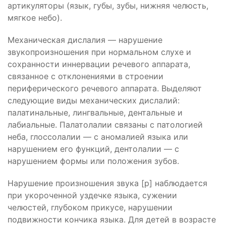
артикуляторы (язык, губы, зубы, нижняя челюсть,
мягкое небо).
Механическая дислалия — нарушение
звукопроизношения при нормальном слухе и
сохранности иннервации речевого аппарата,
связанное с отклонениями в строении
периферического речевого аппарата. Выделяют
следующие виды механических дислалий:
палатинальные, лингвальные, дентальные и
лабиальные. Палатолалии связаны с патологией
неба, глоссолалии — с аномалией языка или
нарушением его функций, дентолалии — с
нарушением формы или положения зубов.
Нарушение произношения звука [р] наблюдается
при укороченной уздечке языка, сужении
челюстей, глубоком прикусе, нарушении
подвижности кончика языка. Для детей в возрасте