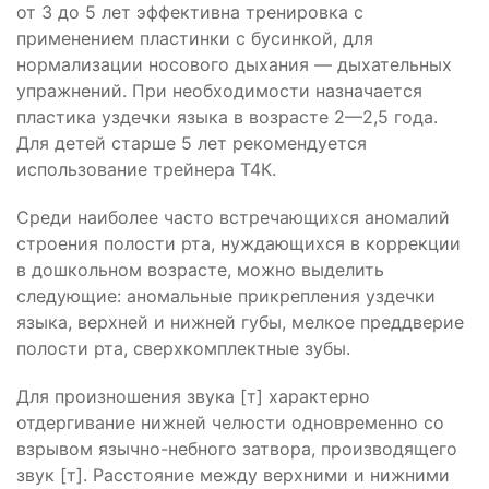
от 3 до 5 лет эффективна тренировка с
применением пластинки с бусинкой, для
нормализации носового дыхания — дыхательных
упражнений. При необходимости назначается
пластика уздечки языка в возрасте 2—2,5 года.
Для детей старше 5 лет рекомендуется
использование трейнера Т4К.
Среди наиболее часто встречающихся аномалий
строения полости рта, нуждающихся в коррекции
в дошкольном возрасте, можно выделить
следующие: аномальные прикрепления уздечки
языка, верхней и нижней губы, мелкое преддверие
полости рта, сверхкомплектные зубы.
Для произношения звука [т] характерно
отдергивание нижней челюсти одновременно со
взрывом язычно-небного затвора, производящего
звук [т]. Расстояние между верхними и нижними