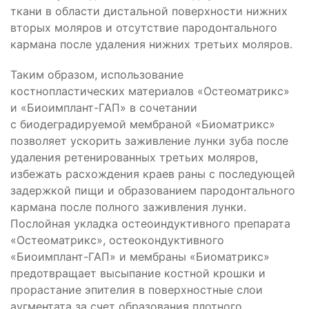
ткани в области дистальной поверхности нижних
вторых моляров и отсутствие пародонтального
кармана после удаления нижних третьих моляров.
Таким образом, использование
костнопластических материалов «Остеоматрикс»
и «Биоимплант-ГАП» в сочетании
с
биодеградируемой мембраной «Биоматрикс»
позволяет ускорить заживление лунки зуба после
удаления ретенированных третьих моляров,
избежать расхождения краев раны с последующей
задержкой пищи и образованием пародонтального
кармана после полного заживления лунки.
Послойная укладка остеоиндуктивного препарата
«Остеоматрикс», остеокондуктивного
«Биоимплант-ГАП» и мембраны «Биоматрикс»
предотвращает высыпание костной крошки и
прорастание эпителия в поверхностные слои
аугментата за счет образования плотного