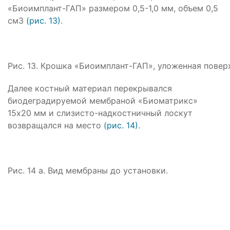
«Биоимплант-ГАП» размером 0,5-1,0 мм, объем 0,5
см3
(рис. 13)
.
Рис. 13. Крошка «Биоимплант-ГАП», уложенная повер
Далее костный материал перекрывался
биодеградируемой мембраной «Биоматрикс»
15х20 мм и слизисто-надкостничный лоскут
возвращался на место
(рис. 14)
.
Рис. 14 а. Вид мембраны до установки.