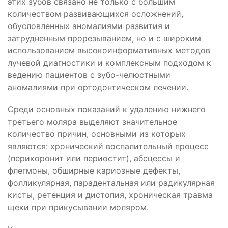
этих зубов связано не только с большим
количеством развивающихся осложнений,
обусловленных аномалиями развития и
затрудненным прорезыванием, но и с широким
использованием высокоинформативных методов
лучевой диагностики и комплексным подходом к
ведению пациентов с зубо-челюстными
аномалиями при ортодонтическом лечении.
Среди основных показаний к удалению нижнего
третьего моляра выделяют значительное
количество причин, основными из которых
являются: хронический воспалительный процесс
(перикоронит или периостит), абсцессы и
флегмоны, обширные кариозные дефекты,
фолликулярная, парадентальная или радикулярная
кисты, ретенция и дистопия, хроническая травма
щеки при прикусывании моляром.