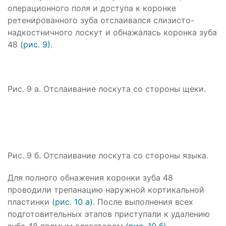
операционного поля и доступа к коронке
ретенированного зуба отслаивался слизисто-
надкостничного лоскут и обнажалась коронка зуба
48
(рис. 9)
.
Рис. 9 а. Отслаивание лоскута со стороны щеки.
Рис. 9 б. Отслаивание лоскута со стороны языка.
Для полного обнажения коронки зуба 48
проводили трепанацию наружной кортикальной
пластинки
(рис. 10 а)
. После выполнения всех
подготовительных этапов приступали к удалению
зуба 48 прямым элеватором
(рис. 10 б)
.