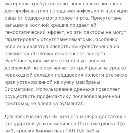
материала требуется «плотное» наложение швов
для профилактики попадания инфекции и изоляции
раны от содержимого полости рта. Присутствие
кальция в костной крошке придает ей
гемостатический эффект, но эти факторы не могут
гарантировать отсутствие гематомы, особенно
если она является следствием кровотечения из
слизистой оболочки отслоенного лоскута.
Наиболее удобным местом для установки
дренажной полоски является край раны на уровне
переходной складки преддверия полости рта ниже
края установленной на лунку мембраны
Биоматрикс. Использование дренажа позволяет
осуществить профилактику послеоперационной
гематомы, не влияя на аугментат.
Для заполнения лунки нижнего моляра достаточно
стандартной упаковки чипсов Остеоматрикса 0,5
см3, крошки Биоимплант ГАП 0,5 см3 и