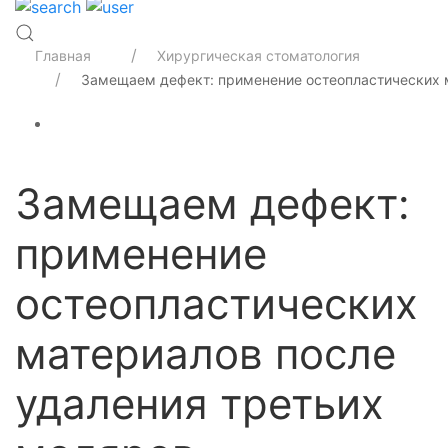
Главная
Хирургическая стоматология
Замещаем дефект: применение остеопластических 
Замещаем дефект:
применение
остеопластических
материалов после
удаления третьих