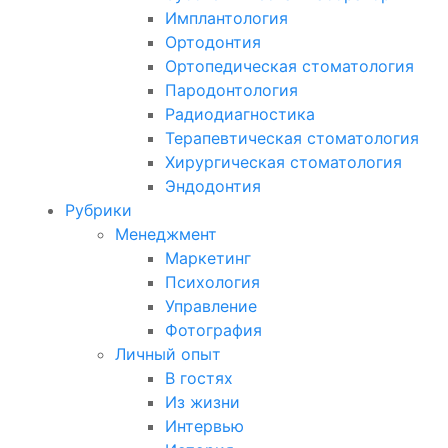
Имплантология
Ортодонтия
Ортопедическая стоматология
Пародонтология
Радиодиагностика
Терапевтическая стоматология
Хирургическая стоматология
Эндодонтия
Рубрики
Менеджмент
Маркетинг
Психология
Управление
Фотография
Личный опыт
В гостях
Из жизни
Интервью