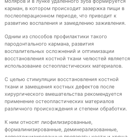
моляров и в лунке удаленного зуба формируется
карман, в котором происходит зазержка пищи в
послеоперационном периоде, что приводит к
развитию воспаления и замедлению заживления.
Одним из способов профилактики такого
пародонтального кармана, развития
воспалительных осложнений и оптимизации
восстановления костной ткани челюстей является
использование остеопластических материалов.
С целью стимуляции восстановления костной
ткани и замещения костных дефектов после
хирургического вмешательства рекомендуется
применение остеопластических материалов
различного происхождения и степени обработки.
К ним относят лиофилизированные,
формалинизированные, деминерализованные,
депротеинизированные препараты кости и хряща,