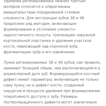
Удаление ретенированных нижних третьих
моляров относится к оперативным
вмешательствам определенной степени
сложности. Для экстракции зубов 38 и 48
предложен ряд методик, включающих
формирование и отслоение слизисто-
надкостничного лоскута, трепанацию наружной
кортикальной пластинки и удаление участков
кости, нависающей над коронкой зуба,
фрагментацию зуба и его извлечение.
Лунка ретенированных 38 и 48 зубов, как правило,
занимает больший объем, чем располагающийся в
альвеолярный дуге зуб. Формирующийся костный
дефект имеет параметры, включающие не только
саму лунку, но и дефект кости, созданный
хирургом в процессе удаления при формировании
оперативного доступа к зубу. Размеры
послеоперационного дефекта могут значительно