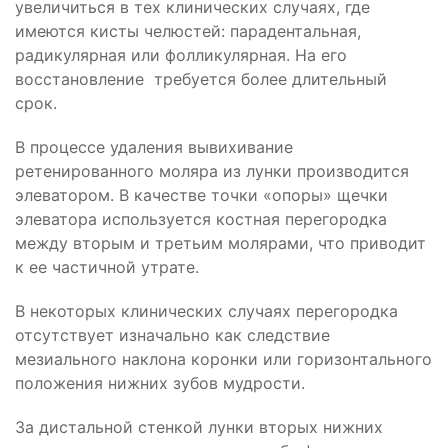
увеличиться в тех клинических случаях, где
имеются кисты челюстей: парадентальная,
радикулярная или фолликулярная. На его
восстановление
требуется более длительный
срок.
В процессе удаления вывихивание
ретенированного моляра из лунки производится
элеватором. В качестве точки «опоры» щечки
элеватора используется костная перегородка
между вторым и третьим молярами, что приводит
к ее частичной утрате.
В некоторых клинических случаях перегородка
отсутствует изначально как следствие
мезиального наклона коронки или горизонтального
положения нижних зубов мудрости.
За дистальной стенкой лунки вторых нижних