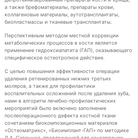
а также брефоматериалы, препараты крови,
коллагеновые материалы, аутотрансплантаты,
биопластмассы и тканевые трансплантаты.
Перспективным методом местной коррекции
метаболических процессов в кости является
применение гидроксиапатита (ГАП), оказывающего
специфическое остеотропное действие.
С целью повышения эффективности операции
удаления ретенированных нижних третьих
моляров, а также для профилактики
воспалительных осложнений после удаления зуба,
нами в алгоритм лечебно-профилактических
мероприятий было включено заполнение
послеоперационного дефекта костной ткани
сочетанием биокомпозиционных материалов
«Остеоматрикс», «Биоимплант-ГАП» по методике
Д.А. Саващука, предложенной для консервации