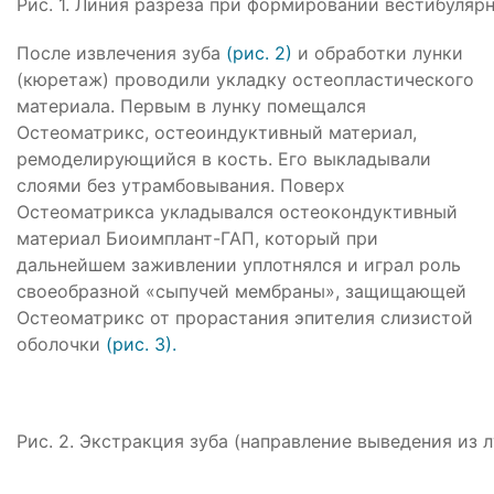
Рис. 1. Линия разреза при формировании вестибулярн
После извлечения зуба
(рис. 2)
и обработки лунки
(кюретаж) проводили укладку остеопластического
материала. Первым в лунку помещался
Остеоматрикс, остеоиндуктивный материал,
ремоделирующийся в кость. Его выкладывали
слоями без утрамбовывания. Поверх
Остеоматрикса укладывался остеокондуктивный
материал Биоимплант-ГАП, который при
дальнейшем заживлении уплотнялся и играл роль
своеобразной «сыпучей мембраны», защищающей
Остеоматрикс от прорастания эпителия слизистой
оболочки
(рис. 3).
Рис. 2. Экстракция зуба (направление выведения из л