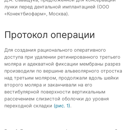
лунки перед дентальной имплантацией (ООО
«Конектбиофарм», Москва).
Протокол операции
Для создания рационального оперативного
доступа при удалении ретинированного третьего
моляра и адекватной фиксации мембраны разрез
производили по вершине альвеолярного отростка
над третьим моляром, продолжали вдоль шейки
второго моляра и заканчивали на его
вестибулярной поверхности вертикальным
рассечением слизистой оболочки до уровня
переходной складки
(рис. 1)
.