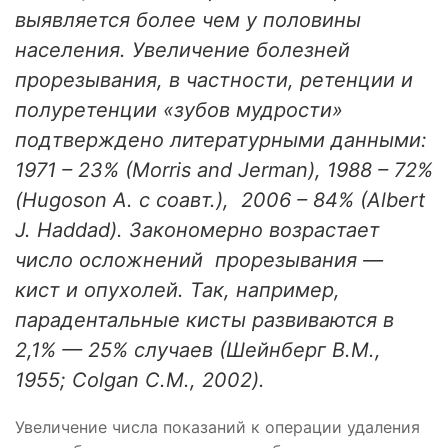
выявляется более чем у половины
населения. Увеличение болезней
прорезывания, в частности, ретенции и
полуретенции «зубов мудрости»
подтверждено литературными данными:
1971 – 23% (Morris and Jerman), 1988 – 72%
(Hugoson A. с соавт.),
2006 – 84% (Albert
J. Haddad). Закономерно возрастает
число осложнений
прорезывания —
кист и опухолей. Так, например,
парадентальные кисты развиваются в
2,1% — 25% случаев (Шейнберг В.М.,
1955; Colgan C.M., 2002).
Увеличение числа показаний к операции удаления