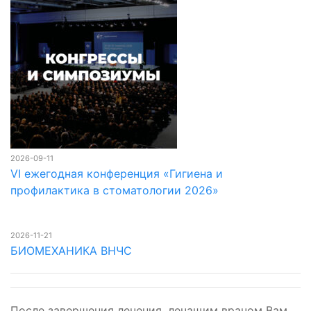
2026-09-11
VI ежегодная конференция «Гигиена и
профилактика в стоматологии 2026»
2026-11-21
БИОМЕХАНИКА ВНЧС
После завершения лечения, лечащим врачом Вам