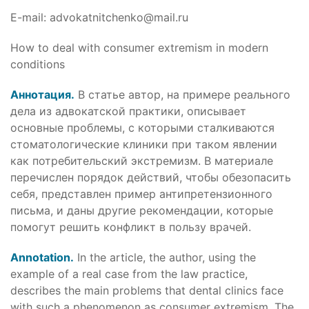
E-mail: advokatnitchenko@mail.ru
How to deal with consumer extremism in modern
conditions
Аннотация.
В статье автор, на примере реального
дела из адвокатской практики, описывает
основные проблемы, с которыми сталкиваются
стоматологические клиники при таком явлении
как потребительский экстремизм. В материале
перечислен порядок действий, чтобы обезопасить
себя, представлен пример антипретензионного
письма, и даны другие рекомендации, которые
помогут решить конфликт в пользу врачей.
Annotation.
In the article, the author, using the
example of a real case from the law practice,
describes the main problems that dental clinics face
with such a phenomenon as consumer extremism. The