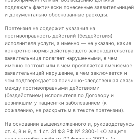
подлежать фактически понесенные заявительницей
и документально обоснованные расходы.
Претензия не содержит указания на
противоправность действий (бездействия)
исполнителя услуги, а именно — не указано, какие
конкретно нормы действующего законодательства
заявительница полагает нарушенными, в чем
именно состоит или в чем проявляется вменяемое
заявительницей нарушение, в чем заключается и
чем подтверждается причинно-следственная связь
между противоправными действиями
(бездействием) исполнителя по Договору и
возникшим у пациентки заболеванием (к
сожалению, не раскрытым в тексте претензии).
На основании вышеизложенного и, руководствуясь
ст. 4, 8 и 9, п. 1 ст. 31 ФЗ РФ № 2300-1 «О защите
прав потребителей» от 07 февраля 1992 г. (в