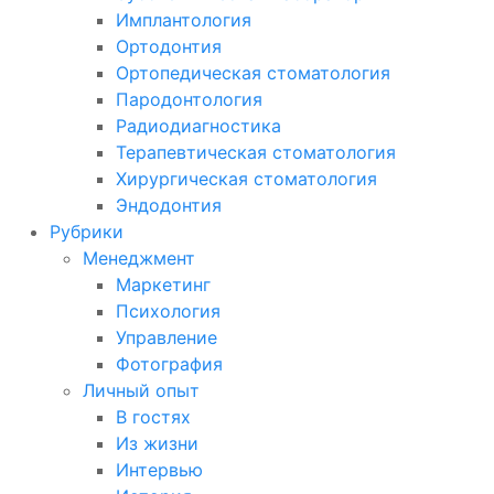
Имплантология
Ортодонтия
Ортопедическая стоматология
Пародонтология
Радиодиагностика
Терапевтическая стоматология
Хирургическая стоматология
Эндодонтия
Рубрики
Менеджмент
Маркетинг
Психология
Управление
Фотография
Личный опыт
В гостях
Из жизни
Интервью