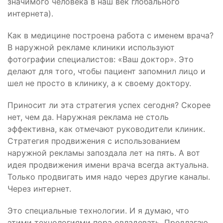
значимого человека в наш век глобального
интернета).
Как в медицине построена работа с именем врача?
В наружной рекламе клиники используют
фотографии специалистов: «Ваш доктор». Это
делают для того, чтобы пациент запомнил лицо и
шел не просто в клинику, а к своему доктору.
Приносит ли эта стратегия успех сегодня? Скорее
нет, чем да. Наружная реклама не столь
эффективна, как отмечают руководители клиник.
Стратегия продвижения с использованием
наружной рекламы запоздала лет на пять. А вот
идея продвижения имени врача всегда актуальна.
Только продвигать имя надо через другие каналы.
Через интернет.
Это специальные технологии. И я думаю, что
этими технологиями пора овладевать. Предлагаю