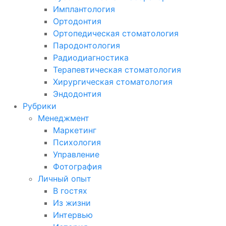
Имплантология
Ортодонтия
Ортопедическая стоматология
Пародонтология
Радиодиагностика
Терапевтическая стоматология
Хирургическая стоматология
Эндодонтия
Рубрики
Менеджмент
Маркетинг
Психология
Управление
Фотография
Личный опыт
В гостях
Из жизни
Интервью