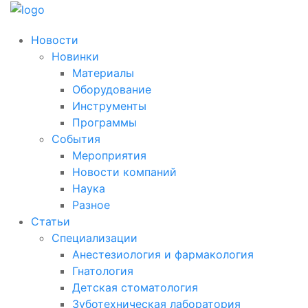
Новости
Новинки
Материалы
Оборудование
Инструменты
Программы
События
Мероприятия
Новости компаний
Наука
Разное
Статьи
Специализации
Анестезиология и фармакология
Гнатология
Детская стоматология
Зуботехническая лаборатория