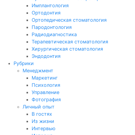
Имплантология
Ортодонтия
Ортопедическая стоматология
Пародонтология
Радиодиагностика
Терапевтическая стоматология
Хирургическая стоматология
Эндодонтия
Рубрики
Менеджмент
Маркетинг
Психология
Управление
Фотография
Личный опыт
В гостях
Из жизни
Интервью