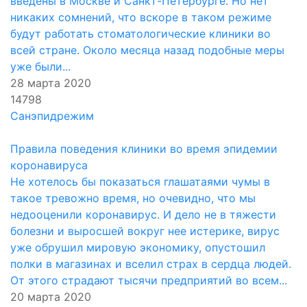
введены в Москве и Санкт-Петербурге. Но нет
никаких сомнений, что вскоре в таком режиме
будут работать стоматологические клиники во
всей стране. Около месяца назад подобные меры
уже были...
28 марта 2020
14798
Санэпидрежим
Правила поведения клиники во время эпидемии
коронавируса
Не хотелось бы показаться глашатаями чумы в
такое тревожно время, но очевидно, что мы
недооценили коронавирус. И дело не в тяжести
болезни и выросшей вокруг нее истерике, вирус
уже обрушил мировую экономику, опустошил
полки в магазинах и вселил страх в сердца людей.
От этого страдают тысячи предприятий во всем...
20 марта 2020